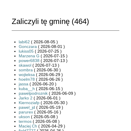
Zaliczyli tę gminę (
464
)
labi62
( 2026-08-05 )
Gonczara
( 2026-08-01 )
lukiss05
( 2026-07-25 )
Marzena G
( 2026-07-15 )
power6838
( 2026-07-13 )
skawol
( 2026-07-13 )
sombra
( 2026-06-30 )
wojteksa
( 2026-06-29 )
hoelm78
( 2026-06-26 )
jassa
( 2026-06-20 )
kuba__h
( 2026-06-15 )
pawelpodroznik
( 2026-06-09 )
Jarko 2
( 2026-06-01 )
Kiernoziafp
( 2026-05-30 )
pawel_jd
( 2026-05-19 )
parurex
( 2026-05-16 )
ukson
( 2026-05-08 )
termos
( 2026-05-08 )
Maciej Ch
( 2026-04-29 )
field7727
( 2026-04-26 )