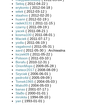
Sebiq
( 2012-04-22 )
erykonto
( 2012-04-18 )
witek
( 2012-03-12 )
staahoo
( 2012-02-20 )
huann
( 2012-02-19 )
radek3131
( 2011-11-15 )
czarny
( 2011-09-19 )
yacek
( 2011-08-21 )
kosma100
( 2011-08-01 )
Maciek
( 2011-07-17 )
yodla
( 2011-06-19 )
vagabond
( 2011-05-31 )
aard
( 2011-05-30 ) : Archiwalna
loczek09
( 2011-05-22 )
Polsson
( 2011-03-10 )
Borafu
( 2010-12-31 )
OrionMops
( 2009-05-28 )
meteor2017
( 2008-08-09 )
Szyciak
( 2006-06-01 )
pedro4d
( 2005-09-09 )
Tomek1965
( 2004-05-03 )
Maks99
( 2004-05-03 )
banas
( 2001-07-17 )
SlaBo
( 2000-01-01 )
mrokita
( 1994-08-10 )
yan
( 1993-01-01 )