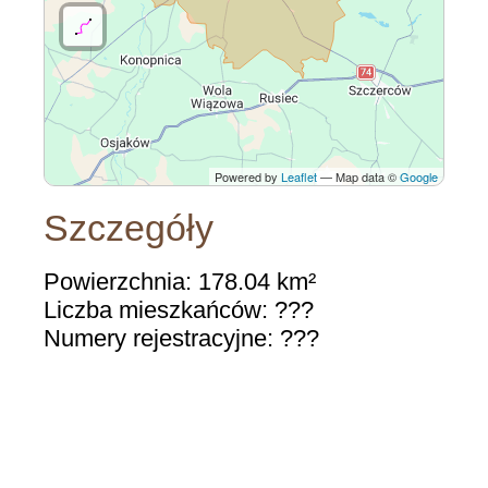
Powered by
Leaflet
— Map data ©
Google
Szczegóły
Powierzchnia: 178.04 km²
Liczba mieszkańców: ???
Numery rejestracyjne: ???