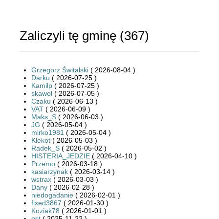
Zaliczyli tę gminę (
367
)
Grzegorz Świtalski
( 2026-08-04 )
Darku
( 2026-07-25 )
Kamilp
( 2026-07-25 )
skawol
( 2026-07-05 )
Czaku
( 2026-06-13 )
VAT
( 2026-06-09 )
Maks_S
( 2026-06-03 )
JG
( 2026-05-04 )
mirko1981
( 2026-05-04 )
Klekot
( 2026-05-03 )
Radek_S
( 2026-05-02 )
HISTERIA_JEDZIE
( 2026-04-10 )
Przemo
( 2026-03-18 )
kasiarzynak
( 2026-03-14 )
wstrax
( 2026-03-03 )
Dany
( 2026-02-28 )
niedogadanie
( 2026-02-01 )
fixed3867
( 2026-01-30 )
Koziak78
( 2026-01-01 )
gst
( 2025-11-22 )