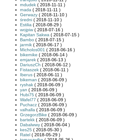
mdudek
( 2018-11-11 )
mada
( 2018-11-11 )
Gerwazy
( 2018-11-10 )
średni
( 2018-11-10 )
Estilia
( 2018-08-29 )
wojpiw
( 2018-07-16 )
Kapitan Sakwa
( 2018-07-15 )
Bambo
( 2018-07-15 )
jarmik
( 2018-06-17 )
Micholos001
( 2018-06-16 )
bikemike
( 2018-06-14 )
emjarek
( 2018-06-13 )
DariuszCh
( 2018-06-12 )
Fistaszek
( 2018-06-11 )
Iberus
( 2018-06-11 )
bikeman
( 2018-06-09 )
ryshak
( 2018-06-09 )
yan
( 2018-06-09 )
Hubi75
( 2018-06-09 )
Wafel77
( 2018-06-09 )
Puchacz
( 2018-06-09 )
valhalla
( 2018-06-09 )
GrzegorzBike
( 2018-06-09 )
bartekk
( 2018-06-09 )
Dabalwwy
( 2018-06-04 )
kes25
( 2018-05-30 )
Ratel
( 2018-05-29 )
tomaszwlkp
( 2018-05-26 )