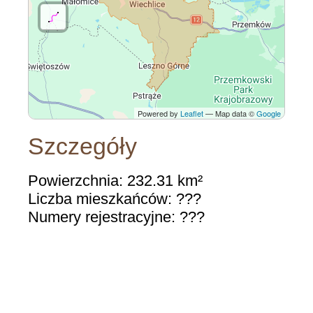
Powered by
Leaflet
— Map data ©
Google
Szczegóły
Powierzchnia: 232.31 km²
Liczba mieszkańców: ???
Numery rejestracyjne: ???