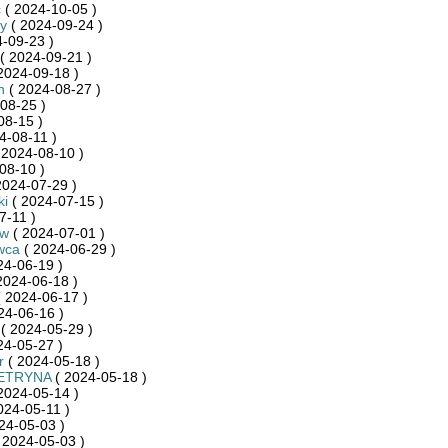
c
( 2024-10-05 )
y
( 2024-09-24 )
-09-23 )
( 2024-09-21 )
2024-09-18 )
n
( 2024-08-27 )
08-25 )
08-15 )
4-08-11 )
 2024-08-10 )
08-10 )
2024-07-29 )
ki
( 2024-07-15 )
7-11 )
ew
( 2024-07-01 )
wca
( 2024-06-29 )
24-06-19 )
2024-06-18 )
 2024-06-17 )
24-06-16 )
( 2024-05-29 )
24-05-27 )
r
( 2024-05-18 )
ETRYNA
( 2024-05-18 )
2024-05-14 )
024-05-11 )
24-05-03 )
 2024-05-03 )