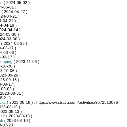
on
( 2024-05-02 )
4-05-01 )
o
( 2024-04-27 )
024-04-21 )
4-04-21 )
4-04-18 )
024-04-14 )
24-03-30 )
024-03-30 )
( 2024-03-23 )
4-03-17 )
4-03-06 )
-02-17 )
hopping
( 2023-11-03 )
-10-30 )
3-10-06 )
023-09-26 )
23-09-18 )
-09-17 )
-09-09 )
 2023-08-31 )
8-21 )
cks
( 2023-08-18 ) : https://www.strava.com/activities/9672813076
023-08-15 )
2023-08-13 )
112
( 2023-08-13 )
uk
( 2023-08-10 )
-07-29 )