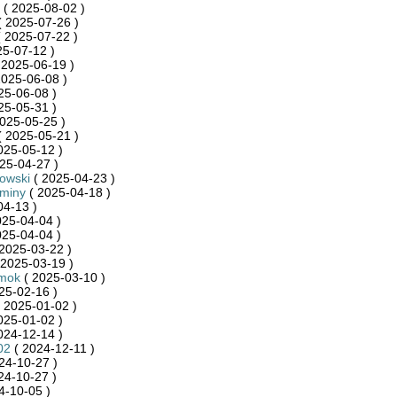
( 2025-08-02 )
 2025-07-26 )
 2025-07-22 )
25-07-12 )
 2025-06-19 )
2025-06-08 )
25-06-08 )
25-05-31 )
025-05-25 )
 2025-05-21 )
025-05-12 )
25-04-27 )
kowski
( 2025-04-23 )
Gminy
( 2025-04-18 )
04-13 )
025-04-04 )
025-04-04 )
2025-03-22 )
 2025-03-19 )
mok
( 2025-03-10 )
25-02-16 )
 2025-01-02 )
025-01-02 )
024-12-14 )
02
( 2024-12-11 )
24-10-27 )
24-10-27 )
4-10-05 )