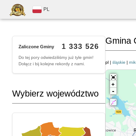
PL
Gmina 
1 333 526
Zaliczone Gminy
Do tej pory odwiedziliśmy już tyle gmin!
pl |
śląskie
|
mik
Dołącz i bij kolejne rekordy z nami.
+
-
Wybierz województwo