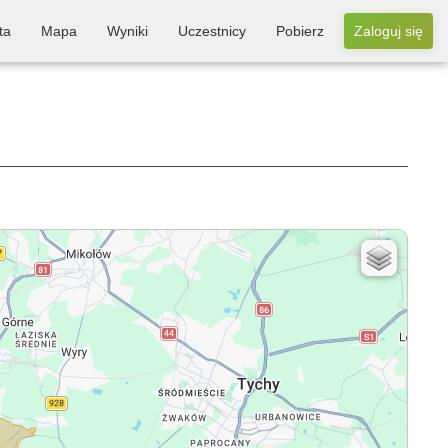
ta
Mapa
Wyniki
Uczestnicy
Pobierz
Zaloguj się