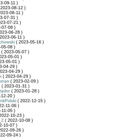
3-09-11 )
 2023-08-12 )
2023-08-11 )
3-07-31 )
023-07-21 )
-07-08 )
023-06-28 )
2023-06-11 )
chowski
( 2023-05-16 )
-05-08 )
( 2023-05-07 )
023-05-01 )
23-05-01 )
3-04-29 )
023-04-29 )
k
( 2023-04-29 )
sman
( 2023-02-09 )
o
( 2023-01-31 )
zędor
( 2023-01-28 )
-12-20 )
kPolski
( 2022-12-15 )
22-11-06 )
-11-05 )
2022-10-23 )
_2
( 2022-10-08 )
2-10-07 )
2022-09-26 )
22-09-24 )