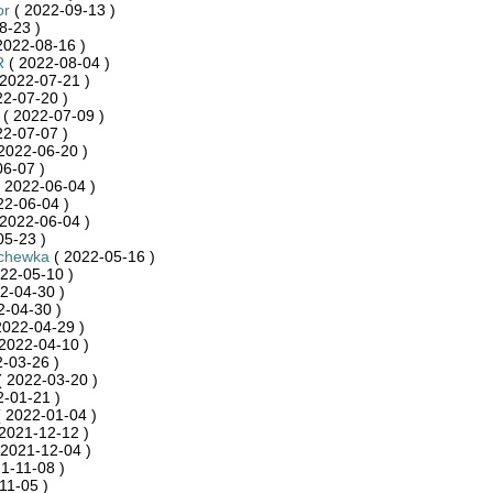
or
( 2022-09-13 )
8-23 )
2022-08-16 )
R
( 2022-08-04 )
2022-07-21 )
22-07-20 )
( 2022-07-09 )
22-07-07 )
2022-06-20 )
6-07 )
 2022-06-04 )
22-06-04 )
2022-06-04 )
05-23 )
chewka
( 2022-05-16 )
22-05-10 )
2-04-30 )
2-04-30 )
2022-04-29 )
2022-04-10 )
-03-26 )
 2022-03-20 )
-01-21 )
 2022-01-04 )
2021-12-12 )
 2021-12-04 )
1-11-08 )
11-05 )