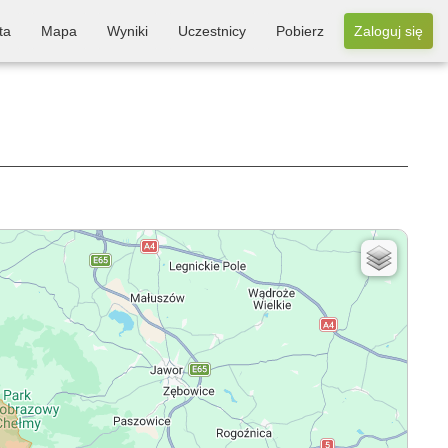
ta
Mapa
Wyniki
Uczestnicy
Pobierz
Zaloguj się