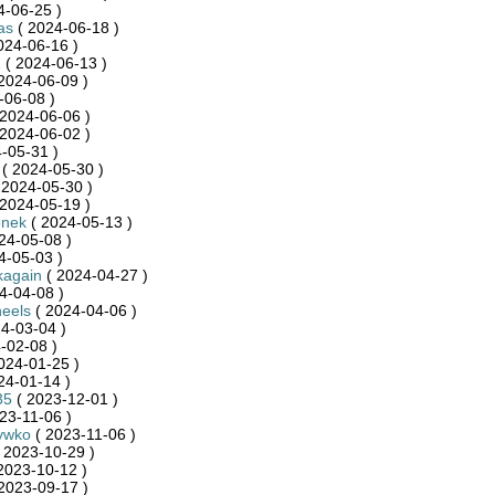
4-06-25 )
as
( 2024-06-18 )
024-06-16 )
1
( 2024-06-13 )
2024-06-09 )
-06-08 )
2024-06-06 )
2024-06-02 )
-05-31 )
( 2024-05-30 )
 2024-05-30 )
2024-05-19 )
onek
( 2024-05-13 )
24-05-08 )
4-05-03 )
kagain
( 2024-04-27 )
4-04-08 )
eels
( 2024-04-06 )
4-03-04 )
-02-08 )
024-01-25 )
24-01-14 )
35
( 2023-12-01 )
23-11-06 )
ywko
( 2023-11-06 )
 2023-10-29 )
2023-10-12 )
2023-09-17 )