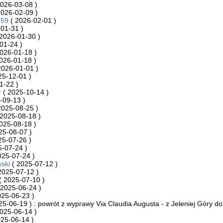
026-03-08 )
2026-02-09 )
759
( 2026-02-01 )
01-31 )
2026-01-30 )
01-24 )
026-01-18 )
026-01-18 )
2026-01-01 )
25-12-01 )
1-22 )
r
( 2025-10-14 )
-09-13 )
2025-08-25 )
2025-08-18 )
025-08-18 )
25-08-07 )
25-07-26 )
-07-24 )
025-07-24 )
ski
( 2025-07-12 )
2025-07-12 )
( 2025-07-10 )
 2025-06-24 )
025-06-23 )
25-06-19 ) : powrót z wyprawy Via Claudia Augusta - z Jeleniej Góry d
025-06-14 )
25-06-14 )