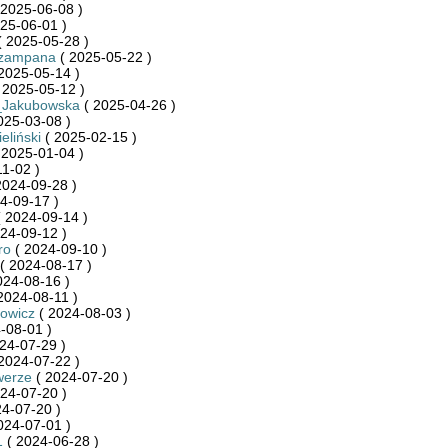
 2025-06-08 )
25-06-01 )
 2025-05-28 )
szampana
( 2025-05-22 )
2025-05-14 )
 2025-05-12 )
_Jakubowska
( 2025-04-26 )
025-03-08 )
eliński
( 2025-02-15 )
 2025-01-04 )
1-02 )
2024-09-28 )
4-09-17 )
 2024-09-14 )
24-09-12 )
ro
( 2024-09-10 )
( 2024-08-17 )
024-08-16 )
2024-08-11 )
owicz
( 2024-08-03 )
-08-01 )
24-07-29 )
2024-07-22 )
werze
( 2024-07-20 )
24-07-20 )
4-07-20 )
024-07-01 )
1
( 2024-06-28 )