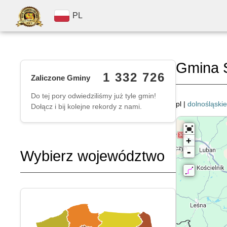
PL
Gmina 
1 332 726
Zaliczone Gminy
Do tej pory odwiedziliśmy już tyle gmin!
pl |
dolnośląskie
Dołącz i bij kolejne rekordy z nami.
+
-
Wybierz województwo