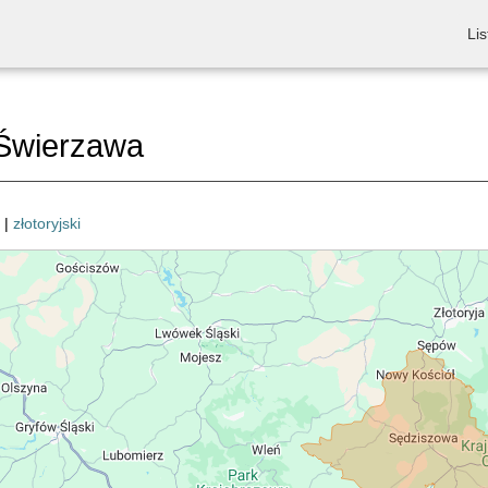
Lis
Świerzawa
|
złotoryjski