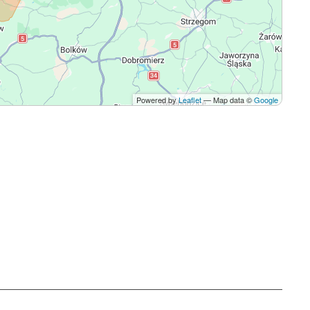
Powered by
Leaflet
— Map data ©
Google