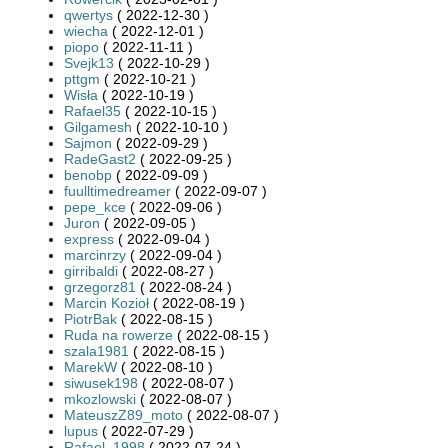
qwertys
( 2022-12-30 )
wiecha
( 2022-12-01 )
piopo
( 2022-11-11 )
Svejk13
( 2022-10-29 )
pttgm
( 2022-10-21 )
Wisła
( 2022-10-19 )
Rafael35
( 2022-10-15 )
Gilgamesh
( 2022-10-10 )
Sajmon
( 2022-09-29 )
RadeGast2
( 2022-09-25 )
benobp
( 2022-09-09 )
fuulltimedreamer
( 2022-09-07 )
pepe_kce
( 2022-09-06 )
Juron
( 2022-09-05 )
express
( 2022-09-04 )
marcinrzy
( 2022-09-04 )
girribaldi
( 2022-08-27 )
grzegorz81
( 2022-08-24 )
Marcin Kozioł
( 2022-08-19 )
PiotrBak
( 2022-08-15 )
Ruda na rowerze
( 2022-08-15 )
szala1981
( 2022-08-15 )
MarekW
( 2022-08-10 )
siwusek198
( 2022-08-07 )
mkozlowski
( 2022-08-07 )
MateuszZ89_moto
( 2022-08-07 )
lupus
( 2022-07-29 )
Rafael_1998
( 2022-07-24 )