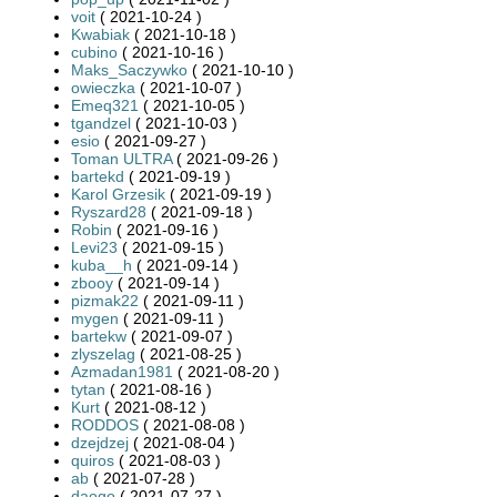
voit
( 2021-10-24 )
Kwabiak
( 2021-10-18 )
cubino
( 2021-10-16 )
Maks_Saczywko
( 2021-10-10 )
owieczka
( 2021-10-07 )
Emeq321
( 2021-10-05 )
tgandzel
( 2021-10-03 )
esio
( 2021-09-27 )
Toman ULTRA
( 2021-09-26 )
bartekd
( 2021-09-19 )
Karol Grzesik
( 2021-09-19 )
Ryszard28
( 2021-09-18 )
Robin
( 2021-09-16 )
Levi23
( 2021-09-15 )
kuba__h
( 2021-09-14 )
zbooy
( 2021-09-14 )
pizmak22
( 2021-09-11 )
mygen
( 2021-09-11 )
bartekw
( 2021-09-07 )
zlyszelag
( 2021-08-25 )
Azmadan1981
( 2021-08-20 )
tytan
( 2021-08-16 )
Kurt
( 2021-08-12 )
RODDOS
( 2021-08-08 )
dzejdzej
( 2021-08-04 )
quiros
( 2021-08-03 )
ab
( 2021-07-28 )
daogo
( 2021-07-27 )