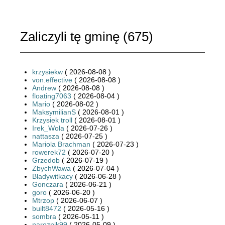
Zaliczyli tę gminę (
675
)
krzysiekw
( 2026-08-08 )
von.effective
( 2026-08-08 )
Andrew
( 2026-08-08 )
floating7063
( 2026-08-04 )
Mario
( 2026-08-02 )
MaksymilianS
( 2026-08-01 )
Krzysiek troll
( 2026-08-01 )
Irek_Wola
( 2026-07-26 )
nattasza
( 2026-07-25 )
Mariola Brachman
( 2026-07-23 )
rowerek72
( 2026-07-20 )
Grzedob
( 2026-07-19 )
ZbychWawa
( 2026-07-04 )
Bladywitkacy
( 2026-06-28 )
Gonczara
( 2026-06-21 )
goro
( 2026-06-20 )
Mtrzop
( 2026-06-07 )
built8472
( 2026-05-16 )
sombra
( 2026-05-11 )
naroznik99
( 2026-05-09 )