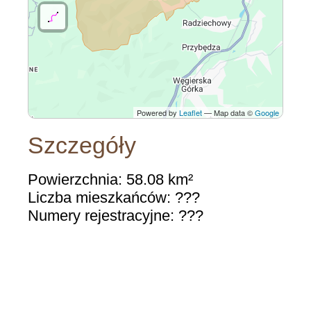
Powered by
Leaflet
— Map data ©
Google
Szczegóły
Powierzchnia: 58.08 km²
Liczba mieszkańców: ???
Numery rejestracyjne: ???