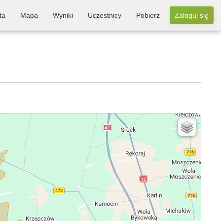
ta
Mapa
Wyniki
Uczestnicy
Pobierz
Zaloguj się