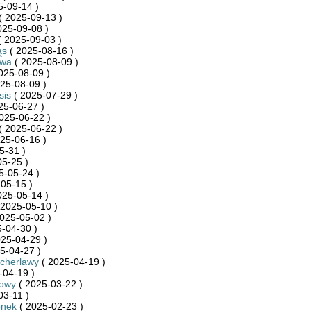
5-09-14 )
( 2025-09-13 )
025-09-08 )
 2025-09-03 )
ąs
( 2025-08-16 )
ywa
( 2025-08-09 )
025-08-09 )
25-08-09 )
sis
( 2025-07-29 )
25-06-27 )
025-06-22 )
( 2025-06-22 )
25-06-16 )
5-31 )
5-25 )
5-05-24 )
05-15 )
025-05-14 )
 2025-05-10 )
025-05-02 )
-04-30 )
25-04-29 )
5-04-27 )
cherlawy
( 2025-04-19 )
-04-19 )
towy
( 2025-03-22 )
03-11 )
onek
( 2025-02-23 )