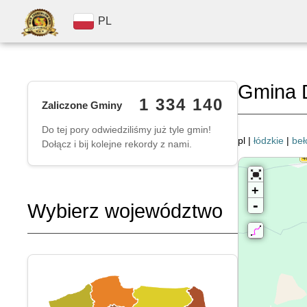
PL
Gmina 
1 334 140
Zaliczone Gminy
Do tej pory odwiedziliśmy już tyle gmin!
pl |
łódzkie
|
beł
Dołącz i bij kolejne rekordy z nami.
+
-
Wybierz województwo