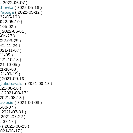
( 2022-06-07 )
chewka
( 2022-05-16 )
 Papuga
( 2022-05-12 )
22-05-10 )
022-05-10 )
-05-02 )
( 2022-05-01 )
-04-27 )
022-03-29 )
21-11-24 )
021-11-07 )
11-05 )
021-10-18 )
21-10-05 )
21-10-03 )
21-09-19 )
( 2021-09-16 )
_Jakubowska
( 2021-09-12 )
021-08-18 )
6
( 2021-08-17 )
2021-08-13 )
aszosie
( 2021-08-08 )
-08-07 )
 2021-07-31 )
 2021-07-22 )
-07-17 )
y
( 2021-06-23 )
2021-06-17 )