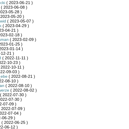
cki
( 2023-06-21 )
( 2023-06-08 )
2023-05-28 )
 2023-05-20 )
wid
( 2023-05-07 )
k
( 2023-04-29 )
23-04-21 )
2023-02-18 )
sman
( 2023-02-09 )
2023-01-25 )
2023-01-14 )
-12-21 )
8
( 2022-11-11 )
022-10-23 )
 2022-10-11 )
22-09-03 )
_ebe
( 2022-08-21 )
22-08-10 )
an
( 2022-08-10 )
werze
( 2022-08-02 )
( 2022-07-30 )
2022-07-30 )
2-07-09 )
 2022-07-09 )
022-07-04 )
-06-29 )
9
( 2022-06-25 )
22-06-12 )