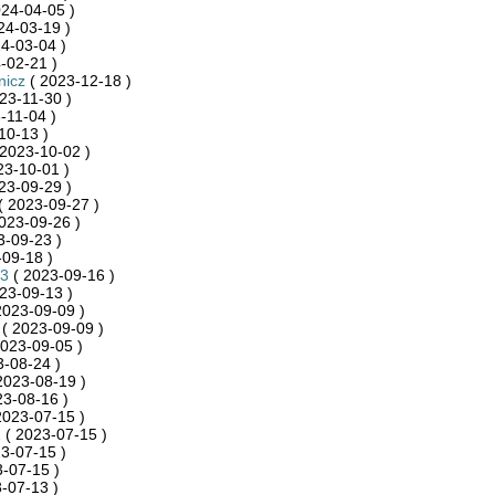
24-04-05 )
24-03-19 )
4-03-04 )
-02-21 )
nicz
( 2023-12-18 )
23-11-30 )
-11-04 )
10-13 )
2023-10-02 )
23-10-01 )
23-09-29 )
( 2023-09-27 )
023-09-26 )
3-09-23 )
09-18 )
3
( 2023-09-16 )
23-09-13 )
2023-09-09 )
( 2023-09-09 )
023-09-05 )
-08-24 )
2023-08-19 )
23-08-16 )
2023-07-15 )
1
( 2023-07-15 )
3-07-15 )
-07-15 )
-07-13 )