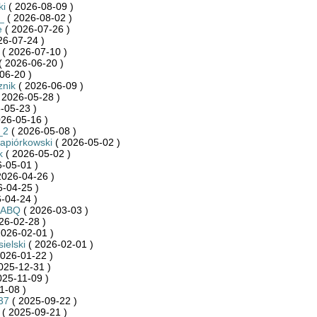
ki
( 2026-08-09 )
_
( 2026-08-02 )
e
( 2026-07-26 )
26-07-24 )
( 2026-07-10 )
( 2026-06-20 )
06-20 )
znik
( 2026-06-09 )
 2026-05-28 )
-05-23 )
26-05-16 )
_2
( 2026-05-08 )
Napiórkowski
( 2026-05-02 )
k
( 2026-05-02 )
-05-01 )
2026-04-26 )
-04-25 )
-04-24 )
RABQ
( 2026-03-03 )
26-02-28 )
2026-02-01 )
ielski
( 2026-02-01 )
026-01-22 )
025-12-31 )
025-11-09 )
1-08 )
37
( 2025-09-22 )
( 2025-09-21 )