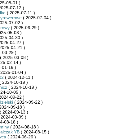
25-08-01 )
2025-07-12 )
lka
( 2025-07-11 )
syrowerowe
( 2025-07-04 )
025-07-02 )
rowy
( 2025-06-29 )
025-05-03 )
025-04-30 )
2025-04-27 )
2025-04-21 )
-03-29 )
( 2025-03-08 )
25-02-14 )
-01-16 )
 2025-01-04 )
02
( 2024-12-11 )
( 2024-10-19 )
nicz
( 2024-10-19 )
24-10-05 )
2024-09-22 )
zielski
( 2024-09-22 )
2024-09-18 )
( 2024-09-13 )
 2024-09-09 )
4-08-18 )
Gminy
( 2024-08-18 )
halczak YB
( 2024-08-15 )
wca
( 2024-06-26 )