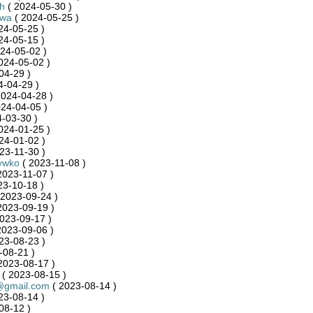
h
( 2024-05-30 )
kwa
( 2024-05-25 )
24-05-25 )
24-05-15 )
24-05-02 )
024-05-02 )
04-29 )
4-04-29 )
2024-04-28 )
24-04-05 )
-03-30 )
024-01-25 )
24-01-02 )
23-11-30 )
ywko
( 2023-11-08 )
2023-11-07 )
23-10-18 )
 2023-09-24 )
2023-09-19 )
023-09-17 )
2023-09-06 )
23-08-23 )
-08-21 )
2023-08-17 )
( 2023-08-15 )
o@gmail.com
( 2023-08-14 )
23-08-14 )
08-12 )