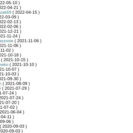
22-05-10 )
022-04-21 )
zak69
( 2022-04-15 )
22-03-09 )
022-02-13 )
022-02-06 )
021-12-21 )
21-11-24 )
aszosie
( 2021-11-06 )
021-11-06 )
11-02 )
021-10-18 )
( 2021-10-15 )
ywko
( 2021-10-10 )
21-10-07 )
21-10-03 )
021-09-30 )
n
( 2021-08-09 )
6
( 2021-07-29 )
1-07-24 )
2021-07-24 )
21-07-20 )
1-07-02 )
2021-06-04 )
-04-11 )
09-06 )
( 2020-09-03 )
2020-09-03 )