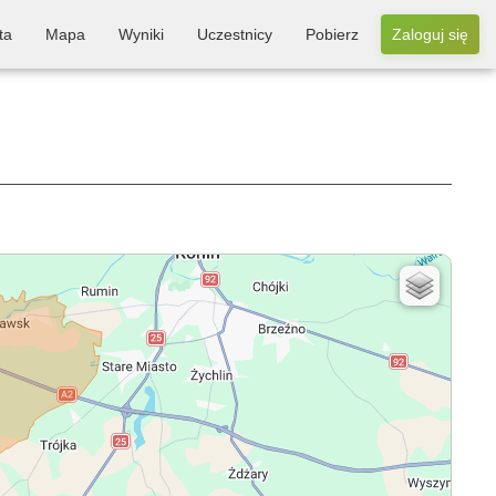
ta
Mapa
Wyniki
Uczestnicy
Pobierz
Zaloguj się