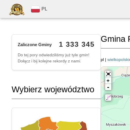
PL
Gmina 
1 333 345
Zaliczone Gminy
Do tej pory odwiedziliśmy już tyle gmin!
pl |
wielkopolski
Dołącz i bij kolejne rekordy z nami.
+
-
Wybierz województwo