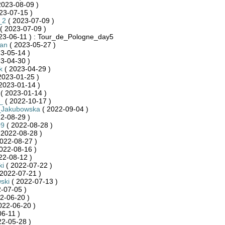
2023-08-09 )
23-07-15 )
_2
( 2023-07-09 )
( 2023-07-09 )
23-06-11 ) : Tour_de_Pologne_day5
an
( 2023-05-27 )
3-05-14 )
3-04-30 )
k
( 2023-04-29 )
2023-01-25 )
2023-01-14 )
( 2023-01-14 )
_
( 2022-10-17 )
_Jakubowska
( 2022-09-04 )
2-08-29 )
09
( 2022-08-28 )
 2022-08-28 )
022-08-27 )
022-08-16 )
22-08-12 )
ki
( 2022-07-22 )
2022-07-21 )
ski
( 2022-07-13 )
-07-05 )
2-06-20 )
022-06-20 )
6-11 )
22-05-28 )