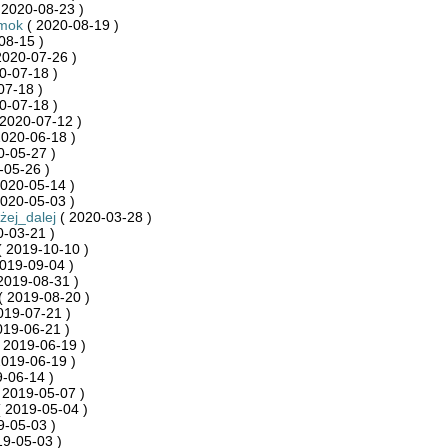
 2020-08-23 )
mok
( 2020-08-19 )
08-15 )
2020-07-26 )
0-07-18 )
07-18 )
0-07-18 )
2020-07-12 )
2020-06-18 )
0-05-27 )
-05-26 )
020-05-14 )
020-05-03 )
żej_dalej
( 2020-03-28 )
-03-21 )
 2019-10-10 )
019-09-04 )
2019-08-31 )
( 2019-08-20 )
019-07-21 )
019-06-21 )
 2019-06-19 )
2019-06-19 )
-06-14 )
 2019-05-07 )
 2019-05-04 )
9-05-03 )
19-05-03 )