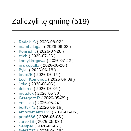
Zaliczyli tę gminę (
519
)
Radek_S
( 2026-08-02 )
mambalaga_
( 2026-08-02 )
Konrad K
( 2026-07-28 )
teich
( 2026-07-26 )
kamyktargowa
( 2026-07-22 )
marcopollo
( 2026-06-20 )
Byku
( 2026-06-18 )
toubi75
( 2026-06-14 )
Lech Komenda
( 2026-06-08 )
Joko
( 2026-06-06 )
dolores
( 2026-06-04 )
mdudek
( 2026-05-30 )
Grzegorz R
( 2026-05-29 )
em__es
( 2026-05-24 )
built8472
( 2026-05-16 )
employment1159
( 2026-05-05 )
part6686
( 2026-05-03 )
Jansz18
( 2026-05-02 )
Semper
( 2026-05-02 )
field7727
( 2026-04-26 )