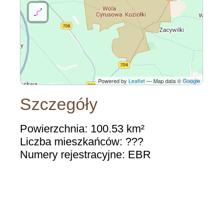
Powered by
Leaflet
— Map data ©
Google
Szczegóły
Powierzchnia: 100.53 km²
Liczba mieszkańców: ???
Numery rejestracyjne: EBR