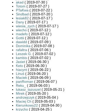
akad
( 2019-07-30 )
Totom
( 2019-07-27 )
PTaKwa
( 2019-07-22 )
Sindbad
( 2019-07-20 )
lesiak82
( 2019-07-17 )
Dany
( 2019-07-17 )
wiesia_zych
( 2019-07-17 )
wiecho
( 2019-07-12 )
madefo
( 2019-07-12 )
Gottii
( 2019-07-12 )
dawidd
( 2019-07-09 )
Dominika
( 2019-07-08 )
rafaltra
( 2019-07-06 )
Leszek G.
( 2019-07-02 )
kambis
( 2019-07-02 )
Jasiet
( 2019-06-30 )
Keto
( 2019-06-30 )
hiacynt
( 2019-06-22 )
Linuś
( 2019-06-20 )
Maciek
( 2019-06-09 )
panRoman
( 2019-06-07 )
Reku_
( 2019-06-03 )
lukasz_tazuszel
( 2019-05-21 )
Mirek
( 2019-05-20 )
andrzejczyk
( 2019-05-04 )
Maciej Ch
( 2019-05-03 )
Kierunkowy22
( 2019-04-30 )
krzycho
( 2019-04-25 )