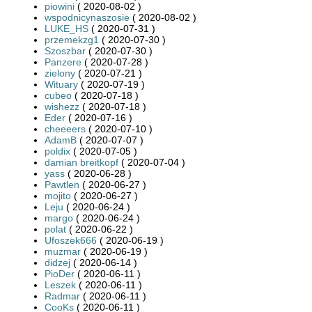
piowini
( 2020-08-02 )
wspodnicynaszosie
( 2020-08-02 )
LUKE_HS
( 2020-07-31 )
przemekzg1
( 2020-07-30 )
Szoszbar
( 2020-07-30 )
Panzere
( 2020-07-28 )
zielony
( 2020-07-21 )
Wituary
( 2020-07-19 )
cubeo
( 2020-07-18 )
wishezz
( 2020-07-18 )
Eder
( 2020-07-16 )
cheeeers
( 2020-07-10 )
AdamB
( 2020-07-07 )
poldix
( 2020-07-05 )
damian breitkopf
( 2020-07-04 )
yass
( 2020-06-28 )
Pawtlen
( 2020-06-27 )
mojito
( 2020-06-27 )
Leju
( 2020-06-24 )
margo
( 2020-06-24 )
polat
( 2020-06-22 )
Ufoszek666
( 2020-06-19 )
muzmar
( 2020-06-19 )
didzej
( 2020-06-14 )
PioDer
( 2020-06-11 )
Leszek
( 2020-06-11 )
Radmar
( 2020-06-11 )
CooKs
( 2020-06-11 )