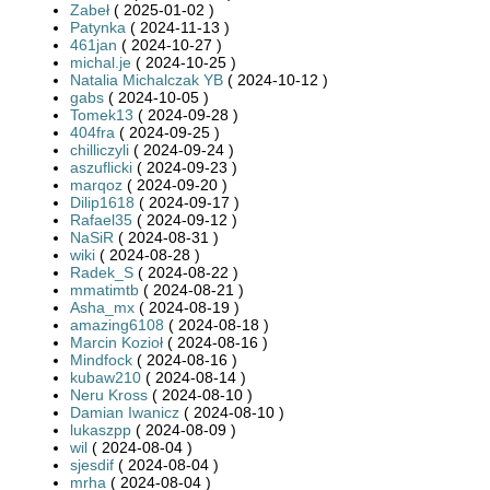
Zabeł
( 2025-01-02 )
Patynka
( 2024-11-13 )
461jan
( 2024-10-27 )
michal.je
( 2024-10-25 )
Natalia Michalczak YB
( 2024-10-12 )
gabs
( 2024-10-05 )
Tomek13
( 2024-09-28 )
404fra
( 2024-09-25 )
chilliczyli
( 2024-09-24 )
aszuflicki
( 2024-09-23 )
marqoz
( 2024-09-20 )
Dilip1618
( 2024-09-17 )
Rafael35
( 2024-09-12 )
NaSiR
( 2024-08-31 )
wiki
( 2024-08-28 )
Radek_S
( 2024-08-22 )
mmatimtb
( 2024-08-21 )
Asha_mx
( 2024-08-19 )
amazing6108
( 2024-08-18 )
Marcin Kozioł
( 2024-08-16 )
Mindfock
( 2024-08-16 )
kubaw210
( 2024-08-14 )
Neru Kross
( 2024-08-10 )
Damian Iwanicz
( 2024-08-10 )
lukaszpp
( 2024-08-09 )
wil
( 2024-08-04 )
sjesdif
( 2024-08-04 )
mrha
( 2024-08-04 )