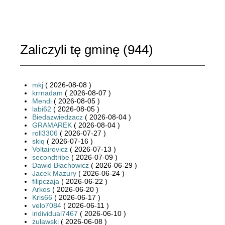
Zaliczyli tę gminę (
944
)
mkj
( 2026-08-08 )
krrnadam
( 2026-08-07 )
Mendi
( 2026-08-05 )
labi62
( 2026-08-05 )
Biedazwiedzacz
( 2026-08-04 )
GRAMAREK
( 2026-08-04 )
roll3306
( 2026-07-27 )
skiq
( 2026-07-16 )
Voltairovicz
( 2026-07-13 )
secondtribe
( 2026-07-09 )
Dawid Błachowicz
( 2026-06-29 )
Jacek Mazury
( 2026-06-24 )
filipczaja
( 2026-06-22 )
Arkos
( 2026-06-20 )
Kris66
( 2026-06-17 )
velo7084
( 2026-06-11 )
individual7467
( 2026-06-10 )
żuławski
( 2026-06-08 )