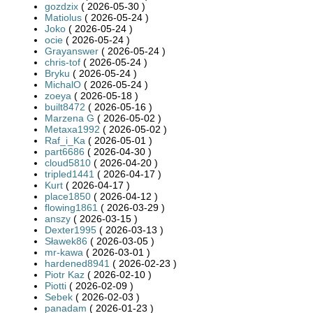
gozdzix
( 2026-05-30 )
Matiolus
( 2026-05-24 )
Joko
( 2026-05-24 )
ocie
( 2026-05-24 )
Grayanswer
( 2026-05-24 )
chris-tof
( 2026-05-24 )
Bryku
( 2026-05-24 )
MichalO
( 2026-05-24 )
zoeya
( 2026-05-18 )
built8472
( 2026-05-16 )
Marzena G
( 2026-05-02 )
Metaxa1992
( 2026-05-02 )
Raf_i_Ka
( 2026-05-01 )
part6686
( 2026-04-30 )
cloud5810
( 2026-04-20 )
tripled1441
( 2026-04-17 )
Kurt
( 2026-04-17 )
place1850
( 2026-04-12 )
flowing1861
( 2026-03-29 )
anszy
( 2026-03-15 )
Dexter1995
( 2026-03-13 )
Sławek86
( 2026-03-05 )
mr-kawa
( 2026-03-01 )
hardened8941
( 2026-02-23 )
Piotr Kaz
( 2026-02-10 )
Piotti
( 2026-02-09 )
Sebek
( 2026-02-03 )
panadam
( 2026-01-23 )