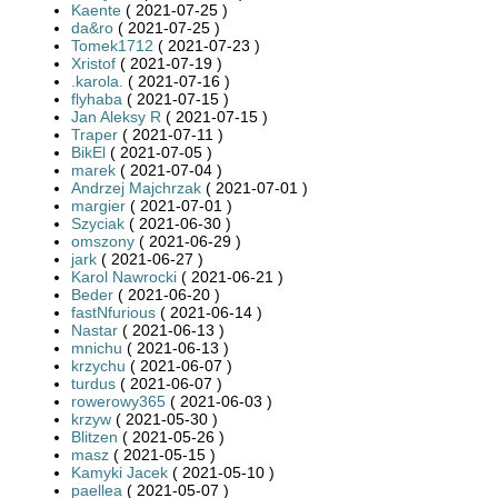
Kaente
( 2021-07-25 )
da&ro
( 2021-07-25 )
Tomek1712
( 2021-07-23 )
Xristof
( 2021-07-19 )
.karola.
( 2021-07-16 )
flyhaba
( 2021-07-15 )
Jan Aleksy R
( 2021-07-15 )
Traper
( 2021-07-11 )
BikEl
( 2021-07-05 )
marek
( 2021-07-04 )
Andrzej Majchrzak
( 2021-07-01 )
margier
( 2021-07-01 )
Szyciak
( 2021-06-30 )
omszony
( 2021-06-29 )
jark
( 2021-06-27 )
Karol Nawrocki
( 2021-06-21 )
Beder
( 2021-06-20 )
fastNfurious
( 2021-06-14 )
Nastar
( 2021-06-13 )
mnichu
( 2021-06-13 )
krzychu
( 2021-06-07 )
turdus
( 2021-06-07 )
rowerowy365
( 2021-06-03 )
krzyw
( 2021-05-30 )
Blitzen
( 2021-05-26 )
masz
( 2021-05-15 )
Kamyki Jacek
( 2021-05-10 )
paellea
( 2021-05-07 )