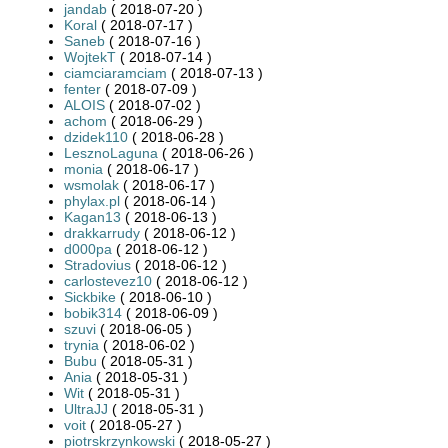
jandab
( 2018-07-20 )
Koral
( 2018-07-17 )
Saneb
( 2018-07-16 )
WojtekT
( 2018-07-14 )
ciamciaramciam
( 2018-07-13 )
fenter
( 2018-07-09 )
ALOIS
( 2018-07-02 )
achom
( 2018-06-29 )
dzidek110
( 2018-06-28 )
LesznoLaguna
( 2018-06-26 )
monia
( 2018-06-17 )
wsmolak
( 2018-06-17 )
phylax.pl
( 2018-06-14 )
Kagan13
( 2018-06-13 )
drakkarrudy
( 2018-06-12 )
d000pa
( 2018-06-12 )
Stradovius
( 2018-06-12 )
carlostevez10
( 2018-06-12 )
Sickbike
( 2018-06-10 )
bobik314
( 2018-06-09 )
szuvi
( 2018-06-05 )
trynia
( 2018-06-02 )
Bubu
( 2018-05-31 )
Ania
( 2018-05-31 )
Wit
( 2018-05-31 )
UltraJJ
( 2018-05-31 )
voit
( 2018-05-27 )
piotrskrzynkowski
( 2018-05-27 )