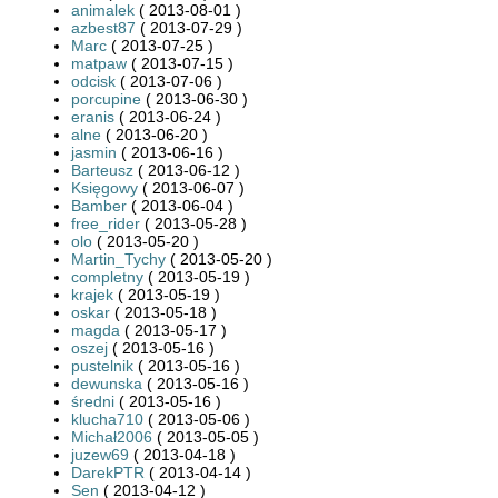
animalek
( 2013-08-01 )
azbest87
( 2013-07-29 )
Marc
( 2013-07-25 )
matpaw
( 2013-07-15 )
odcisk
( 2013-07-06 )
porcupine
( 2013-06-30 )
eranis
( 2013-06-24 )
alne
( 2013-06-20 )
jasmin
( 2013-06-16 )
Barteusz
( 2013-06-12 )
Księgowy
( 2013-06-07 )
Bamber
( 2013-06-04 )
free_rider
( 2013-05-28 )
olo
( 2013-05-20 )
Martin_Tychy
( 2013-05-20 )
completny
( 2013-05-19 )
krajek
( 2013-05-19 )
oskar
( 2013-05-18 )
magda
( 2013-05-17 )
oszej
( 2013-05-16 )
pustelnik
( 2013-05-16 )
dewunska
( 2013-05-16 )
średni
( 2013-05-16 )
klucha710
( 2013-05-06 )
Michał2006
( 2013-05-05 )
juzew69
( 2013-04-18 )
DarekPTR
( 2013-04-14 )
Sen
( 2013-04-12 )