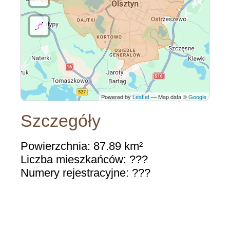
Powered by
Leaflet
— Map data ©
Google
Szczegóły
Powierzchnia: 87.89 km²
Liczba mieszkańców: ???
Numery rejestracyjne: ???