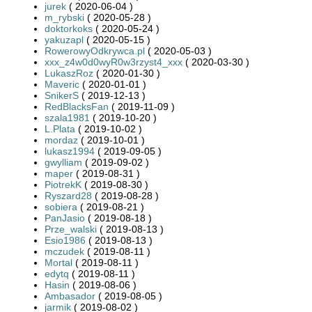
jurek
( 2020-06-04 )
m_rybski
( 2020-05-28 )
doktorkoks
( 2020-05-24 )
yakuzapl
( 2020-05-15 )
RowerowyOdkrywca.pl
( 2020-05-03 )
xxx_z4w0d0wyR0w3rzyst4_xxx
( 2020-03-30 )
LukaszRoz
( 2020-01-30 )
Maveric
( 2020-01-01 )
SnikerS
( 2019-12-13 )
RedBlacksFan
( 2019-11-09 )
szala1981
( 2019-10-20 )
L.Plata
( 2019-10-02 )
mordaz
( 2019-10-01 )
lukasz1994
( 2019-09-05 )
gwylliam
( 2019-09-02 )
maper
( 2019-08-31 )
PiotrekK
( 2019-08-30 )
Ryszard28
( 2019-08-28 )
sobiera
( 2019-08-21 )
PanJasio
( 2019-08-18 )
Prze_walski
( 2019-08-13 )
Esio1986
( 2019-08-13 )
mczudek
( 2019-08-11 )
Mortal
( 2019-08-11 )
edytq
( 2019-08-11 )
Hasin
( 2019-08-06 )
Ambasador
( 2019-08-05 )
jarmik
( 2019-08-02 )