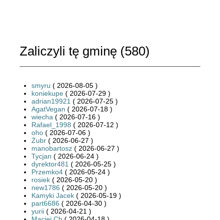
Zaliczyli tę gminę (
580
)
smyru
( 2026-08-05 )
koniekupe
( 2026-07-29 )
adrian19921
( 2026-07-25 )
AgatVegan
( 2026-07-18 )
wiecha
( 2026-07-16 )
Rafael_1998
( 2026-07-12 )
oho
( 2026-07-06 )
Żubr
( 2026-06-27 )
manobartosz
( 2026-06-27 )
Tycjan
( 2026-06-24 )
dyrektor481
( 2026-05-25 )
Przemko4
( 2026-05-24 )
rosiek
( 2026-05-20 )
new1786
( 2026-05-20 )
Kamyki Jacek
( 2026-05-19 )
part6686
( 2026-04-30 )
yurii
( 2026-04-21 )
Maciej Ch
( 2026-04-18 )