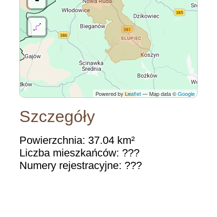
Powered by
Leaflet
— Map data ©
Google
Szczegóły
Powierzchnia: 37.04 km²
Liczba mieszkańców: ???
Numery rejestracyjne: ???