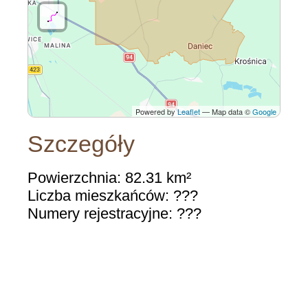
Powered by
Leaflet
— Map data ©
Google
Szczegóły
Powierzchnia: 82.31 km²
Liczba mieszkańców: ???
Numery rejestracyjne: ???