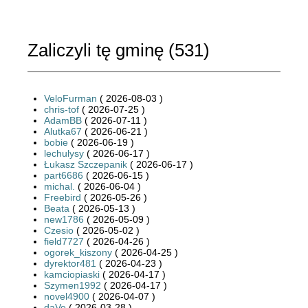
Zaliczyli tę gminę (
531
)
VeloFurman
( 2026-08-03 )
chris-tof
( 2026-07-25 )
AdamBB
( 2026-07-11 )
Alutka67
( 2026-06-21 )
bobie
( 2026-06-19 )
lechulysy
( 2026-06-17 )
Łukasz Szczepanik
( 2026-06-17 )
part6686
( 2026-06-15 )
michal.
( 2026-06-04 )
Freebird
( 2026-05-26 )
Beata
( 2026-05-13 )
new1786
( 2026-05-09 )
Czesio
( 2026-05-02 )
field7727
( 2026-04-26 )
ogorek_kiszony
( 2026-04-25 )
dyrektor481
( 2026-04-23 )
kamciopiaski
( 2026-04-17 )
Szymen1992
( 2026-04-17 )
novel4900
( 2026-04-07 )
daVe
( 2026-03-28 )