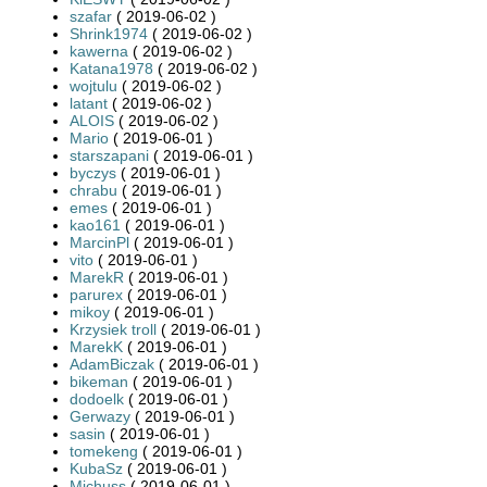
szafar
( 2019-06-02 )
Shrink1974
( 2019-06-02 )
kawerna
( 2019-06-02 )
Katana1978
( 2019-06-02 )
wojtulu
( 2019-06-02 )
latant
( 2019-06-02 )
ALOIS
( 2019-06-02 )
Mario
( 2019-06-01 )
starszapani
( 2019-06-01 )
byczys
( 2019-06-01 )
chrabu
( 2019-06-01 )
emes
( 2019-06-01 )
kao161
( 2019-06-01 )
MarcinPl
( 2019-06-01 )
vito
( 2019-06-01 )
MarekR
( 2019-06-01 )
parurex
( 2019-06-01 )
mikoy
( 2019-06-01 )
Krzysiek troll
( 2019-06-01 )
MarekK
( 2019-06-01 )
AdamBiczak
( 2019-06-01 )
bikeman
( 2019-06-01 )
dodoelk
( 2019-06-01 )
Gerwazy
( 2019-06-01 )
sasin
( 2019-06-01 )
tomekeng
( 2019-06-01 )
KubaSz
( 2019-06-01 )
Michuss
( 2019-06-01 )