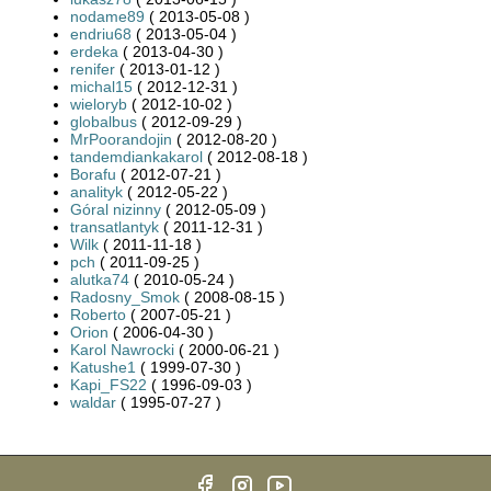
nodame89
( 2013-05-08 )
endriu68
( 2013-05-04 )
erdeka
( 2013-04-30 )
renifer
( 2013-01-12 )
michal15
( 2012-12-31 )
wieloryb
( 2012-10-02 )
globalbus
( 2012-09-29 )
MrPoorandojin
( 2012-08-20 )
tandemdiankakarol
( 2012-08-18 )
Borafu
( 2012-07-21 )
analityk
( 2012-05-22 )
Góral nizinny
( 2012-05-09 )
transatlantyk
( 2011-12-31 )
Wilk
( 2011-11-18 )
pch
( 2011-09-25 )
alutka74
( 2010-05-24 )
Radosny_Smok
( 2008-08-15 )
Roberto
( 2007-05-21 )
Orion
( 2006-04-30 )
Karol Nawrocki
( 2000-06-21 )
Katushe1
( 1999-07-30 )
Kapi_FS22
( 1996-09-03 )
waldar
( 1995-07-27 )