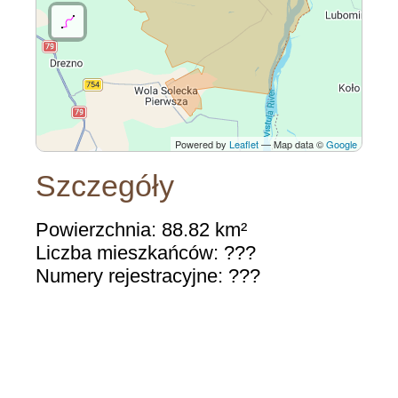
Powered by
Leaflet
— Map data ©
Google
Szczegóły
Powierzchnia: 88.82 km²
Liczba mieszkańców: ???
Numery rejestracyjne: ???