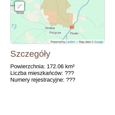
Powered by
Leaflet
— Map data ©
Google
Szczegóły
Powierzchnia: 172.06 km²
Liczba mieszkańców: ???
Numery rejestracyjne: ???