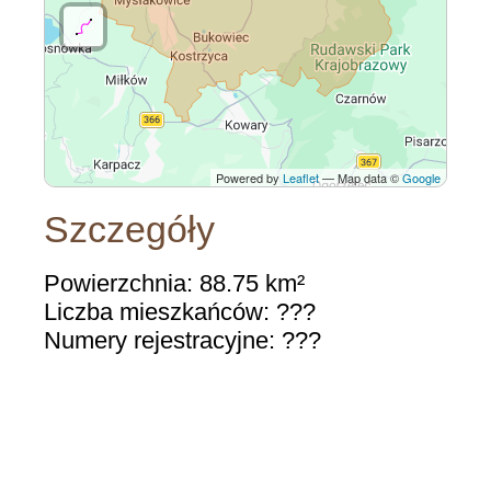
Powered by
Leaflet
— Map data ©
Google
Szczegóły
Powierzchnia: 88.75 km²
Liczba mieszkańców: ???
Numery rejestracyjne: ???