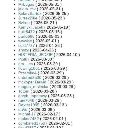
MrLugas
( 2026-05-31 )
jakub_mk
( 2026-05-31 )
KolarzBartek
( 2026-05-25 )
JurrekBike
( 2026-05-23 )
Bvlree
( 2026-05-21 )
Kamyki Jacek
( 2026-05-19 )
built8472
( 2026-05-16 )
part6686
( 2026-05-03 )
wwwkw
( 2026-05-01 )
field7727
( 2026-04-26 )
anszy
( 2026-04-25 )
HISTERIA_JEDZIE
( 2026-04-10 )
Piotti
( 2026-03-30 )
em__es
( 2026-03-29 )
flowing1861
( 2026-03-29 )
Przemko4
( 2026-03-29 )
entered2530
( 2026-03-29 )
mckoper Dawid
( 2026-03-29 )
magda_malecka
( 2026-03-28 )
Totom
( 2026-03-28 )
grzyb_tapetowy
( 2026-03-28 )
rain7048
( 2026-03-26 )
Dexter1995
( 2026-03-13 )
daVe
( 2026-03-08 )
Michal J
( 2026-02-17 )
maker7482
( 2026-02-01 )
combined1759
( 2026-02-01 )
fixed3867
( 2026-01-30 )