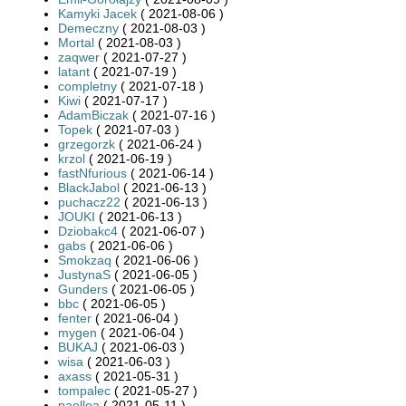
Kamyki Jacek
( 2021-08-06 )
Demeczny
( 2021-08-03 )
Mortal
( 2021-08-03 )
zaqwer
( 2021-07-27 )
latant
( 2021-07-19 )
completny
( 2021-07-18 )
Kiwi
( 2021-07-17 )
AdamBiczak
( 2021-07-16 )
Topek
( 2021-07-03 )
grzegorzk
( 2021-06-24 )
krzol
( 2021-06-19 )
fastNfurious
( 2021-06-14 )
BlackJabol
( 2021-06-13 )
puchacz22
( 2021-06-13 )
JOUKI
( 2021-06-13 )
Dziobakc4
( 2021-06-07 )
gabs
( 2021-06-06 )
Smokzaq
( 2021-06-06 )
JustynaS
( 2021-06-05 )
Gunders
( 2021-06-05 )
bbc
( 2021-06-05 )
fenter
( 2021-06-04 )
mygen
( 2021-06-04 )
BUKAJ
( 2021-06-03 )
wisa
( 2021-06-03 )
axass
( 2021-05-31 )
tompalec
( 2021-05-27 )
paellea
( 2021-05-11 )