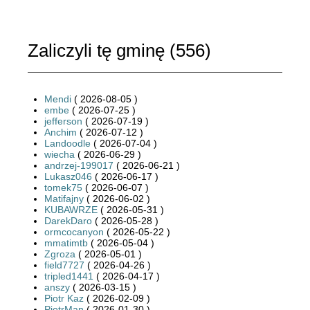
Zaliczyli tę gminę (
556
)
Mendi
( 2026-08-05 )
embe
( 2026-07-25 )
jefferson
( 2026-07-19 )
Anchim
( 2026-07-12 )
Landoodle
( 2026-07-04 )
wiecha
( 2026-06-29 )
andrzej-199017
( 2026-06-21 )
Lukasz046
( 2026-06-17 )
tomek75
( 2026-06-07 )
Matifajny
( 2026-06-02 )
KUBAWRZE
( 2026-05-31 )
DarekDaro
( 2026-05-28 )
ormcocanyon
( 2026-05-22 )
mmatimtb
( 2026-05-04 )
Zgroza
( 2026-05-01 )
field7727
( 2026-04-26 )
tripled1441
( 2026-04-17 )
anszy
( 2026-03-15 )
Piotr Kaz
( 2026-02-09 )
PiotrMan
( 2026-01-30 )