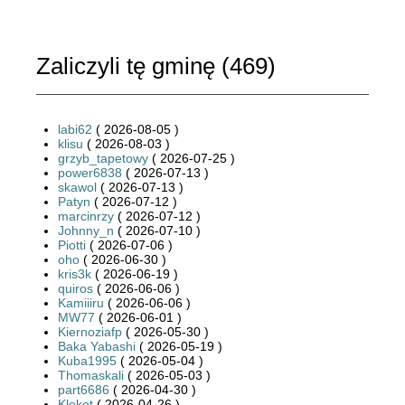
Zaliczyli tę gminę (
469
)
labi62
( 2026-08-05 )
klisu
( 2026-08-03 )
grzyb_tapetowy
( 2026-07-25 )
power6838
( 2026-07-13 )
skawol
( 2026-07-13 )
Patyn
( 2026-07-12 )
marcinrzy
( 2026-07-12 )
Johnny_n
( 2026-07-10 )
Piotti
( 2026-07-06 )
oho
( 2026-06-30 )
kris3k
( 2026-06-19 )
quiros
( 2026-06-06 )
Kamiiiru
( 2026-06-06 )
MW77
( 2026-06-01 )
Kiernoziafp
( 2026-05-30 )
Baka Yabashi
( 2026-05-19 )
Kuba1995
( 2026-05-04 )
Thomaskali
( 2026-05-03 )
part6686
( 2026-04-30 )
Klekot
( 2026-04-26 )