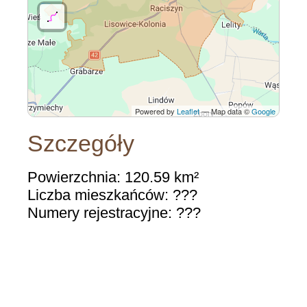
Powered by
Leaflet
— Map data ©
Google
Szczegóły
Powierzchnia: 120.59 km²
Liczba mieszkańców: ???
Numery rejestracyjne: ???