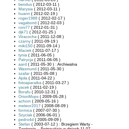
bendus
( 2012-03-11 )
Marysia
( 2012-03-11 )
huann
( 2012-02-19 )
roger1988
( 2012-02-17 )
vagabond
( 2012-02-03 )
roni77
( 2012-01-31 )
djk71
( 2012-01-25 )
Viracocha
( 2011-12-08 )
czarny
( 2011-09-19 )
miki150
( 2011-09-14 )
Maciek
( 2011-07-17 )
tynia
( 2011-06-05 )
Patrycja
( 2011-06-05 )
aard
( 2011-05-30 ) : Archiwalna
Waxmund
( 2011-05-30 )
szafar
( 2011-05-08 )
Ajoła
( 2011-04-22 )
fotoaparatka
( 2011-03-27 )
yacek
( 2011-02-19 )
Borafu
( 2010-12-31 )
OrionMops
( 2009-05-28 )
achom
( 2009-05-16 )
meteor2017
( 2008-08-09 )
formica
( 2007-07-30 )
Szyciak
( 2006-06-01 )
pedro4d
( 2005-09-09 )
Stefan
( 2003-07-12 ) : Brzegiem Warty -
Zawiercie – Świnoujście w dniach 11.07-