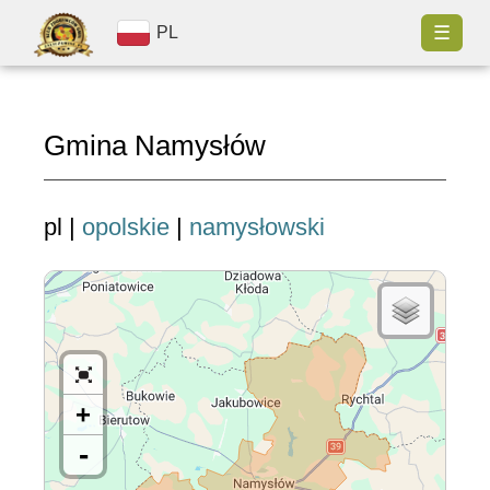
☰
PL
Gmina Namysłów
pl |
opolskie
|
namysłowski
+
-