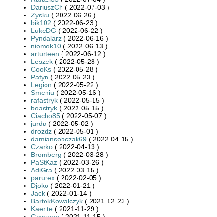
DariuszCh
( 2022-07-03 )
Zysku
( 2022-06-26 )
bik102
( 2022-06-23 )
LukeDG
( 2022-06-22 )
Pyndalarz
( 2022-06-16 )
niemek10
( 2022-06-13 )
arturteen
( 2022-06-12 )
Leszek
( 2022-05-28 )
CooKs
( 2022-05-28 )
Patyn
( 2022-05-23 )
Legion
( 2022-05-22 )
Smeniu
( 2022-05-16 )
rafastryk
( 2022-05-15 )
beastryk
( 2022-05-15 )
Ciacho85
( 2022-05-07 )
jurda
( 2022-05-02 )
drozdz
( 2022-05-01 )
damiansobczak69
( 2022-04-15 )
Czarko
( 2022-04-13 )
Bromberg
( 2022-03-28 )
PaStKaz
( 2022-03-26 )
AdiGra
( 2022-03-15 )
parurex
( 2022-02-05 )
Djoko
( 2022-01-21 )
Jack
( 2022-01-14 )
BartekKowalczyk
( 2021-12-23 )
Kaente
( 2021-11-29 )
Gawroon
( 2021-11-15 )