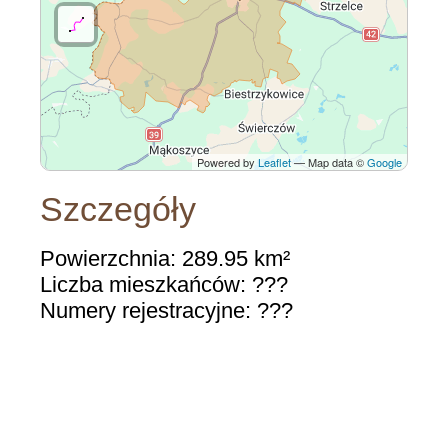
Powered by
Leaflet
— Map data ©
Google
Szczegóły
Powierzchnia: 289.95 km²
Liczba mieszkańców: ???
Numery rejestracyjne: ???