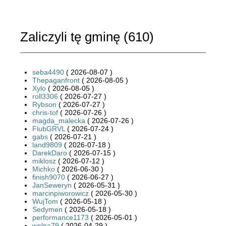
Zaliczyli tę gminę (
610
)
seba4490
( 2026-08-07 )
Thepaganfront
( 2026-08-05 )
Xylo
( 2026-08-05 )
roll3306
( 2026-07-27 )
Rybson
( 2026-07-27 )
chris-tof
( 2026-07-26 )
magda_malecka
( 2026-07-26 )
FlubGRVL
( 2026-07-24 )
gabs
( 2026-07-21 )
land9809
( 2026-07-18 )
DarekDaro
( 2026-07-15 )
miklosz
( 2026-07-12 )
Michko
( 2026-06-30 )
finish9070
( 2026-06-27 )
JanSeweryn
( 2026-05-31 )
marcinpiworowicz
( 2026-05-30 )
WujTom
( 2026-05-18 )
Sedymen
( 2026-05-18 )
performance1173
( 2026-05-01 )
welna79
( 2026-04-29 )