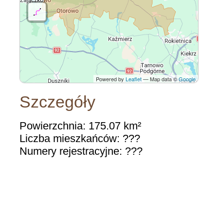
Powered by
Leaflet
— Map data ©
Google
Szczegóły
Powierzchnia: 175.07 km²
Liczba mieszkańców: ???
Numery rejestracyjne: ???