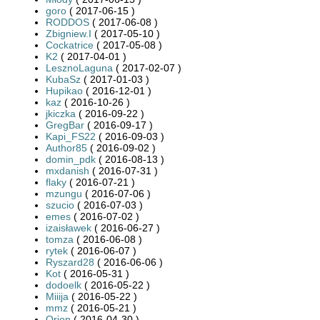
goro
( 2017-06-15 )
RODDOS
( 2017-06-08 )
Zbigniew.I
( 2017-05-10 )
Cockatrice
( 2017-05-08 )
K2
( 2017-04-01 )
LesznoLaguna
( 2017-02-07 )
KubaSz
( 2017-01-03 )
Hupikao
( 2016-12-01 )
kaz
( 2016-10-26 )
jkiczka
( 2016-09-22 )
GregBar
( 2016-09-17 )
Kapi_FS22
( 2016-09-03 )
Author85
( 2016-09-02 )
domin_pdk
( 2016-08-13 )
mxdanish
( 2016-07-31 )
flaky
( 2016-07-21 )
mzungu
( 2016-07-06 )
szucio
( 2016-07-03 )
emes
( 2016-07-02 )
izaisławek
( 2016-06-27 )
tomza
( 2016-06-08 )
rytek
( 2016-06-07 )
Ryszard28
( 2016-06-06 )
Kot
( 2016-05-31 )
dodoelk
( 2016-05-22 )
Miiija
( 2016-05-22 )
mmz
( 2016-05-21 )
Orion
( 2016-04-30 )