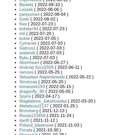
BartekL
( 2022-08-10 )
Leszek
( 2022-08-06 )
panpumex
( 2022-08-04 )
Gottii
( 2022-08-02 )
Kiwi
( 2022-07-23 )
bobiker94
( 2022-07-23 )
mtl
( 2022-07-20 )
bobie
( 2022-07-05 )
Cymerek
( 2022-07-03 )
Gabrys1
( 2022-07-03 )
wiaterek
( 2022-07-03 )
Byku
( 2022-07-03 )
Atomheart
( 2022-06-27 )
Andrzej Szcz2509
( 2022-06-11 )
ramzes
( 2022-05-25 )
Sebastian Napiórkowski
( 2022-05-22 )
Smokzaq
( 2022-05-20 )
tomaszek193
( 2022-05-15 )
dragonfly_90
( 2022-05-05 )
Szymi
( 2022-04-17 )
Magdalena_Jakubowska
( 2022-03-20 )
Atelateusz2137
( 2022-01-25 )
Bromberg
( 2021-12-13 )
Ktosia123456
( 2021-11-24 )
dart8
( 2021-11-12 )
Poland_biketravel
( 2021-11-03 )
Fimala
( 2021-10-30 )
Myszczyk
( 2021-10-29 )