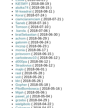
KiESWY
( 2018-08-19 )
alutka74
( 2018-08-15 )
M-kwadrat
( 2018-08-11 )
Koral
( 2018-07-24 )
ciamciaramciam
( 2018-07-21 )
Saneb
( 2018-07-16 )
Tomson
( 2018-07-10 )
.karola.
( 2018-07-06 )
bratSebastian
( 2018-06-30 )
achom
( 2018-06-29 )
galonim
( 2018-06-24 )
mczop
( 2018-06-23 )
monia
( 2018-06-17 )
jorisvoorn
( 2018-06-15 )
carlostevez10
( 2018-06-12 )
d000pa
( 2018-06-12 )
Stradovius
( 2018-06-12 )
majlo
( 2018-06-01 )
rast
( 2018-05-28 )
voit
( 2018-05-26 )
kkt
( 2018-05-26 )
Gopher
( 2018-05-18 )
PilotBombowca
( 2018-05-16 )
Mijah
( 2018-05-06 )
pawel_jd
( 2018-05-04 )
grzebo
( 2018-04-29 )
wielgibolo
( 2018-04-22 )
Cokeman
( 2018-04-07 )