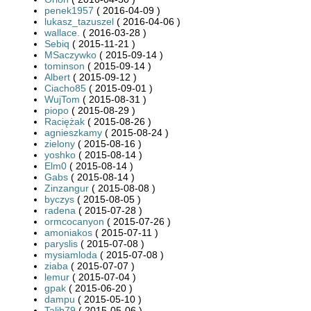
penek1957
( 2016-04-09 )
lukasz_tazuszel
( 2016-04-06 )
wallace.
( 2016-03-28 )
Sebiq
( 2015-11-21 )
MSaczywko
( 2015-09-14 )
tominson
( 2015-09-14 )
Albert
( 2015-09-12 )
Ciacho85
( 2015-09-01 )
WujTom
( 2015-08-31 )
piopo
( 2015-08-29 )
Raciężak
( 2015-08-26 )
agnieszkamy
( 2015-08-24 )
zielony
( 2015-08-16 )
yoshko
( 2015-08-14 )
Elm0
( 2015-08-14 )
Gabs
( 2015-08-14 )
Zinzangur
( 2015-08-08 )
byczys
( 2015-08-05 )
radena
( 2015-07-28 )
ormcocanyon
( 2015-07-26 )
amoniakos
( 2015-07-11 )
paryslis
( 2015-07-08 )
mysiamloda
( 2015-07-08 )
ziaba
( 2015-07-07 )
lemur
( 2015-07-04 )
gpak
( 2015-06-20 )
dampu
( 2015-05-10 )
Talib79
( 2015-05-06 )