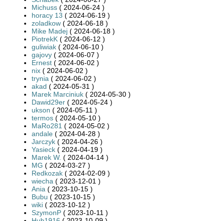
Michuss
( 2024-06-24 )
horacy 13
( 2024-06-19 )
zoladkow
( 2024-06-18 )
Mike Madej
( 2024-06-18 )
PiotrekK
( 2024-06-12 )
guliwiak
( 2024-06-10 )
gajovy
( 2024-06-07 )
Ernest
( 2024-06-02 )
nix
( 2024-06-02 )
trynia
( 2024-06-02 )
akad
( 2024-05-31 )
Marek Marciniuk
( 2024-05-30 )
Dawid29er
( 2024-05-24 )
ukson
( 2024-05-11 )
termos
( 2024-05-10 )
MaRo281
( 2024-05-02 )
andale
( 2024-04-28 )
Jarczyk
( 2024-04-26 )
Yasieck
( 2024-04-19 )
Marek W.
( 2024-04-14 )
MG
( 2024-03-27 )
Redkozak
( 2024-02-09 )
wiecha
( 2023-12-01 )
Ania
( 2023-10-15 )
Bubu
( 2023-10-15 )
wiki
( 2023-10-12 )
SzymonP
( 2023-10-11 )
Hub1916
( 2023-10-09 )