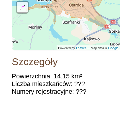
Powered by
Leaflet
— Map data ©
Google
Szczegóły
Powierzchnia: 14.15 km²
Liczba mieszkańców: ???
Numery rejestracyjne: ???