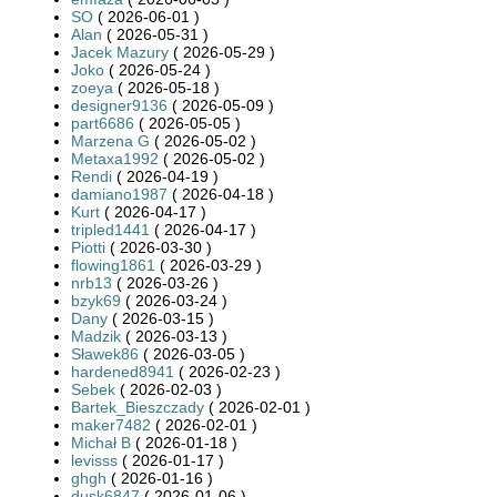
SO
( 2026-06-01 )
Alan
( 2026-05-31 )
Jacek Mazury
( 2026-05-29 )
Joko
( 2026-05-24 )
zoeya
( 2026-05-18 )
designer9136
( 2026-05-09 )
part6686
( 2026-05-05 )
Marzena G
( 2026-05-02 )
Metaxa1992
( 2026-05-02 )
Rendi
( 2026-04-19 )
damiano1987
( 2026-04-18 )
Kurt
( 2026-04-17 )
tripled1441
( 2026-04-17 )
Piotti
( 2026-03-30 )
flowing1861
( 2026-03-29 )
nrb13
( 2026-03-26 )
bzyk69
( 2026-03-24 )
Dany
( 2026-03-15 )
Madzik
( 2026-03-13 )
Sławek86
( 2026-03-05 )
hardened8941
( 2026-02-23 )
Sebek
( 2026-02-03 )
Bartek_Bieszczady
( 2026-02-01 )
maker7482
( 2026-02-01 )
Michał B
( 2026-01-18 )
levisss
( 2026-01-17 )
ghgh
( 2026-01-16 )
dusk6847
( 2026-01-06 )