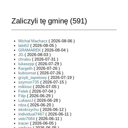
Zaliczyli tę gminę (
591
)
Michał Machacz
( 2026-08-06 )
labi62
( 2026-08-05 )
GRAMAREK
( 2026-08-04 )
JG
( 2026-08-03 )
chrabu
( 2026-07-31 )
lukaszpp
( 2026-07-29 )
Kargeth
( 2026-07-26 )
kuboxmat
( 2026-07-26 )
grzyb_tapetowy
( 2026-07-19 )
szymon735
( 2026-07-15 )
miklosz
( 2026-07-05 )
Felek
( 2026-07-04 )
Filip
( 2026-06-29 )
LukaszJ
( 2026-06-28 )
rdza
( 2026-06-20 )
ekokrzychu
( 2026-06-12 )
individual7467
( 2026-06-11 )
velo7084
( 2026-06-11 )
tracer
( 2026-06-05 )
emfaza
( 2026-06-05 )