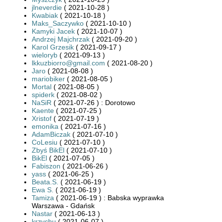
jlneverdie
( 2021-10-28 )
Kwabiak
( 2021-10-18 )
Maks_Saczywko
( 2021-10-10 )
Kamyki Jacek
( 2021-10-07 )
Andrzej Majchrzak
( 2021-09-20 )
Karol Grzesik
( 2021-09-17 )
wieloryb
( 2021-09-13 )
lkkuzbiorro@gmail.com
( 2021-08-20 )
Jaro
( 2021-08-08 )
mariobiker
( 2021-08-05 )
Mortal
( 2021-08-05 )
spiderk
( 2021-08-02 )
NaSiR
( 2021-07-26 ) : Dorotowo
Kaente
( 2021-07-25 )
Xristof
( 2021-07-19 )
emonika
( 2021-07-16 )
AdamBiczak
( 2021-07-10 )
CoLesiu
( 2021-07-10 )
Zbyś BikEl
( 2021-07-10 )
BikEl
( 2021-07-05 )
Fabiszon
( 2021-06-26 )
yass
( 2021-06-25 )
Beata.S.
( 2021-06-19 )
Ewa S.
( 2021-06-19 )
Tamiza
( 2021-06-19 ) : Babska wyprawka
Warszawa - Gdańsk
Nastar
( 2021-06-13 )
krzychu
( 2021-06-07 )