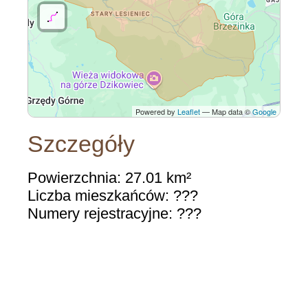
Powered by
Leaflet
— Map data ©
Google
Szczegóły
Powierzchnia: 27.01 km²
Liczba mieszkańców: ???
Numery rejestracyjne: ???