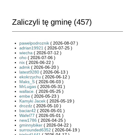
Zaliczyli tę gminę (
457
)
pawelpodroznik
( 2026-08-07 )
adrian19921
( 2026-07-25 )
wiecha
( 2026-07-12 )
oho
( 2026-07-06 )
nix
( 2026-06-22 )
admk
( 2026-06-20 )
latest9280
( 2026-06-13 )
ekokrzychu
( 2026-06-12 )
Maks_S
( 2026-06-03 )
MrLugas
( 2026-05-31 )
wallace.
( 2026-05-25 )
embe
( 2026-05-23 )
Kamyki Jacek
( 2026-05-19 )
drozdz
( 2026-05-10 )
baciar42
( 2026-05-01 )
Wafel77
( 2026-05-01 )
new1786
( 2026-04-25 )
gminnybiker
( 2026-04-22 )
surrounded6352
( 2026-04-19 )
tripled1441
( 2026-04-17 )