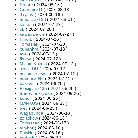
Natare
( 2024-08-18 )
Grzegorz R
( 2024-08-16 )
JayJay
( 2024-08-16 )
tomaszek193
( 2024-08-01 )
kubush
( 2024-07-29 )
ab
( 2024-07-28 )
kawanalawie
( 2024-07-27 )
Hinol1
( 2024-07-26 )
Tomasiak
( 2024-07-20 )
bubahhm
( 2024-07-13 )
axel
( 2024-07-13 )
flakoo
( 2024-07-12 )
Michał Kukuła
( 2024-07-12 )
slaszLDR
( 2024-07-12 )
michalpokrywa
( 2024-07-12 )
mateusz990
( 2024-07-11 )
basiavin
( 2024-06-28 )
Plexiglas7435
( 2024-06-28 )
franek-pokrywko
( 2024-06-26 )
Loner
( 2024-06-25 )
MARKUS
( 2024-06-25 )
twry
( 2024-06-23 )
Wagabunda
( 2024-06-18 )
zoladkow
( 2024-06-18 )
Tomassac
( 2024-06-17 )
tombar
( 2024-06-16 )
PawNo
( 2024-06-16 )
bartekk
( 2024-06-12 )