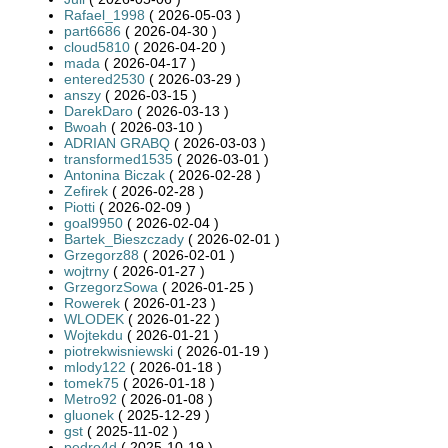
Rafael_1998
( 2026-05-03 )
part6686
( 2026-04-30 )
cloud5810
( 2026-04-20 )
mada
( 2026-04-17 )
entered2530
( 2026-03-29 )
anszy
( 2026-03-15 )
DarekDaro
( 2026-03-13 )
Bwoah
( 2026-03-10 )
ADRIAN GRABQ
( 2026-03-03 )
transformed1535
( 2026-03-01 )
Antonina Biczak
( 2026-02-28 )
Zefirek
( 2026-02-28 )
Piotti
( 2026-02-09 )
goal9950
( 2026-02-04 )
Bartek_Bieszczady
( 2026-02-01 )
Grzegorz88
( 2026-02-01 )
wojtrny
( 2026-01-27 )
GrzegorzSowa
( 2026-01-25 )
Rowerek
( 2026-01-23 )
WLODEK
( 2026-01-22 )
Wojtekdu
( 2026-01-21 )
piotrekwisniewski
( 2026-01-19 )
mlody122
( 2026-01-18 )
tomek75
( 2026-01-18 )
Metro92
( 2026-01-08 )
gluonek
( 2025-12-29 )
gst
( 2025-11-02 )
pedro4d
( 2025-10-19 )