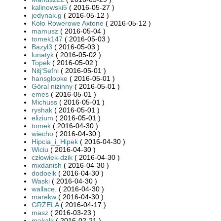
kalinowski5
( 2016-05-27 )
jedynak.g
( 2016-05-12 )
Koło Rowerowe Axtone
( 2016-05-12 )
mamusz
( 2016-05-04 )
tomek147
( 2016-05-03 )
Bazyl3
( 2016-05-03 )
lunatyk
( 2016-05-02 )
Topek
( 2016-05-02 )
Nitj'Sefni
( 2016-05-01 )
hansglopke
( 2016-05-01 )
Góral nizinny
( 2016-05-01 )
emes
( 2016-05-01 )
Michuss
( 2016-05-01 )
ryshak
( 2016-05-01 )
elizium
( 2016-05-01 )
tomek
( 2016-04-30 )
wiecho
( 2016-04-30 )
Hipcia_i_Hipek
( 2016-04-30 )
Wiciu
( 2016-04-30 )
człowiek-dzik
( 2016-04-30 )
mxdanish
( 2016-04-30 )
dodoelk
( 2016-04-30 )
Waski
( 2016-04-30 )
wallace.
( 2016-04-30 )
marekw
( 2016-04-30 )
GRZELA
( 2016-04-17 )
masz
( 2016-03-23 )
makalk
( 2016-02-21 )