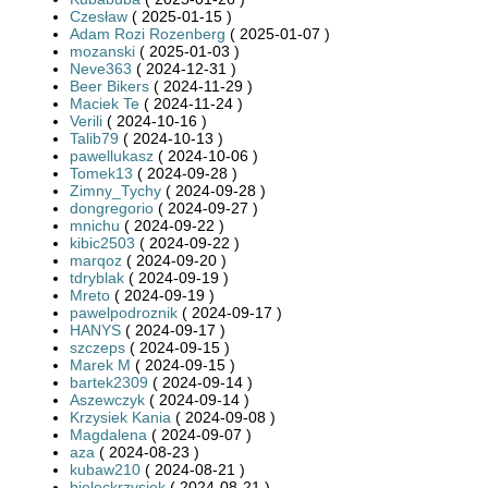
Czesław
( 2025-01-15 )
Adam Rozi Rozenberg
( 2025-01-07 )
mozanski
( 2025-01-03 )
Neve363
( 2024-12-31 )
Beer Bikers
( 2024-11-29 )
Maciek Te
( 2024-11-24 )
Verili
( 2024-10-16 )
Talib79
( 2024-10-13 )
pawellukasz
( 2024-10-06 )
Tomek13
( 2024-09-28 )
Zimny_Tychy
( 2024-09-28 )
dongregorio
( 2024-09-27 )
mnichu
( 2024-09-22 )
kibic2503
( 2024-09-22 )
marqoz
( 2024-09-20 )
tdryblak
( 2024-09-19 )
Mreto
( 2024-09-19 )
pawelpodroznik
( 2024-09-17 )
HANYS
( 2024-09-17 )
szczeps
( 2024-09-15 )
Marek M
( 2024-09-15 )
bartek2309
( 2024-09-14 )
Aszewczyk
( 2024-09-14 )
Krzysiek Kania
( 2024-09-08 )
Magdalena
( 2024-09-07 )
aza
( 2024-08-23 )
kubaw210
( 2024-08-21 )
bieleckrzysiek
( 2024-08-21 )