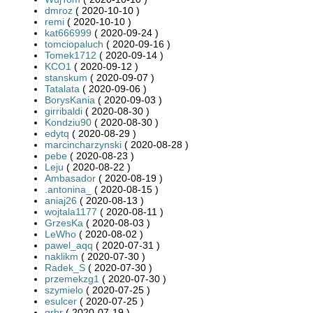
dmroz
( 2020-10-10 )
remi
( 2020-10-10 )
kat666999
( 2020-09-24 )
tomciopaluch
( 2020-09-16 )
Tomek1712
( 2020-09-14 )
KCO1
( 2020-09-12 )
stanskum
( 2020-09-07 )
Tatalata
( 2020-09-06 )
BorysKania
( 2020-09-03 )
girribaldi
( 2020-08-30 )
Kondziu90
( 2020-08-30 )
edytq
( 2020-08-29 )
marcincharzynski
( 2020-08-28 )
pebe
( 2020-08-23 )
Leju
( 2020-08-22 )
Ambasador
( 2020-08-19 )
.antonina_
( 2020-08-15 )
aniaj26
( 2020-08-13 )
wojtala1177
( 2020-08-11 )
GrzesKa
( 2020-08-03 )
LeWho
( 2020-08-02 )
pawel_aqq
( 2020-07-31 )
naklikm
( 2020-07-30 )
Radek_S
( 2020-07-30 )
przemekzg1
( 2020-07-30 )
szymielo
( 2020-07-25 )
esulcer
( 2020-07-25 )
grbr
( 2020-07-19 )