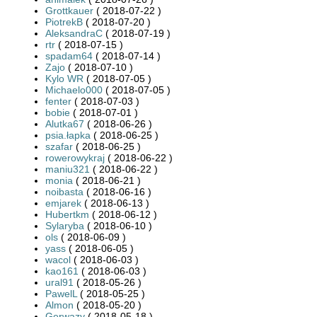
Grottkauer
( 2018-07-22 )
PiotrekB
( 2018-07-20 )
AleksandraC
( 2018-07-19 )
rtr
( 2018-07-15 )
spadam64
( 2018-07-14 )
Zajo
( 2018-07-10 )
Kylo WR
( 2018-07-05 )
Michaelo000
( 2018-07-05 )
fenter
( 2018-07-03 )
bobie
( 2018-07-01 )
Alutka67
( 2018-06-26 )
psia.łapka
( 2018-06-25 )
szafar
( 2018-06-25 )
rowerowykraj
( 2018-06-22 )
maniu321
( 2018-06-22 )
monia
( 2018-06-21 )
noibasta
( 2018-06-16 )
emjarek
( 2018-06-13 )
Hubertkm
( 2018-06-12 )
Sylaryba
( 2018-06-10 )
ols
( 2018-06-09 )
yass
( 2018-06-05 )
wacol
( 2018-06-03 )
kao161
( 2018-06-03 )
ural91
( 2018-05-26 )
PawelL
( 2018-05-25 )
Almon
( 2018-05-20 )
Gerwazy
( 2018-05-18 )