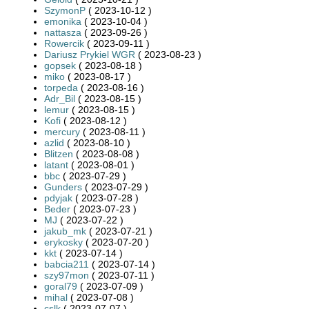
SzymonP
( 2023-10-12 )
emonika
( 2023-10-04 )
nattasza
( 2023-09-26 )
Rowercik
( 2023-09-11 )
Dariusz Prykiel WGR
( 2023-08-23 )
gopsek
( 2023-08-18 )
miko
( 2023-08-17 )
torpeda
( 2023-08-16 )
Adr_Bil
( 2023-08-15 )
lemur
( 2023-08-15 )
Kofi
( 2023-08-12 )
mercury
( 2023-08-11 )
azlid
( 2023-08-10 )
Blitzen
( 2023-08-08 )
latant
( 2023-08-01 )
bbc
( 2023-07-29 )
Gunders
( 2023-07-29 )
pdyjak
( 2023-07-28 )
Beder
( 2023-07-23 )
MJ
( 2023-07-22 )
jakub_mk
( 2023-07-21 )
erykosky
( 2023-07-20 )
kkt
( 2023-07-14 )
babcia211
( 2023-07-14 )
szy97mon
( 2023-07-11 )
goral79
( 2023-07-09 )
mihal
( 2023-07-08 )
cslk
( 2023-07-07 )