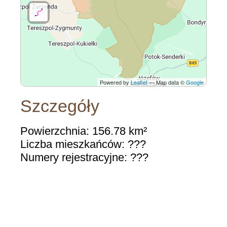
Powered by
Leaflet
— Map data ©
Google
Szczegóły
Powierzchnia: 156.78 km²
Liczba mieszkańców: ???
Numery rejestracyjne: ???