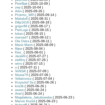
PiotrBak
( 2025-10-09 )
zwy
( 2025-10-04 )
Arko
( 2025-09-26 )
Przemo_WR
( 2025-09-14 )
Makalu8
( 2025-08-31 )
Dilip1618
( 2025-08-18 )
grigor86
( 2025-08-17 )
PanLugo
( 2025-08-15 )
lukas
( 2025-08-15 )
marsad7
( 2025-08-12 )
Ola Ostra
( 2025-08-11 )
Mario Marin
( 2025-08-09 )
filipw
( 2025-08-04 )
Kiwi_
( 2025-08-01 )
JarekN
( 2025-07-27 )
ziel0ny
( 2025-07-26 )
wirro
( 2025-07-15 )
u
( 2025-07-11 )
VoNSiK
( 2025-07-09 )
Niusia79
( 2025-07-06 )
Voltairovicz
( 2025-07-04 )
Krzysztof Sa
( 2025-06-26 )
kris3k
( 2025-06-26 )
axass
( 2025-06-24 )
Ariel
( 2025-06-24 )
Magdalena_Jakubowska
( 2025-06-23 )
Marcin Kozioł
( 2025-06-23 )
HubertB
( 2025-06-21 )