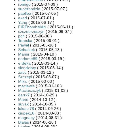
romigo
( 2015-07-09 )
superbodzio
( 2015-07-07 )
paellea
( 2015-07-05 )
akad
( 2015-07-01 )
Yanq
( 2015-06-17 )
FIREbombMAN
( 2015-06-11 )
szczebrzeszyn
( 2015-06-07 )
pch
( 2015-06-06 )
Tereska
( 2015-06-01 )
Paweł
( 2015-05-16 )
Sebastek
( 2015-05-13 )
Mamir
( 2015-04-10 )
nodame89
( 2015-03-19 )
erdeka
( 2015-03-14 )
siendziaty
( 2015-03-14 )
zabc
( 2015-03-12 )
Szczepi
( 2015-03-07 )
Mikis
( 2015-03-03 )
maclewis
( 2015-01-10 )
Maciaszczyk
( 2015-01-03 )
darrk7
( 2014-10-29 )
Mario
( 2014-10-12 )
suvak
( 2014-10-05 )
lukasz78
( 2014-09-26 )
ciupek16
( 2014-09-03 )
magnacy
( 2014-08-31 )
Białas
( 2014-08-26 )
Legion
( 2014-08-23 )