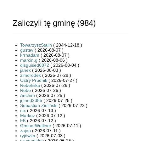
Zaliczyli tę gminę (
984
)
TowarzyszStalin
( 2044-12-18 )
gustav
( 2026-08-07 )
krrnadam
( 2026-08-07 )
marcin.g
( 2026-08-06 )
disguised6872
( 2026-08-04 )
janek
( 2026-08-03 )
zimorodek
( 2026-07-28 )
Ostry Prudnik
( 2026-07-27 )
Rebelinka
( 2026-07-26 )
Rebe
( 2026-07-26 )
Anchim
( 2026-07-25 )
joined2385
( 2026-07-25 )
Sebastian Zieliński
( 2026-07-22 )
nix
( 2026-07-13 )
Markuz
( 2026-07-12 )
FK
( 2026-07-12 )
GminerWutliner
( 2026-07-11 )
zajop
( 2026-07-11 )
ryjówka
( 2026-07-03 )
szymonides
( 2026-06-25 )