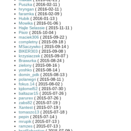
Puszka
( 2016-02-11 )
hryngan
( 2016-02-11 )
faramka
( 2016-02-09 )
Hubik
( 2016-01-13 )
Mowika
( 2016-01-06 )
Hajle Selassie
( 2015-11-11 )
Piiotr
( 2015-10-04 )
maciek306
( 2015-09-22 )
completny
( 2015-09-18 )
MSaczywko
( 2015-09-14 )
BIKER303
( 2015-09-08 )
krzysiaczek
( 2015-09-07 )
Brawurka
( 2015-08-24 )
zielony
( 2015-08-16 )
yoshko
( 2015-08-14 )
domin_pdk
( 2015-08-13 )
polanegri
( 2015-08-11 )
fokus.14
( 2015-08-02 )
kjdomel52
( 2015-07-30 )
baltazar15
( 2015-07-26 )
parurex
( 2015-07-26 )
zabs82
( 2015-07-19 )
Xantest
( 2015-07-19 )
tomaszo13
( 2015-07-18 )
pepin
( 2015-07-14 )
mrupik
( 2015-07-13 )
ramzes
( 2015-07-13 )
bratSebastian
( 2015-07-09 )