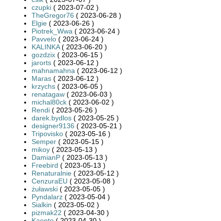
czupki
( 2023-07-02 )
TheGregor76
( 2023-06-28 )
Elgie
( 2023-06-26 )
Piotrek_Wwa
( 2023-06-24 )
Pavvelo
( 2023-06-24 )
KALINKA
( 2023-06-20 )
gozdzix
( 2023-06-15 )
jarorts
( 2023-06-12 )
mahnamahna
( 2023-06-12 )
Maras
( 2023-06-12 )
krzychs
( 2023-06-05 )
renatagaw
( 2023-06-03 )
michal80ck
( 2023-06-02 )
Rendi
( 2023-05-26 )
darek.bydlos
( 2023-05-25 )
designer9136
( 2023-05-21 )
Tripovisko
( 2023-05-16 )
Semper
( 2023-05-15 )
mikoy
( 2023-05-13 )
DamianP
( 2023-05-13 )
Freebird
( 2023-05-13 )
Renaturalnie
( 2023-05-12 )
CenzuraEU
( 2023-05-08 )
żuławski
( 2023-05-05 )
Pyndalarz
( 2023-05-04 )
Sialkin
( 2023-05-02 )
pizmak22
( 2023-04-30 )
Kaente
( 2023-04-30 )