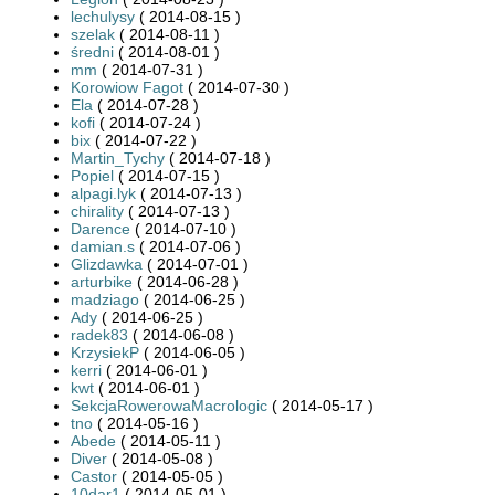
lechulysy
( 2014-08-15 )
szelak
( 2014-08-11 )
średni
( 2014-08-01 )
mm
( 2014-07-31 )
Korowiow Fagot
( 2014-07-30 )
Ela
( 2014-07-28 )
kofi
( 2014-07-24 )
bix
( 2014-07-22 )
Martin_Tychy
( 2014-07-18 )
Popiel
( 2014-07-15 )
alpagi.lyk
( 2014-07-13 )
chirality
( 2014-07-13 )
Darence
( 2014-07-10 )
damian.s
( 2014-07-06 )
Glizdawka
( 2014-07-01 )
arturbike
( 2014-06-28 )
madziago
( 2014-06-25 )
Ady
( 2014-06-25 )
radek83
( 2014-06-08 )
KrzysiekP
( 2014-06-05 )
kerri
( 2014-06-01 )
kwt
( 2014-06-01 )
SekcjaRowerowaMacrologic
( 2014-05-17 )
tno
( 2014-05-16 )
Abede
( 2014-05-11 )
Diver
( 2014-05-08 )
Castor
( 2014-05-05 )
10dar1
( 2014-05-01 )