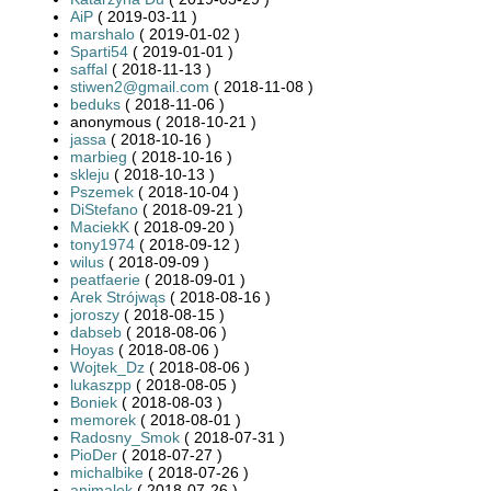
AiP
( 2019-03-11 )
marshalo
( 2019-01-02 )
Sparti54
( 2019-01-01 )
saffal
( 2018-11-13 )
stiwen2@gmail.com
( 2018-11-08 )
beduks
( 2018-11-06 )
anonymous ( 2018-10-21 )
jassa
( 2018-10-16 )
marbieg
( 2018-10-16 )
skleju
( 2018-10-13 )
Pszemek
( 2018-10-04 )
DiStefano
( 2018-09-21 )
MaciekK
( 2018-09-20 )
tony1974
( 2018-09-12 )
wilus
( 2018-09-09 )
peatfaerie
( 2018-09-01 )
Arek Strójwąs
( 2018-08-16 )
joroszy
( 2018-08-15 )
dabseb
( 2018-08-06 )
Hoyas
( 2018-08-06 )
Wojtek_Dz
( 2018-08-06 )
lukaszpp
( 2018-08-05 )
Boniek
( 2018-08-03 )
memorek
( 2018-08-01 )
Radosny_Smok
( 2018-07-31 )
PioDer
( 2018-07-27 )
michalbike
( 2018-07-26 )
animalek
( 2018-07-26 )