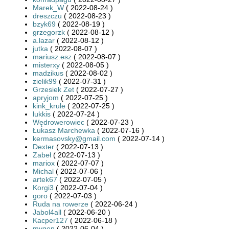
Marek_W
( 2022-08-24 )
dreszczu
( 2022-08-23 )
bzyk69
( 2022-08-19 )
grzegorzk
( 2022-08-12 )
a.lazar
( 2022-08-12 )
jutka
( 2022-08-07 )
mariusz.esz
( 2022-08-07 )
misterxy
( 2022-08-05 )
madzikus
( 2022-08-02 )
zielik99
( 2022-07-31 )
Grzesiek Zet
( 2022-07-27 )
apryjom
( 2022-07-25 )
kink_krule
( 2022-07-25 )
lukkis
( 2022-07-24 )
Wędrowerowiec
( 2022-07-23 )
Łukasz Marchewka
( 2022-07-16 )
kermasovsky@gmail.com
( 2022-07-14 )
Dexter
( 2022-07-13 )
Zabeł
( 2022-07-13 )
mariox
( 2022-07-07 )
Michal
( 2022-07-06 )
artek67
( 2022-07-05 )
Korgi3
( 2022-07-04 )
goro
( 2022-07-03 )
Ruda na rowerze
( 2022-06-24 )
Jabol4all
( 2022-06-20 )
Kacper127
( 2022-06-18 )
mygen
( 2022-06-04 )