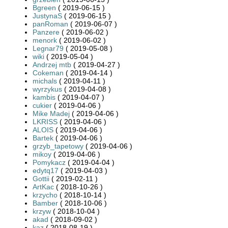
Bgreen
( 2019-06-15 )
JustynaS
( 2019-06-15 )
panRoman
( 2019-06-07 )
Panzere
( 2019-06-02 )
menork
( 2019-06-02 )
Legnar79
( 2019-05-08 )
wiki
( 2019-05-04 )
Andrzej mtb
( 2019-04-27 )
Cokeman
( 2019-04-14 )
michals
( 2019-04-11 )
wyrzykus
( 2019-04-08 )
kambis
( 2019-04-07 )
cukier
( 2019-04-06 )
Mike Madej
( 2019-04-06 )
LKRISS
( 2019-04-06 )
ALOIS
( 2019-04-06 )
Bartek
( 2019-04-06 )
grzyb_tapetowy
( 2019-04-06 )
mikoy
( 2019-04-06 )
Pomykacz
( 2019-04-04 )
edytq17
( 2019-04-03 )
Gottii
( 2019-02-11 )
ArtKac
( 2018-10-26 )
krzycho
( 2018-10-14 )
Bamber
( 2018-10-06 )
krzyw
( 2018-10-04 )
akad
( 2018-09-02 )
kaz
( 2018-08-19 )