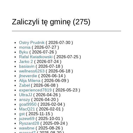
Zaliczyli tę gminę (
275
)
Ostry Prudnik
( 2026-07-30 )
monia
( 2026-07-27 )
Byku
( 2026-07-26 )
Rafal Kwiatkowski
( 2026-07-25 )
Jarko 2
( 2026-07-24 )
basiavin
( 2026-07-18 )
wellness6263
( 2026-06-18 )
jlneverdie
( 2026-06-14 )
Alija Milena
( 2026-06-09 )
Zabeł
( 2026-06-08 )
experienced7819
( 2026-05-23 )
UltraJJ
( 2026-04-26 )
anszy
( 2026-04-20 )
goal9950
( 2026-02-04 )
MacQ21
( 2026-02-01 )
gst
( 2025-11-15 )
juzew69
( 2025-10-01 )
Ryszard28
( 2025-09-24 )
wawbne
( 2025-08-26 )
marsad7
( 2025-08-20 )