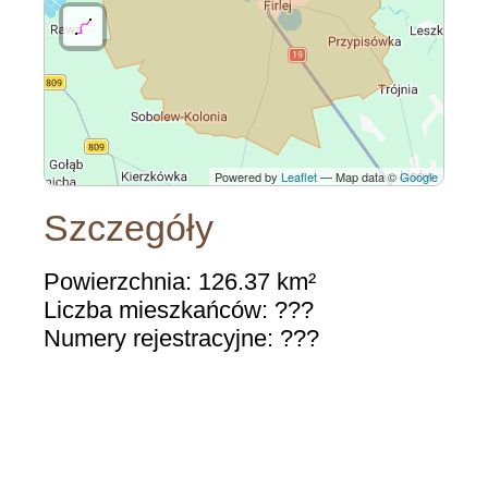
Powered by
Leaflet
— Map data ©
Google
Szczegóły
Powierzchnia: 126.37 km²
Liczba mieszkańców: ???
Numery rejestracyjne: ???