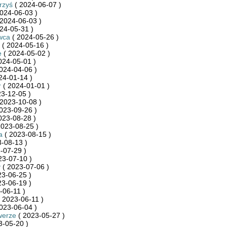
rzyś
( 2024-06-07 )
024-06-03 )
2024-06-03 )
24-05-31 )
wca
( 2024-05-26 )
( 2024-05-16 )
e
( 2024-05-02 )
024-05-01 )
024-04-06 )
24-01-14 )
r
( 2024-01-01 )
3-12-05 )
2023-10-08 )
023-09-26 )
023-08-28 )
2023-08-25 )
a
( 2023-08-15 )
-08-13 )
-07-29 )
23-07-10 )
y
( 2023-07-06 )
23-06-25 )
23-06-19 )
-06-11 )
 2023-06-11 )
023-06-04 )
werze
( 2023-05-27 )
3-05-20 )