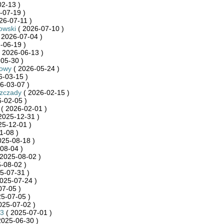
2-13 )
-07-19 )
26-07-11 )
owski
( 2026-07-10 )
 2026-07-04 )
-06-19 )
 2026-06-13 )
05-30 )
towy
( 2026-05-24 )
6-03-15 )
6-03-07 )
szczady
( 2026-02-15 )
-02-05 )
( 2026-02-01 )
2025-12-31 )
25-12-01 )
1-08 )
025-08-18 )
08-04 )
2025-08-02 )
-08-02 )
5-07-31 )
025-07-24 )
07-05 )
5-07-05 )
025-07-02 )
3
( 2025-07-01 )
2025-06-30 )