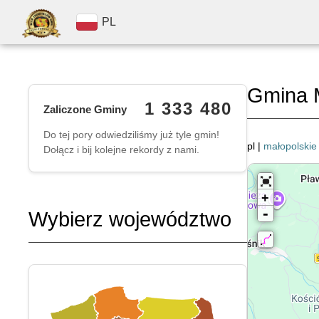
PL
Gmina 
1 333 480
Zaliczone Gminy
Do tej pory odwiedziliśmy już tyle gmin!
pl |
małopolskie
Dołącz i bij kolejne rekordy z nami.
+
-
Wybierz województwo