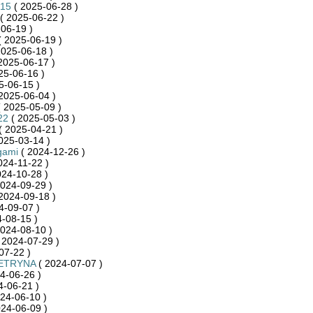
615
( 2025-06-28 )
( 2025-06-22 )
06-19 )
 2025-06-19 )
2025-06-18 )
2025-06-17 )
25-06-16 )
5-06-15 )
2025-06-04 )
 2025-05-09 )
22
( 2025-05-03 )
( 2025-04-21 )
025-03-14 )
gami
( 2024-12-26 )
024-11-22 )
024-10-28 )
024-09-29 )
2024-09-18 )
4-09-07 )
-08-15 )
024-08-10 )
 2024-07-29 )
07-22 )
ETRYNA
( 2024-07-07 )
4-06-26 )
4-06-21 )
24-06-10 )
24-06-09 )