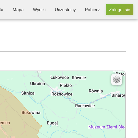
ta
Mapa
Wyniki
Uczestnicy
Pobierz
Zaloguj się