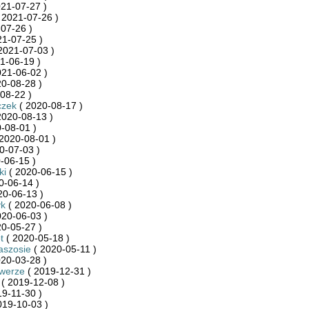
21-07-27 )
 2021-07-26 )
07-26 )
21-07-25 )
2021-07-03 )
1-06-19 )
021-06-02 )
0-08-28 )
08-22 )
czek
( 2020-08-17 )
2020-08-13 )
-08-01 )
2020-08-01 )
0-07-03 )
-06-15 )
ki
( 2020-06-15 )
0-06-14 )
20-06-13 )
yk
( 2020-06-08 )
020-06-03 )
0-05-27 )
t
( 2020-05-18 )
aszosie
( 2020-05-11 )
20-03-28 )
owerze
( 2019-12-31 )
( 2019-12-08 )
9-11-30 )
019-10-03 )