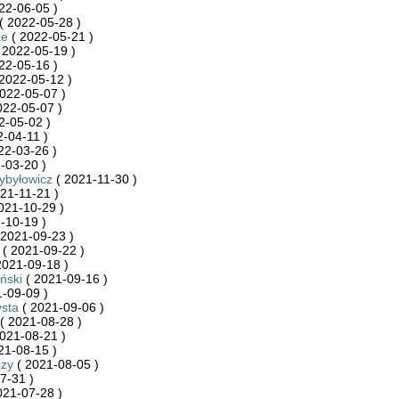
22-06-05 )
( 2022-05-28 )
ke
( 2022-05-21 )
 2022-05-19 )
22-05-16 )
2022-05-12 )
022-05-07 )
022-05-07 )
2-05-02 )
-04-11 )
22-03-26 )
-03-20 )
ybyłowicz
( 2021-11-30 )
21-11-21 )
021-10-29 )
-10-19 )
 2021-09-23 )
( 2021-09-22 )
2021-09-18 )
ński
( 2021-09-16 )
-09-09 )
sta
( 2021-09-06 )
( 2021-08-28 )
021-08-21 )
21-08-15 )
jzy
( 2021-08-05 )
7-31 )
021-07-28 )