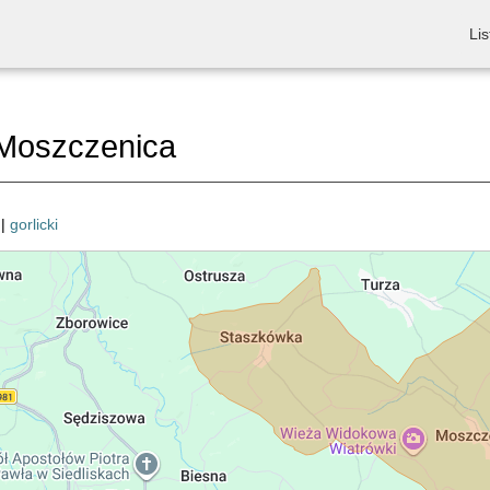
Lis
Moszczenica
|
gorlicki