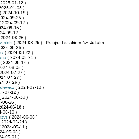
 2025-01-12 )
2025-01-03 )
( 2024-10-19 )
2024-09-25 )
( 2024-09-17 )
024-09-15 )
24-09-12 )
 2024-08-26 )
italski
( 2024-08-25 ) : Przejazd szlakiem św. Jakuba.
2024-08-25 )
ry
( 2024-08-22 )
ria
( 2024-08-21 )
( 2024-08-14 )
2024-08-05 )
2024-07-27 )
024-07-27 )
24-07-26 )
zulewicz
( 2024-07-13 )
4-07-12 )
( 2024-06-30 )
-06-26 )
2024-06-18 )
-06-10 )
rzyś
( 2024-06-06 )
 2024-05-24 )
 2024-05-11 )
24-05-05 )
24-05-01 )