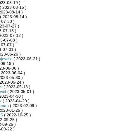
023-08-19 )
( 2023-08-15 )
2023-08-14 )
( 2023-08-14 )
-07-30 )
23-07-27 )
3-07-15 )
2023-07-12 )
3-07-08 )
-07-07 )
-07-01 )
023-06-26 )
jewski
( 2023-06-21 )
06-19 )
23-06-06 )
 2023-06-04 )
2023-05-30 )
2023-05-24 )
oł
( 2023-05-13 )
wid
( 2023-05-01 )
2023-04-30 )
k
( 2023-04-29 )
sman
( 2023-02-09 )
2023-01-25 )
nS
( 2022-10-25 )
2-09-25 )
-09-25 )
-09-22 )