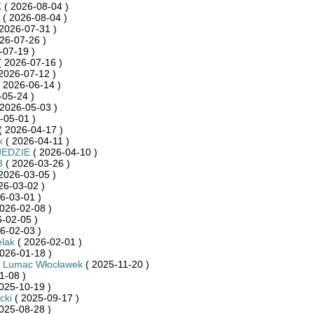
K
( 2026-08-04 )
( 2026-08-04 )
2026-07-31 )
26-07-26 )
-07-19 )
 2026-07-16 )
2026-07-12 )
 2026-06-14 )
-05-24 )
2026-05-03 )
-05-01 )
( 2026-04-17 )
k
( 2026-04-11 )
JEDZIE
( 2026-04-10 )
3
( 2026-03-26 )
2026-03-05 )
26-03-02 )
6-03-01 )
026-02-08 )
-02-05 )
6-02-03 )
lak
( 2026-02-01 )
026-01-18 )
 Lumac Włocławek
( 2025-11-20 )
1-08 )
025-10-19 )
cki
( 2025-09-17 )
025-08-28 )