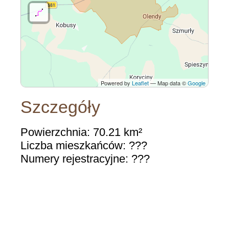
Powered by
Leaflet
— Map data ©
Google
Szczegóły
Powierzchnia: 70.21 km²
Liczba mieszkańców: ???
Numery rejestracyjne: ???