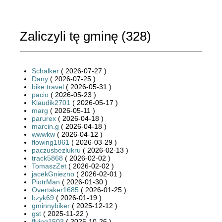
Zaliczyli tę gminę (
328
)
Schalker
( 2026-07-27 )
Dany
( 2026-07-25 )
bike travel
( 2026-05-31 )
pacio
( 2026-05-23 )
Klaudik2701
( 2026-05-17 )
marg
( 2026-05-11 )
parurex
( 2026-04-18 )
marcin.g
( 2026-04-18 )
wwwkw
( 2026-04-12 )
flowing1861
( 2026-03-29 )
paczusbezlukru
( 2026-02-13 )
track5868
( 2026-02-02 )
TomaszZet
( 2026-02-02 )
jacekGniezno
( 2026-02-01 )
PiotrMan
( 2026-01-30 )
Overtaker1685
( 2026-01-25 )
bzyk69
( 2026-01-19 )
gminnybiker
( 2025-12-12 )
gst
( 2025-11-22 )
flying1503
( 2025-10-26 )