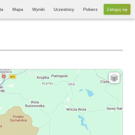
ta
Mapa
Wyniki
Uczestnicy
Pobierz
Zaloguj się