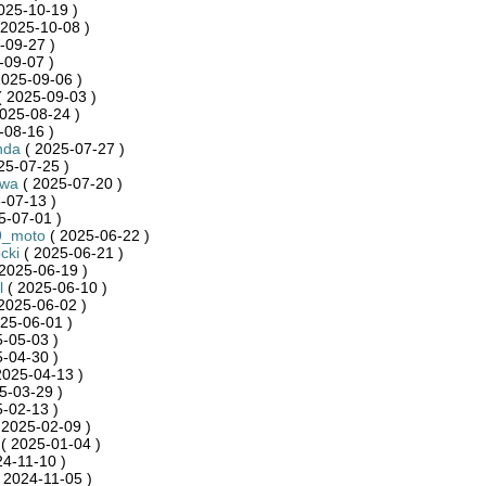
025-10-19 )
 2025-10-08 )
-09-27 )
-09-07 )
2025-09-06 )
 2025-09-03 )
025-08-24 )
-08-16 )
nda
( 2025-07-27 )
25-07-25 )
ywa
( 2025-07-20 )
-07-13 )
5-07-01 )
9_moto
( 2025-06-22 )
cki
( 2025-06-21 )
2025-06-19 )
l
( 2025-06-10 )
2025-06-02 )
25-06-01 )
-05-03 )
-04-30 )
2025-04-13 )
5-03-29 )
-02-13 )
 2025-02-09 )
( 2025-01-04 )
4-11-10 )
 2024-11-05 )