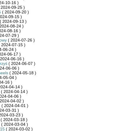
24-10-16 )
 2024-09-25 )
6
( 2024-09-20 )
024-09-15 )
( 2024-09-13 )
 2024-08-24 )
024-08-16 )
24-07-29 )
towy
( 2024-07-26 )
 2024-07-15 )
4-06-24 )
024-06-17 )
 2024-06-16 )
rzyś
( 2024-06-07 )
24-06-06 )
eels
( 2024-05-18 )
4-05-04 )
04-16 )
2024-04-14 )
( 2024-04-14 )
024-04-06 )
2024-04-02 )
n
( 2024-04-01 )
24-03-31 )
2024-03-23 )
( 2024-03-18 )
( 2024-03-04 )
615
( 2024-03-02 )