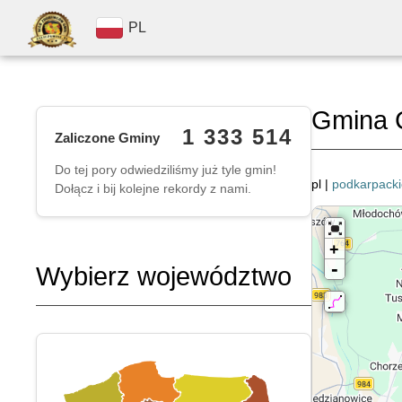
PL
Gmina 
1 333 514
Zaliczone Gminy
Do tej pory odwiedziliśmy już tyle gmin!
pl |
podkarpacki
Dołącz i bij kolejne rekordy z nami.
+
-
Wybierz województwo