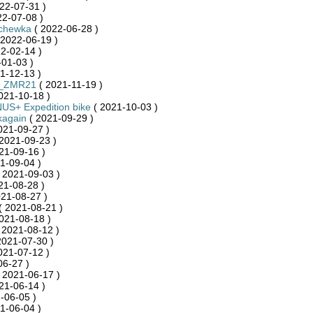
22-07-31 )
22-07-08 )
chewka
( 2022-06-28 )
 2022-06-19 )
2-02-14 )
01-03 )
1-12-13 )
a_ZMR21
( 2021-11-19 )
021-10-18 )
S+ Expedition bike
( 2021-10-03 )
kagain
( 2021-09-29 )
021-09-27 )
2021-09-23 )
21-09-16 )
1-09-04 )
 2021-09-03 )
21-08-28 )
21-08-27 )
( 2021-08-21 )
021-08-18 )
 2021-08-12 )
2021-07-30 )
021-07-12 )
06-27 )
 2021-06-17 )
21-06-14 )
-06-05 )
1-06-04 )