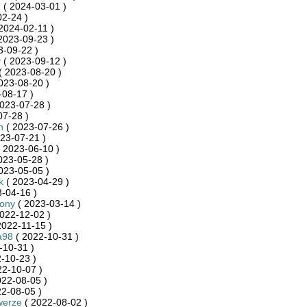
2
( 2024-03-01 )
2-24 )
2024-02-11 )
2023-09-23 )
3-09-22 )
y
( 2023-09-12 )
( 2023-08-20 )
023-08-20 )
-08-17 )
023-07-28 )
07-28 )
n
( 2023-07-26 )
23-07-21 )
 2023-06-10 )
023-05-28 )
023-05-05 )
k
( 2023-04-29 )
-04-16 )
zony
( 2023-03-14 )
022-12-02 )
2022-11-15 )
a98
( 2022-10-31 )
-10-31 )
-10-23 )
22-10-07 )
022-08-05 )
2-08-05 )
werze
( 2022-08-02 )