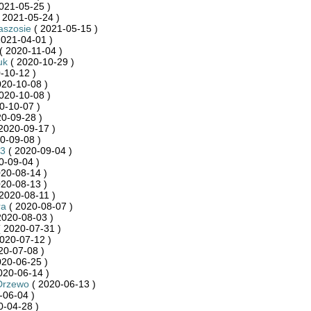
021-05-25 )
 2021-05-24 )
aszosie
( 2021-05-15 )
2021-04-01 )
( 2020-11-04 )
uk
( 2020-10-29 )
-10-12 )
020-10-08 )
020-10-08 )
0-10-07 )
0-09-28 )
2020-09-17 )
0-09-08 )
3
( 2020-09-04 )
0-09-04 )
20-08-14 )
20-08-13 )
2020-08-11 )
ra
( 2020-08-07 )
2020-08-03 )
 2020-07-31 )
020-07-12 )
20-07-08 )
020-06-25 )
020-06-14 )
Drzewo
( 2020-06-13 )
-06-04 )
0-04-28 )