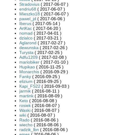
Stradovius
( 2017-06-07 )
endriu68
( 2017-06-07 )
Mieszko18
( 2017-06-07 )
pawel_jd
( 2017-06-06 )
Iberus
( 2017-05-14 )
ArtKac
( 2017-04-20 )
nomad
( 2017-04-01 )
dzialco
( 2017-03-21 )
Aglarond
( 2017-02-27 )
dewunska
( 2017-02-26 )
Turysta
( 2017-02-25 )
Adfu1209
( 2017-02-08 )
mariobiker
( 2017-01-10 )
Hupikao
( 2016-11-25 )
Monarchis
( 2016-09-29 )
Fanky
( 2016-09-25 )
elizium
( 2016-09-25 )
Kapi_FS22
( 2016-09-03 )
jarmik
( 2016-08-11 )
martink
( 2016-08-09 )
Keto
( 2016-08-08 )
rosiek
( 2016-08-07 )
Waski
( 2016-08-07 )
wiki
( 2016-08-07 )
Rado
( 2016-08-06 )
wiecho
( 2016-08-06 )
radzik_lbn
( 2016-08-06 )
emes
( 2016-08-06 )