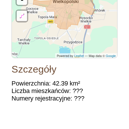
Powered by
Leaflet
— Map data ©
Google
Szczegóły
Powierzchnia: 42.39 km²
Liczba mieszkańców: ???
Numery rejestracyjne: ???