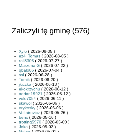
Zaliczyli tę gminę (
576
)
Xylo
( 2026-08-05 )
ez4_Tomas
( 2026-08-05 )
roll3306
( 2026-07-27 )
Marzena G
( 2026-07-22 )
qbalo86
( 2026-07-04 )
ssl
( 2026-06-28 )
Tomik
( 2026-06-20 )
jkiczka
( 2026-06-13 )
ekokrzychu
( 2026-06-12 )
adrian19921
( 2026-06-12 )
velo7084
( 2026-06-11 )
skawol
( 2026-06-06 )
erykosky
( 2026-06-06 )
Voltairovicz
( 2026-05-26 )
benx
( 2026-05-16 )
trotting5970
( 2026-05-09 )
Joko
( 2026-05-02 )
Gaber
( 2026-05-01 )