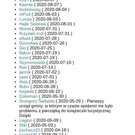
Kaente
( 2020-08-07 )
bodziowaty
( 2020-08-04 )
mPod
( 2020-08-03 )
Luszja
( 2020-08-03 )
Hajle Selassie
( 2020-08-01 )
Monia
( 2020-07-31 )
Krzysiek troll
( 2020-07-31 )
d4wid
( 2020-07-28 )
Goombee
( 2020-07-26 )
Gio
( 2020-07-25 )
flakoo
( 2020-07-19 )
krzol
( 2020-07-19 )
Szymonowski
( 2020-07-15 )
Kiwi
( 2020-07-14 )
jarmik
( 2020-07-02 )
yass
( 2020-07-01 )
Ania
( 2020-06-28 )
Bubu
( 2020-06-28 )
torpeda
( 2020-06-10 )
Cokeman
( 2020-05-30 )
Grzegorz Świtalski
( 2020-05-29 ) : Pierwszy
urząd gminy, w którym w czasie epidemii nie było
problemu z pieczątką do książeczki turystycznej.
Dzięki
Legion
( 2020-05-09 )
Miki
( 2020-05-03 )
puchacz22
( 2020-04-18 )
kazzz100
( 2019-09-17 )