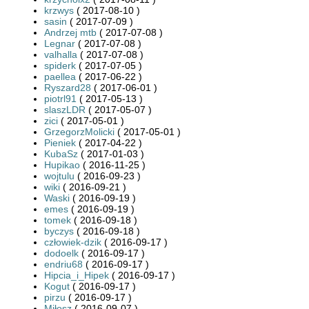
krzwys
( 2017-08-10 )
sasin
( 2017-07-09 )
Andrzej mtb
( 2017-07-08 )
Legnar
( 2017-07-08 )
valhalla
( 2017-07-08 )
spiderk
( 2017-07-05 )
paellea
( 2017-06-22 )
Ryszard28
( 2017-06-01 )
piotrl91
( 2017-05-13 )
slaszLDR
( 2017-05-07 )
zici
( 2017-05-01 )
GrzegorzMolicki
( 2017-05-01 )
Pieniek
( 2017-04-22 )
KubaSz
( 2017-01-03 )
Hupikao
( 2016-11-25 )
wojtulu
( 2016-09-23 )
wiki
( 2016-09-21 )
Waski
( 2016-09-19 )
emes
( 2016-09-19 )
tomek
( 2016-09-18 )
byczys
( 2016-09-18 )
człowiek-dzik
( 2016-09-17 )
dodoelk
( 2016-09-17 )
endriu68
( 2016-09-17 )
Hipcia_i_Hipek
( 2016-09-17 )
Kogut
( 2016-09-17 )
pirzu
( 2016-09-17 )
Miłosz
( 2016-09-07 )