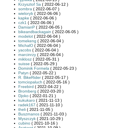
Krzysztof Sa
( 2022-06-12 )
sombra
( 2022-06-07 )
wieloryb
( 2022-06-06 )
kapke
( 2022-06-06 )
czk1
( 2022-06-06 )
DamianP
( 2022-06-05 )
bikeandbackagain
( 2022-06-05 )
modelot
( 2022-06-04 )
tomekeng
( 2022-06-04 )
MichalO
( 2022-06-04 )
yacobs
( 2022-06-04 )
marcinrzy
( 2022-06-04 )
miklosz
( 2022-05-31 )
suisse
( 2022-05-29 )
Dominik Formela
( 2022-05-23 )
Patyn
( 2022-05-22 )
R. BikeRider
( 2022-05-17 )
tomciopaluch
( 2022-05-16 )
Freebird
( 2022-04-22 )
Bromberg
( 2022-03-20 )
Djoko
( 2022-01-21 )
kukukaro
( 2021-11-13 )
radek167
( 2021-11-10 )
theli
( 2021-11-05 )
Buszmanos
( 2021-11-03 )
Myszczyk
( 2021-10-29 )
cubino
( 2021-10-16 )
Asztarot
( 2021-10-09 )