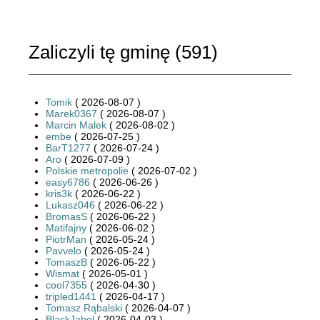
Zaliczyli tę gminę (
591
)
Tomik
( 2026-08-07 )
Marek0367
( 2026-08-07 )
Marcin Malek
( 2026-08-02 )
embe
( 2026-07-25 )
BarT1277
( 2026-07-24 )
Aro
( 2026-07-09 )
Polskie metropolie
( 2026-07-02 )
easy6786
( 2026-06-26 )
kris3k
( 2026-06-22 )
Lukasz046
( 2026-06-22 )
BromasS
( 2026-06-22 )
Matifajny
( 2026-06-02 )
PiotrMan
( 2026-05-24 )
Pavvelo
( 2026-05-24 )
TomaszB
( 2026-05-22 )
Wismat
( 2026-05-01 )
cool7355
( 2026-04-30 )
tripled1441
( 2026-04-17 )
Tomasz Rąbalski
( 2026-04-07 )
BlackJabol
( 2026-04-03 )