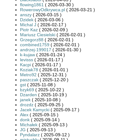
flowing1861
( 2026-03-30 )
RowerowyOdkrywca.pl
( 2026-03-21 )
anszy
( 2026-03-15 )
Dzidek
( 2026-03-06 )
Michal J
( 2026-02-17 )
Piotr Kaz
( 2026-02-09 )
Mariusz Ciesielski
( 2026-02-01 )
Grzegorz88
( 2026-02-01 )
combined1759
( 2026-02-01 )
andrzej-199017
( 2026-01-30 )
k-kujaw
( 2026-01-24 )
levisss
( 2026-01-17 )
Kacpi
( 2026-01-17 )
Koziak78
( 2026-01-01 )
Metro92
( 2025-12-31 )
paszczak
( 2025-12-20 )
gst
( 2025-11-08 )
bzyk69
( 2025-10-22 )
Dzarden
( 2025-10-19 )
janek
( 2025-10-08 )
drozdz
( 2025-09-25 )
Jacek Kamycki
( 2025-09-17 )
Alex
( 2025-09-15 )
donk
( 2025-09-14 )
Michałek
( 2025-09-13 )
JG
( 2025-09-13 )
Pyndalarz
( 2025-09-12 )
mjstuchly
( 2025-09-11 )