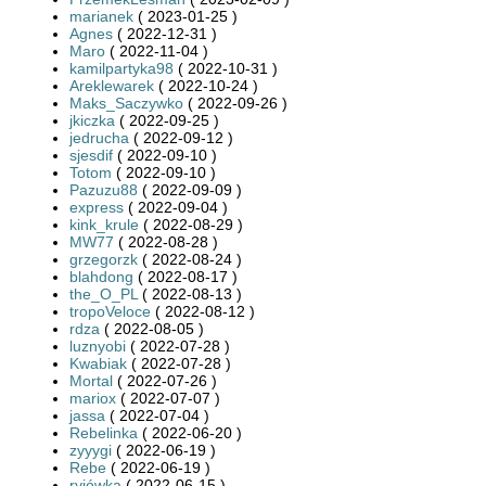
marianek
( 2023-01-25 )
Agnes
( 2022-12-31 )
Maro
( 2022-11-04 )
kamilpartyka98
( 2022-10-31 )
Areklewarek
( 2022-10-24 )
Maks_Saczywko
( 2022-09-26 )
jkiczka
( 2022-09-25 )
jedrucha
( 2022-09-12 )
sjesdif
( 2022-09-10 )
Totom
( 2022-09-10 )
Pazuzu88
( 2022-09-09 )
express
( 2022-09-04 )
kink_krule
( 2022-08-29 )
MW77
( 2022-08-28 )
grzegorzk
( 2022-08-24 )
blahdong
( 2022-08-17 )
the_O_PL
( 2022-08-13 )
tropoVeloce
( 2022-08-12 )
rdza
( 2022-08-05 )
luznyobi
( 2022-07-28 )
Kwabiak
( 2022-07-28 )
Mortal
( 2022-07-26 )
mariox
( 2022-07-07 )
jassa
( 2022-07-04 )
Rebelinka
( 2022-06-20 )
zyyygi
( 2022-06-19 )
Rebe
( 2022-06-19 )
ryjówka
( 2022-06-15 )