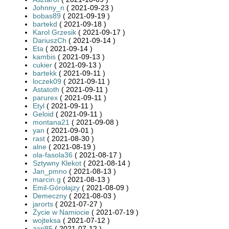
Johnny_n
( 2021-09-23 )
bobas89
( 2021-09-19 )
bartekd
( 2021-09-18 )
Karol Grzesik
( 2021-09-17 )
DariuszCh
( 2021-09-14 )
Eta
( 2021-09-14 )
kambis
( 2021-09-13 )
cukier
( 2021-09-13 )
bartekk
( 2021-09-11 )
loczek09
( 2021-09-11 )
Astatoth
( 2021-09-11 )
parurex
( 2021-09-11 )
Etyl
( 2021-09-11 )
Geloid
( 2021-09-11 )
montana21
( 2021-09-08 )
yan
( 2021-09-01 )
rast
( 2021-08-30 )
alne
( 2021-08-19 )
ola-fasola36
( 2021-08-17 )
Sztywny Klekot
( 2021-08-14 )
Jan_pmno
( 2021-08-13 )
marcin.g
( 2021-08-13 )
Emil-Górołajzy
( 2021-08-09 )
Demeczny
( 2021-08-03 )
jarorts
( 2021-07-27 )
Życie w Namiocie
( 2021-07-19 )
wojteksa
( 2021-07-12 )
zari85
( 2021-07-12 )