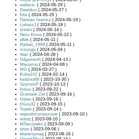
wallace.
( 2024-05-29 )
Dawiduu
( 2024-05-27 )
Kita
( 2024-05-25 )
Damian Iwanicz
( 2024-05-19 )
LukaszJ
( 2024-05-18 )
średni
( 2024-05-14 )
Neru Kross
( 2024-05-12 )
albik
( 2024-05-11 )
Rafael_1998
( 2024-05-11 )
mzungu
( 2024-05-04 )
Alan
( 2024-04-28 )
Gilgamesh
( 2024-04-13 )
Maciaros
( 2024-04-08 )
MG
( 2024-03-27 )
Kuba102
( 2024-02-14 )
kadzixx88
( 2023-10-30 )
SzymonP
( 2023-10-13 )
losiuu
( 2023-09-22 )
Grzesiek Zet
( 2023-09-16 )
Gidas
( 2023-09-16 )
KGos32
( 2023-09-15 )
Topek
( 2023-09-14 )
wspodnicynaszosie
( 2023-09-10 )
edytq
( 2023-09-10 )
MSaczywko
( 2023-09-09 )
tytan
( 2023-09-06 )
kkatarzynag
( 2023-08-16 )
Dawid29er
( 2023-08-14 )