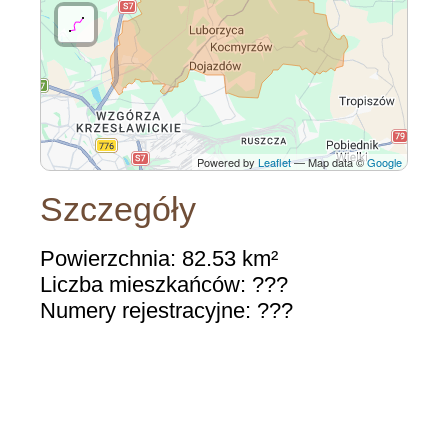
Powered by
Leaflet
— Map data ©
Google
Szczegóły
Powierzchnia: 82.53 km²
Liczba mieszkańców: ???
Numery rejestracyjne: ???