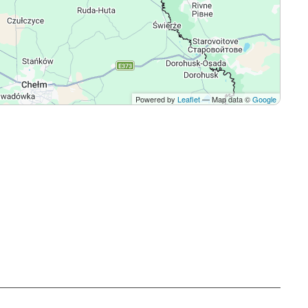
Powered by
Leaflet
— Map data ©
Google