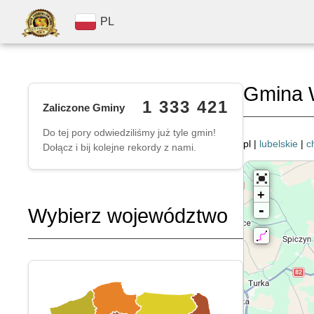
PL
Gmina 
1 333 421
Zaliczone Gminy
Do tej pory odwiedziliśmy już tyle gmin!
pl |
lubelskie
|
c
Dołącz i bij kolejne rekordy z nami.
+
-
Wybierz województwo