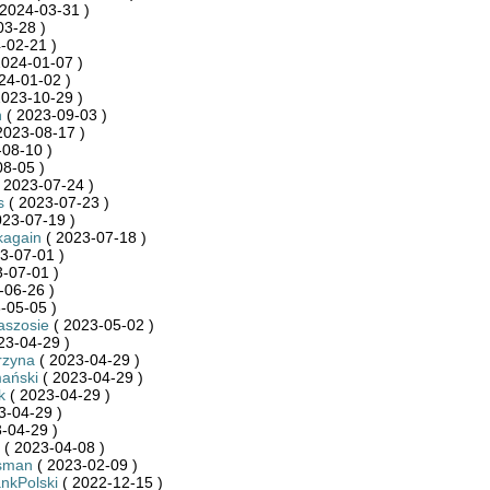
2024-03-31 )
03-28 )
-02-21 )
2024-01-07 )
24-01-02 )
2023-10-29 )
n
( 2023-09-03 )
2023-08-17 )
08-10 )
8-05 )
 2023-07-24 )
s
( 2023-07-23 )
023-07-19 )
kagain
( 2023-07-18 )
3-07-01 )
-07-01 )
-06-26 )
-05-05 )
aszosie
( 2023-05-02 )
23-04-29 )
rzyna
( 2023-04-29 )
ański
( 2023-04-29 )
k
( 2023-04-29 )
3-04-29 )
-04-29 )
( 2023-04-08 )
sman
( 2023-02-09 )
kPolski
( 2022-12-15 )