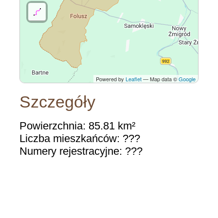
Powered by
Leaflet
— Map data ©
Google
Szczegóły
Powierzchnia: 85.81 km²
Liczba mieszkańców: ???
Numery rejestracyjne: ???