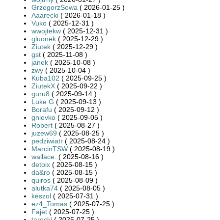
GrzegorzSowa
( 2026-01-25 )
Aaarecki
( 2026-01-18 )
Vuko
( 2025-12-31 )
wwojtekw
( 2025-12-31 )
gluonek
( 2025-12-29 )
Ziutek
( 2025-12-29 )
gst
( 2025-11-08 )
janek
( 2025-10-08 )
zwy
( 2025-10-04 )
Kuba102
( 2025-09-25 )
ZiutekX
( 2025-09-22 )
guru8
( 2025-09-14 )
Luke G
( 2025-09-13 )
Borafu
( 2025-09-12 )
gnievko
( 2025-09-05 )
Robert
( 2025-08-27 )
juzew69
( 2025-08-25 )
pedziwiatr
( 2025-08-24 )
MarcinTSW
( 2025-08-19 )
wallace.
( 2025-08-16 )
detoix
( 2025-08-15 )
da&ro
( 2025-08-15 )
quiros
( 2025-08-09 )
alutka74
( 2025-08-05 )
keszol
( 2025-07-31 )
ez4_Tomas
( 2025-07-25 )
Fajet
( 2025-07-25 )
tarecki
( 2025-07-25 )