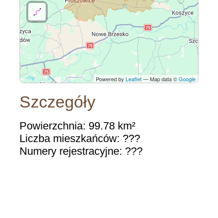
Powered by
Leaflet
— Map data ©
Google
Szczegóły
Powierzchnia: 99.78 km²
Liczba mieszkańców: ???
Numery rejestracyjne: ???