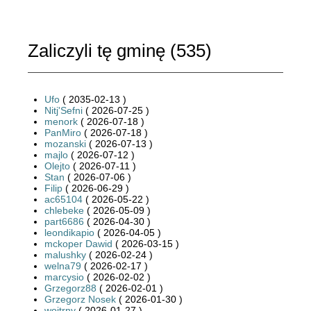
Zaliczyli tę gminę (
535
)
Ufo
( 2035-02-13 )
Nitj'Sefni
( 2026-07-25 )
menork
( 2026-07-18 )
PanMiro
( 2026-07-18 )
mozanski
( 2026-07-13 )
majlo
( 2026-07-12 )
Olejto
( 2026-07-11 )
Stan
( 2026-07-06 )
Filip
( 2026-06-29 )
ac65104
( 2026-05-22 )
chlebeke
( 2026-05-09 )
part6686
( 2026-04-30 )
leondikapio
( 2026-04-05 )
mckoper Dawid
( 2026-03-15 )
malushky
( 2026-02-24 )
welna79
( 2026-02-17 )
marcysio
( 2026-02-02 )
Grzegorz88
( 2026-02-01 )
Grzegorz Nosek
( 2026-01-30 )
wojtrny
( 2026-01-27 )