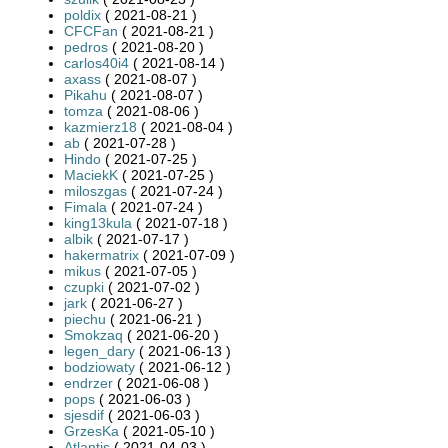
poldix
( 2021-08-21 )
CFCFan
( 2021-08-21 )
pedros
( 2021-08-20 )
carlos40i4
( 2021-08-14 )
axass
( 2021-08-07 )
Pikahu
( 2021-08-07 )
tomza
( 2021-08-06 )
kazmierz18
( 2021-08-04 )
ab
( 2021-07-28 )
Hindo
( 2021-07-25 )
MaciekK
( 2021-07-25 )
miloszgas
( 2021-07-24 )
Fimala
( 2021-07-24 )
king13kula
( 2021-07-18 )
albik
( 2021-07-17 )
hakermatrix
( 2021-07-09 )
mikus
( 2021-07-05 )
czupki
( 2021-07-02 )
jark
( 2021-06-27 )
piechu
( 2021-06-21 )
Smokzaq
( 2021-06-20 )
legen_dary
( 2021-06-13 )
bodziowaty
( 2021-06-12 )
endrzer
( 2021-06-08 )
pops
( 2021-06-03 )
sjesdif
( 2021-06-03 )
GrzesKa
( 2021-05-10 )
Atlantis
( 2021-04-03 )