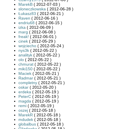
MarekB
( 2012-07-03 )
sloneczkowska
( 2012-06-28 )
Łukasz83
( 2012-06-21 )
Raven
( 2012-06-16 )
endriu68
( 2012-06-15 )
izka
( 2012-06-09 )
marg
( 2012-06-08 )
freak!
( 2012-06-01 )
cinek
( 2012-05-29 )
wojciecho
( 2012-05-24 )
nys3k
( 2012-05-22 )
analityk
( 2012-05-22 )
olo
( 2012-05-22 )
chmurat
( 2012-05-22 )
miki150
( 2012-05-22 )
Maciek
( 2012-05-21 )
Radmar
( 2012-05-21 )
completny
( 2012-05-21 )
oskar
( 2012-05-20 )
erdeka
( 2012-05-19 )
PeterC
( 2012-05-19 )
magda
( 2012-05-19 )
remi
( 2012-05-19 )
oszej
( 2012-05-18 )
MarekR
( 2012-05-18 )
mdudek
( 2012-05-18 )
globalbus
( 2012-05-18 )
Glizdawka
( 2012-05-18 )