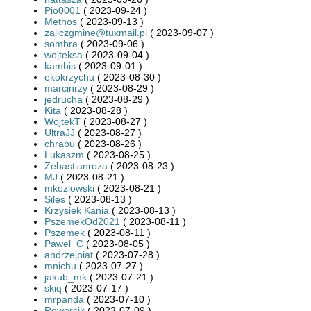
Pio0001
( 2023-09-24 )
Methos
( 2023-09-13 )
zaliczgmine@tuxmail.pl
( 2023-09-07 )
sombra
( 2023-09-06 )
wojteksa
( 2023-09-04 )
kambis
( 2023-09-01 )
ekokrzychu
( 2023-08-30 )
marcinrzy
( 2023-08-29 )
jedrucha
( 2023-08-29 )
Kita
( 2023-08-28 )
WojtekT
( 2023-08-27 )
UltraJJ
( 2023-08-27 )
chrabu
( 2023-08-26 )
Lukaszm
( 2023-08-25 )
Zebastianroza
( 2023-08-23 )
MJ
( 2023-08-21 )
mkozlowski
( 2023-08-21 )
Siles
( 2023-08-13 )
Krzysiek Kania
( 2023-08-13 )
PszemekOd2021
( 2023-08-11 )
Pszemek
( 2023-08-11 )
Pawel_C
( 2023-08-05 )
andrzejpiat
( 2023-07-28 )
mnichu
( 2023-07-27 )
jakub_mk
( 2023-07-21 )
skiq
( 2023-07-17 )
mrpanda
( 2023-07-10 )
Rowercik
( 2023-07-09 )