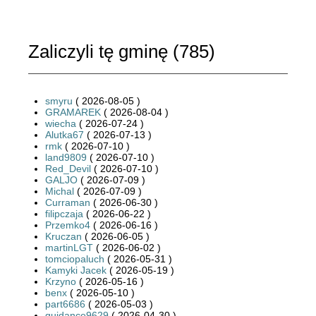
Zaliczyli tę gminę (
785
)
smyru
( 2026-08-05 )
GRAMAREK
( 2026-08-04 )
wiecha
( 2026-07-24 )
Alutka67
( 2026-07-13 )
rmk
( 2026-07-10 )
land9809
( 2026-07-10 )
Red_Devil
( 2026-07-10 )
GALJO
( 2026-07-09 )
Michal
( 2026-07-09 )
Curraman
( 2026-06-30 )
filipczaja
( 2026-06-22 )
Przemko4
( 2026-06-16 )
Kruczan
( 2026-06-05 )
martinLGT
( 2026-06-02 )
tomciopaluch
( 2026-05-31 )
Kamyki Jacek
( 2026-05-19 )
Krzyno
( 2026-05-16 )
benx
( 2026-05-10 )
part6686
( 2026-05-03 )
guidance9629
( 2026-04-30 )