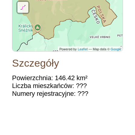
Powered by
Leaflet
— Map data ©
Google
Szczegóły
Powierzchnia: 146.42 km²
Liczba mieszkańców: ???
Numery rejestracyjne: ???