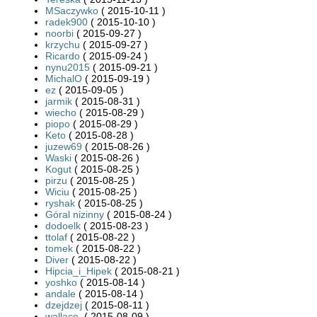
MSaczywko
( 2015-10-11 )
radek900
( 2015-10-10 )
noorbi
( 2015-09-27 )
krzychu
( 2015-09-27 )
Ricardo
( 2015-09-24 )
nynu2015
( 2015-09-21 )
MichalO
( 2015-09-19 )
ez
( 2015-09-05 )
jarmik
( 2015-08-31 )
wiecho
( 2015-08-29 )
piopo
( 2015-08-29 )
Keto
( 2015-08-28 )
juzew69
( 2015-08-26 )
Waski
( 2015-08-26 )
Kogut
( 2015-08-25 )
pirzu
( 2015-08-25 )
Wiciu
( 2015-08-25 )
ryshak
( 2015-08-25 )
Góral nizinny
( 2015-08-24 )
dodoelk
( 2015-08-23 )
ttolaf
( 2015-08-22 )
tomek
( 2015-08-22 )
Diver
( 2015-08-22 )
Hipcia_i_Hipek
( 2015-08-21 )
yoshko
( 2015-08-14 )
andale
( 2015-08-14 )
dzejdzej
( 2015-08-11 )
wallace.
( 2015-08-09 )