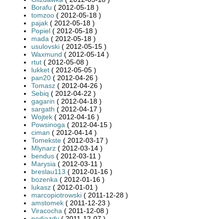
Borafu
( 2012-05-18 )
tomzoo
( 2012-05-18 )
pajak
( 2012-05-18 )
Popiel
( 2012-05-18 )
mada
( 2012-05-18 )
usulovski
( 2012-05-15 )
Waxmund
( 2012-05-14 )
rtut
( 2012-05-08 )
lukket
( 2012-05-05 )
pan20
( 2012-04-26 )
Tomasz
( 2012-04-26 )
Sebiq
( 2012-04-22 )
gagarin
( 2012-04-18 )
sargath
( 2012-04-17 )
Wojtek
( 2012-04-16 )
Powsinoga
( 2012-04-15 )
ciman
( 2012-04-14 )
Tomekste
( 2012-03-17 )
Mlynarz
( 2012-03-14 )
bendus
( 2012-03-11 )
Marysia
( 2012-03-11 )
breslau113
( 2012-01-16 )
bozenka
( 2012-01-16 )
lukasz
( 2012-01-01 )
marcopiotrowski
( 2011-12-28 )
amstomek
( 2011-12-23 )
Viracocha
( 2011-12-08 )
podjazdy
( 2011-12-07 )