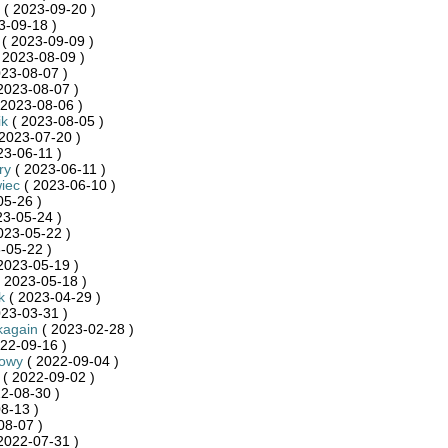
( 2023-09-20 )
3-09-18 )
( 2023-09-09 )
 2023-08-09 )
23-08-07 )
2023-08-07 )
 2023-08-06 )
ik
( 2023-08-05 )
2023-07-20 )
23-06-11 )
ry
( 2023-06-11 )
iec
( 2023-06-10 )
05-26 )
23-05-24 )
023-05-22 )
-05-22 )
2023-05-19 )
 2023-05-18 )
k
( 2023-04-29 )
23-03-31 )
kagain
( 2023-02-28 )
22-09-16 )
towy
( 2022-09-04 )
( 2022-09-02 )
2-08-30 )
8-13 )
08-07 )
2022-07-31 )