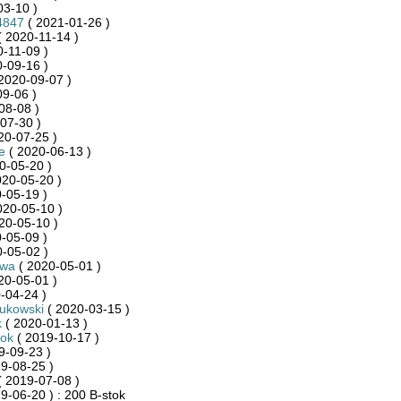
03-10 )
4847
( 2021-01-26 )
 2020-11-14 )
-11-09 )
-09-16 )
2020-09-07 )
9-06 )
08-08 )
07-30 )
20-07-25 )
e
( 2020-06-13 )
0-05-20 )
020-05-20 )
-05-19 )
020-05-10 )
20-05-10 )
-05-09 )
-05-02 )
kwa
( 2020-05-01 )
20-05-01 )
-04-24 )
ukowski
( 2020-03-15 )
k
( 2020-01-13 )
tok
( 2019-10-17 )
9-09-23 )
9-08-25 )
 2019-07-08 )
9-06-20 ) : 200 B-stok