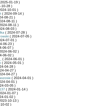
 2025-01-19 )
-10-28 )
2024-10-01 )
t
( 2024-09-14 )
24-08-21 )
024-08-11 )
2024-08-11 )
024-08-03 )
lka
( 2024-07-28 )
rowski
( 2024-07-05 )
024-07-01 )
4-06-23 )
4-06-07 )
2024-06-02 )
4-06-02 )
_
( 2024-06-01 )
e
( 2024-05-01 )
24-04-28 )
24-04-27 )
024-04-27 )
aszosie
( 2024-04-01 )
024-04-01 )
24-03-05 )
137
( 2024-01-14 )
2024-01-07 )
24-01-02 )
2023-10-13 )
10-02 )