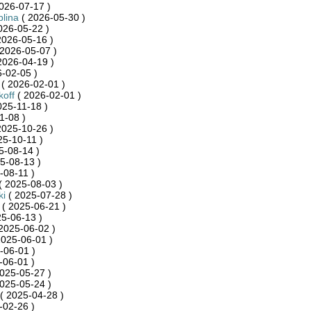
026-07-17 )
blina
( 2026-05-30 )
026-05-22 )
2026-05-16 )
2026-05-07 )
2026-04-19 )
-02-05 )
( 2026-02-01 )
koff
( 2026-02-01 )
025-11-18 )
1-08 )
2025-10-26 )
25-10-11 )
5-08-14 )
5-08-13 )
-08-11 )
( 2025-08-03 )
ki
( 2025-07-28 )
( 2025-06-21 )
5-06-13 )
2025-06-02 )
2025-06-01 )
-06-01 )
-06-01 )
025-05-27 )
025-05-24 )
( 2025-04-28 )
-02-26 )