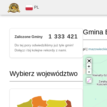
PL
Gmina B
1 333 421
Zaliczone Gminy
Do tej pory odwiedziliśmy już tyle gmin!
pl |
mazowiecki
Dołącz i bij kolejne rekordy z nami.
+
-
Wybierz województwo