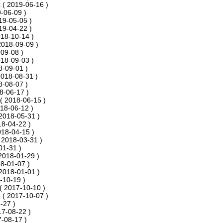
k
( 2019-06-16 )
-06-09 )
19-05-05 )
19-04-22 )
18-10-14 )
2018-09-09 )
09-08 )
18-09-03 )
8-09-01 )
2018-08-31 )
8-08-07 )
8-06-17 )
( 2018-06-15 )
18-06-12 )
2018-05-31 )
18-04-22 )
018-04-15 )
 2018-03-31 )
01-31 )
2018-01-29 )
8-01-07 )
2018-01-01 )
-10-19 )
( 2017-10-10 )
o
( 2017-10-07 )
-27 )
17-08-22 )
-08-17 )