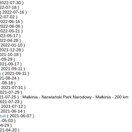
2022-07-30 )
22-07-18 )
( 2022-07-16 )
2-07-02 )
2022-06-16 )
2022-06-06 )
2022-05-21 )
022-05-17 )
022-04-28 )
 2022-01-10 )
2021-12-28 )
021-10-18 )
-09-29 )
021-09-17 )
 2021-09-11 )
s
( 2021-09-11 )
21-08-24 )
-08-18 )
 2021-07-31 )
021-07-29 )
21-07-25 ) : Małkinia - Narwiański Park Narodowy - Małkinia - 200 km
021-07-23 )
 2021-07-12 )
 2021-06-14 )
szuk
( 2021-06-07 )
-05-03 )
4-29 )
21-04-20 )