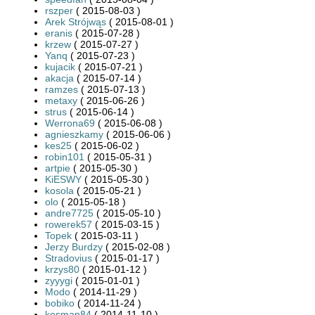
rszper
( 2015-08-03 )
Arek Strójwąs
( 2015-08-01 )
eranis
( 2015-07-28 )
krzew
( 2015-07-27 )
Yanq
( 2015-07-23 )
kujacik
( 2015-07-21 )
akacja
( 2015-07-14 )
ramzes
( 2015-07-13 )
metaxy
( 2015-06-26 )
strus
( 2015-06-14 )
Werrona69
( 2015-06-08 )
agnieszkamy
( 2015-06-06 )
kes25
( 2015-06-02 )
robin101
( 2015-05-31 )
artpie
( 2015-05-30 )
KiESWY
( 2015-05-30 )
kosola
( 2015-05-21 )
olo
( 2015-05-18 )
andre7725
( 2015-05-10 )
rowerek57
( 2015-03-15 )
Topek
( 2015-03-11 )
Jerzy Burdzy
( 2015-02-08 )
Stradovius
( 2015-01-17 )
krzys80
( 2015-01-12 )
zyyygi
( 2015-01-01 )
Modo
( 2014-11-29 )
bobiko
( 2014-11-24 )
kosman84
( 2014-11-10 )