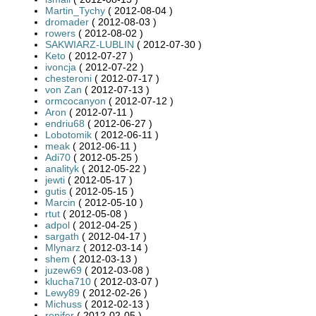
Martin_Tychy
( 2012-08-04 )
dromader
( 2012-08-03 )
rowers
( 2012-08-02 )
SAKWIARZ-LUBLIN
( 2012-07-30 )
Keto
( 2012-07-27 )
ivoncja
( 2012-07-22 )
chesteroni
( 2012-07-17 )
von Zan
( 2012-07-13 )
ormcocanyon
( 2012-07-12 )
Aron
( 2012-07-11 )
endriu68
( 2012-06-27 )
Lobotomik
( 2012-06-11 )
meak
( 2012-06-11 )
Adi70
( 2012-05-25 )
analityk
( 2012-05-22 )
jewti
( 2012-05-17 )
gutis
( 2012-05-15 )
Marcin
( 2012-05-10 )
rtut
( 2012-05-08 )
adpol
( 2012-04-25 )
sargath
( 2012-04-17 )
Mlynarz
( 2012-03-14 )
shem
( 2012-03-13 )
juzew69
( 2012-03-08 )
klucha710
( 2012-03-07 )
Lewy89
( 2012-02-26 )
Michuss
( 2012-02-13 )
renifer
( 2012-02-05 )