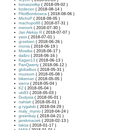
tomaszwlkp
( 2018-09-02 )
bzdecior
( 2018-08-14 )
PilotBombowca
( 2018-08-06 )
MichoP
( 2018-08-05 )
machupo88
( 2018-07-31 )
menork
( 2018-07-30 )
Jan Aleksy R
( 2018-07-07 )
yass
( 2018-07-01 )
grzebien
( 2018-06-26 )
monia
( 2018-06-19 )
Mowika
( 2018-06-17 )
da&ro
( 2018-06-16 )
Kagan13
( 2018-06-13 )
PanQwerty
( 2018-06-12 )
globalbus
( 2018-05-31 )
muzeum
( 2018-05-08 )
bikeman
( 2018-05-05 )
sierra
( 2018-05-04 )
K2
( 2018-05-04 )
uki83
( 2018-05-03 )
Dudysia
( 2018-05-01 )
nahtah
( 2018-05-01 )
g.rygalski
( 2018-04-29 )
maly_mynio
( 2018-04-24 )
greenbay
( 2018-04-21 )
jarekmaciek
( 2018-02-13 )
taksa
( 2018-01-17 )
Mi59
( 2018-01-01 )