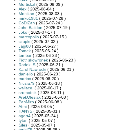
Mortiskal
( 2025-08-09 )
Alex
( 2025-08-04 )
Monikao
( 2025-08-03 )
mirko1981
( 2025-07-28 )
CoDiZan
( 2025-07-24 )
John Baildon
( 2025-07-19 )
Joko
( 2025-07-17 )
marcopollo
( 2025-07-15 )
czupki
( 2025-07-02 )
Jagi80
( 2025-06-27 )
Tomek
( 2025-06-24 )
tombar
( 2025-06-23 )
Piotr skowronek
( 2025-06-23 )
Radek_S
( 2025-06-21 )
Karol Nawrocki
( 2025-06-21 )
daniello
( 2025-06-20 )
mariox
( 2025-06-20 )
Niusia79
( 2025-06-18 )
wallace.
( 2025-06-17 )
sromotnik
( 2025-06-11 )
ArekOlesiak
( 2025-06-08 )
PanMiro
( 2025-06-08 )
Atmi
( 2025-06-05 )
HANYS
( 2025-05-31 )
agart4
( 2025-05-24 )
tytan
( 2025-05-07 )
Siles
( 2025-05-07 )
toubi75
( 2025-05-05 )