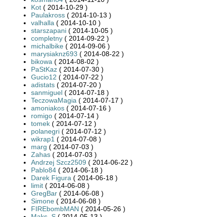
Kot
( 2014-10-29 )
Paulakross
( 2014-10-13 )
valhalla
( 2014-10-10 )
starszapani
( 2014-10-05 )
completny
( 2014-09-22 )
michalbike
( 2014-09-06 )
marysiaknz693
( 2014-08-22 )
bikowa
( 2014-08-02 )
PaStKaz
( 2014-07-30 )
Gucio12
( 2014-07-22 )
adistats
( 2014-07-20 )
sanmiguel
( 2014-07-18 )
TeczowaMagia
( 2014-07-17 )
amoniakos
( 2014-07-16 )
romigo
( 2014-07-14 )
tomek
( 2014-07-12 )
polanegri
( 2014-07-12 )
wikrap1
( 2014-07-08 )
marg
( 2014-07-03 )
Zahas
( 2014-07-03 )
Andrzej Szcz2509
( 2014-06-22 )
Pablo84
( 2014-06-18 )
Darek Figura
( 2014-06-18 )
limit
( 2014-06-08 )
GregBar
( 2014-06-08 )
Simone
( 2014-06-08 )
FIREbombMAN
( 2014-05-26 )
Maks_S
( 2014-05-13 )