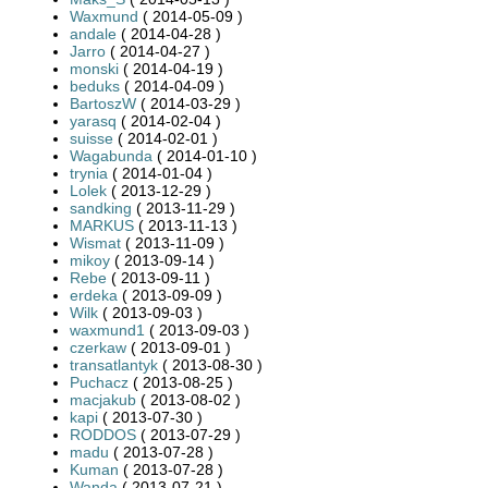
Waxmund
( 2014-05-09 )
andale
( 2014-04-28 )
Jarro
( 2014-04-27 )
monski
( 2014-04-19 )
beduks
( 2014-04-09 )
BartoszW
( 2014-03-29 )
yarasq
( 2014-02-04 )
suisse
( 2014-02-01 )
Wagabunda
( 2014-01-10 )
trynia
( 2014-01-04 )
Lolek
( 2013-12-29 )
sandking
( 2013-11-29 )
MARKUS
( 2013-11-13 )
Wismat
( 2013-11-09 )
mikoy
( 2013-09-14 )
Rebe
( 2013-09-11 )
erdeka
( 2013-09-09 )
Wilk
( 2013-09-03 )
waxmund1
( 2013-09-03 )
czerkaw
( 2013-09-01 )
transatlantyk
( 2013-08-30 )
Puchacz
( 2013-08-25 )
macjakub
( 2013-08-02 )
kapi
( 2013-07-30 )
RODDOS
( 2013-07-29 )
madu
( 2013-07-28 )
Kuman
( 2013-07-28 )
Wanda
( 2013-07-21 )