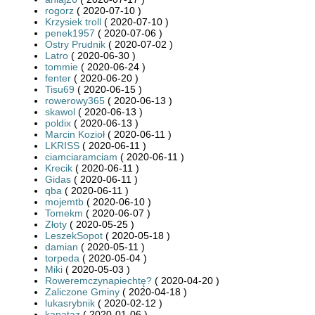
rogorz
( 2020-07-10 )
Krzysiek troll
( 2020-07-10 )
penek1957
( 2020-07-06 )
Ostry Prudnik
( 2020-07-02 )
Latro
( 2020-06-30 )
tommie
( 2020-06-24 )
fenter
( 2020-06-20 )
Tisu69
( 2020-06-15 )
rowerowy365
( 2020-06-13 )
skawol
( 2020-06-13 )
poldix
( 2020-06-13 )
Marcin Kozioł
( 2020-06-11 )
LKRISS
( 2020-06-11 )
ciamciaramciam
( 2020-06-11 )
Krecik
( 2020-06-11 )
Gidas
( 2020-06-11 )
qba
( 2020-06-11 )
mojemtb
( 2020-06-10 )
Tomekm
( 2020-06-07 )
Złoty
( 2020-05-25 )
LeszekSopot
( 2020-05-18 )
damian
( 2020-05-11 )
torpeda
( 2020-05-04 )
Miki
( 2020-05-03 )
Roweremczynapiechtę?
( 2020-04-20 )
Zaliczone Gminy
( 2020-04-18 )
lukasrybnik
( 2020-02-12 )
kapataz
( 2020-01-06 )