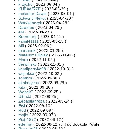
krzychs
( 2023-06-04 )
KUBAWRZE
( 2023-05-29 )
mckoper Dawid
( 2023-05-01 )
Sztywny Klekot
( 2023-04-29 )
Watykańczyk
( 2023-04-29 )
Dawiduu
( 2023-04-29 )
eM
( 2023-04-23 )
Bromberg
( 2023-04-11 )
kamil41111
( 2023-03-19 )
Alfi
( 2023-02-06 )
marianek
( 2023-01-25 )
Mateusz Filipiak
( 2022-11-06 )
Maro
( 2022-11-04 )
3erwinsky
( 2022-11-01 )
kamilpartyka98
( 2022-10-31 )
wojteksa
( 2022-10-02 )
sombra
( 2022-09-30 )
ekokrzychu
( 2022-09-29 )
Kita
( 2022-09-26 )
WojtekT
( 2022-09-25 )
UltraJJ
( 2022-09-25 )
Zebastianroza
( 2022-09-24 )
Etyl
( 2022-09-10 )
Rod
( 2022-09-08 )
majlo
( 2022-09-07 )
Piotr1972
( 2022-08-12 )
edenraj
( 2022-08-12 ) : Rajd dookoła Polski
Ryszard28
( 2022-08-12 )