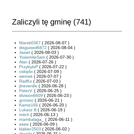
Zaliczyli tę gminę (
741
)
Marek0367
( 2026-08-07 )
disguised6872
( 2026-08-04 )
Jasiet
( 2026-08-03 )
YosemiteSam
( 2026-07-30 )
Alan
( 2026-07-26 )
PrzybyloP
( 2026-07-22 )
oskiplix
( 2026-07-09 )
wemek
( 2026-07-07 )
RadKo
( 2026-07-03 )
jlneverdie
( 2026-06-28 )
PeterV.
( 2026-06-25 )
division6609
( 2026-06-23 )
gronioo
( 2026-06-21 )
Kamis166
( 2026-06-20 )
Lukasz B
( 2026-06-19 )
mitch
( 2026-06-13 )
mambalaga_
( 2026-06-11 )
eeee
( 2026-06-09 )
klakier2503
( 2026-06-02 )
drozdz
( 2026-05-31 )