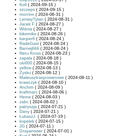
Kofi
( 2024-09-15 )
szczeps
( 2024-09-15 )
morrinn
( 2024-08-31 )
LeniwyTytan
( 2024-08-31 )
Jacek F
( 2024-08-27 )
Wiśnia
( 2024-08-27 )
bikemike
( 2024-08-26 )
kacper6
( 2024-08-24 )
RadeGast
( 2024-08-24 )
Barnej666
( 2024-08-24 )
Neru Kross
( 2024-08-23 )
zapala
( 2024-08-18 )
ulv000
( 2024-08-15 )
yellow
( 2024-08-13 )
Zysku
( 2024-08-12 )
Mateusztrasyrowerowe
( 2024-08-11 )
krawczyk
( 2024-08-10 )
Anchim
( 2024-08-09 )
kraftmarc
( 2024-08-06 )
Heme
( 2024-08-03 )
zabc
( 2024-08-02 )
patryszja
( 2024-07-21 )
Dany
( 2024-07-21 )
ŁukaszJ.
( 2024-07-19 )
kopelek
( 2024-07-15 )
JG
( 2024-07-11 )
Grayanswer
( 2024-07-01 )
Kurt
( 2024-06-24 )