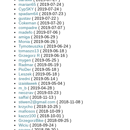
marian65
( 2019-07-24 )
CypSKY
( 2019-07-24 )
spadam64
( 2019-07-23 )
gustav
( 2019-07-22 )
Cokeman
( 2019-07-20 )
compadre
( 2019-07-07 )
madefo
( 2019-07-06 )
amiga
( 2019-06-29 )
Monia
( 2019-06-26 )
Tymoteuszka
( 2019-06-24 )
tomaszo13
( 2019-06-18 )
Grzegorz R
( 2019-06-16 )
mygen
( 2019-05-25 )
Radmar
( 2019-05-19 )
PioDer
( 2019-05-18 )
Leszek
( 2019-05-18 )
średni
( 2019-05-14 )
izaisławek
( 2019-05-04 )
m_b
( 2019-04-28 )
neozrav
( 2019-03-23 )
saffal
( 2018-11-13 )
stiwen2@gmail.com
( 2018-11-08 )
krzycho
( 2018-10-25 )
mafiosos
( 2018-10-09 )
kazzz100
( 2018-10-01 )
GrzegorzBike
( 2018-09-25 )
Wiciu
( 2018-09-24 )
scyzor
( 2018-09-20 )