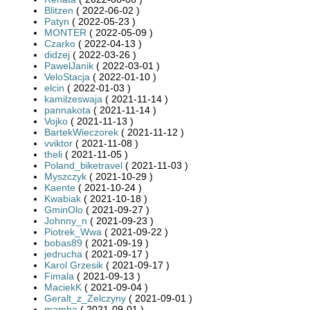
Blitzen
( 2022-06-02 )
Patyn
( 2022-05-23 )
MONTER
( 2022-05-09 )
Czarko
( 2022-04-13 )
didzej
( 2022-03-26 )
PawelJanik
( 2022-03-01 )
VeloStacja
( 2022-01-10 )
elcin
( 2022-01-03 )
kamilzeswaja
( 2021-11-14 )
pannakota
( 2021-11-14 )
Vojko
( 2021-11-13 )
BartekWieczorek
( 2021-11-12 )
vviktor
( 2021-11-08 )
theli
( 2021-11-05 )
Poland_biketravel
( 2021-11-03 )
Myszczyk
( 2021-10-29 )
Kaente
( 2021-10-24 )
Kwabiak
( 2021-10-18 )
GminOlo
( 2021-09-27 )
Johnny_n
( 2021-09-23 )
Piotrek_Wwa
( 2021-09-22 )
bobas89
( 2021-09-19 )
jedrucha
( 2021-09-17 )
Karol Grzesik
( 2021-09-17 )
Fimala
( 2021-09-13 )
MaciekK
( 2021-09-04 )
Geralt_z_Zelczyny
( 2021-09-01 )
mamba
( 2021-09-01 )