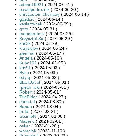
adrian19921
( 2024-06-21 )
pawelpodroznik
( 2024-06-20 )
chryzostom.cherlawy
( 2024-06-14 )
gozdzix
( 2024-06-14 )
kasiarzynak
( 2024-06-09 )
goro
( 2024-05-31 )
manobartosz
( 2024-05-29 )
Krzysztof Sa
( 2024-05-29 )
kris3k
( 2024-05-29 )
krzysiekw
( 2024-05-24 )
zienmar
( 2024-05-17 )
Angela
( 2024-05-16 )
Kuba102
( 2024-05-05 )
kris91
( 2024-05-03 )
Byku
( 2024-05-03 )
edytq
( 2024-05-02 )
BlackJabol
( 2024-05-01 )
rpiechnicki
( 2024-05-01 )
Robert
( 2024-05-01 )
TripRider
( 2024-04-27 )
chris-tof
( 2024-03-30 )
Banan
( 2024-03-04 )
trutut
( 2024-02-21 )
aksimoN
( 2024-02-08 )
Maveric
( 2024-02-01 )
oskar
( 2024-01-28 )
wsmolak
( 2023-11-10 )
Przemko4
( 2023-10-23 )