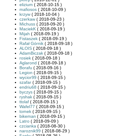
elizium
( 2018-10-15 )
mafiosos
( 2018-10-09 )
krzyw
( 2018-10-04 )
czerkaw
( 2018-09-23 )
Michuss
( 2018-09-20 )
MaciekK
( 2018-09-19 )
Mijah
( 2018-09-19 )
Fistaszek
( 2018-09-19 )
Rafał Górnik
( 2018-09-18 )
ALOIS
( 2018-09-18 )
AdamBiczak
( 2018-09-18 )
rosiek
( 2018-09-18 )
Aglarond
( 2018-09-18 )
Borafu
( 2018-09-16 )
Legion
( 2018-09-15 )
wycior99
( 2018-09-15 )
szafar
( 2018-09-15 )
endriu68
( 2018-09-15 )
byczys
( 2018-09-15 )
ryshak
( 2018-09-15 )
ttolaf
( 2018-09-15 )
Wafel77
( 2018-09-15 )
tomek
( 2018-09-15 )
bikeman
( 2018-09-15 )
Latro
( 2018-09-09 )
czcianka
( 2018-08-30 )
naroznik99
( 2018-08-29 )
Fanky
( 2018-08-26 )