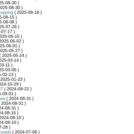
25-08-30 )
2025-08-30 )
hopping
( 2025-08-18 )
5-08-15 )
5-08-06 )
25-07-26 )
-07-17 )
025-06-15 )
2025-06-02 )
25-06-01 )
2025-05-27 )
( 2025-05-24 )
025-03-14 )
03-11 )
25-03-05 )
-02-13 )
 2025-01-23 )
024-10-29 )
87
( 2024-09-22 )
-09-01 )
ywa
( 2024-08-31 )
 2024-08-31 )
24-08-31 )
24-08-16 )
2024-08-10 )
24-08-10 )
7-28 )
rowski
( 2024-07-06 )