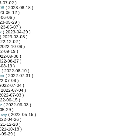
-07-02 )
08
( 2023-06-18 )
23-06-12 )
-06-06 )
23-05-29 )
023-05-07 )
k
( 2023-04-29 )
( 2023-03-03 )
22-12-02 )
2022-10-09 )
2-09-19 )
022-09-08 )
022-08-27 )
-08-19 )
y
( 2022-08-10 )
ca
( 2022-07-31 )
22-07-08 )
2022-07-04 )
 2022-07-04 )
2022-07-03 )
22-06-15 )
z
( 2022-06-03 )
05-29 )
towy
( 2022-05-15 )
022-04-26 )
21-12-28 )
021-10-18 )
-09-29 )