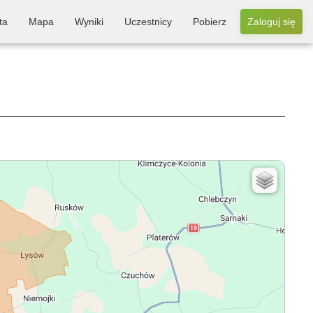
ta
Mapa
Wyniki
Uczestnicy
Pobierz
Zaloguj się