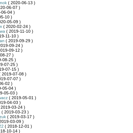
mok
( 2020-06-13 )
20-06-07 )
-06-04 )
5-10 )
020-05-09 )
m
( 2020-02-24 )
kwa
( 2019-11-10 )
19-11-10 )
an
( 2019-09-29 )
2019-09-24 )
2019-09-12 )
08-27 )
-08-25 )
9-07-25 )
19-07-15 )
 2019-07-08 )
019-07-07 )
06-02 )
-05-04 )
9-05-03 )
wacz
( 2019-05-01 )
019-04-03 )
 2019-03-24 )
k
( 2019-03-23 )
szuk
( 2019-03-17 )
2019-03-09 )
22
( 2018-12-01 )
18-10-14 )