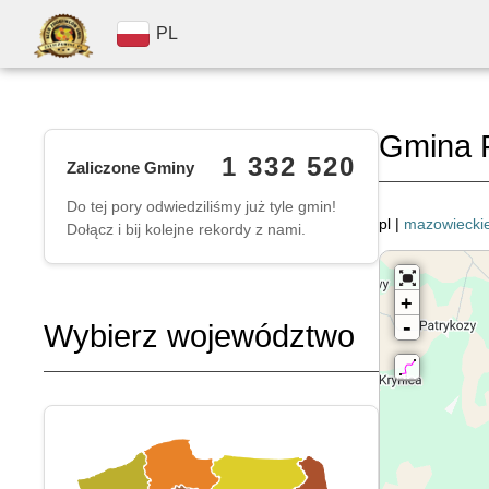
PL
Gmina 
1 332 520
Zaliczone Gminy
Do tej pory odwiedziliśmy już tyle gmin!
pl |
mazowiecki
Dołącz i bij kolejne rekordy z nami.
+
-
Wybierz województwo