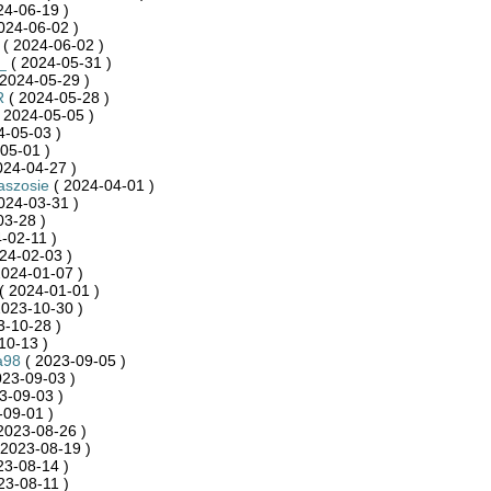
24-06-19 )
024-06-02 )
( 2024-06-02 )
_
( 2024-05-31 )
2024-05-29 )
R
( 2024-05-28 )
 2024-05-05 )
4-05-03 )
05-01 )
024-04-27 )
aszosie
( 2024-04-01 )
024-03-31 )
03-28 )
-02-11 )
24-02-03 )
2024-01-07 )
( 2024-01-01 )
2023-10-30 )
3-10-28 )
10-13 )
a98
( 2023-09-05 )
023-09-03 )
3-09-03 )
-09-01 )
2023-08-26 )
 2023-08-19 )
23-08-14 )
23-08-11 )