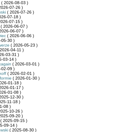
( 2026-08-03 )
2026-07-26 )
ski
( 2026-07-26 )
026-07-18 )
2026-07-15 )
( 2026-06-07 )
2026-06-07 )
iec
( 2026-06-06 )
-05-30 )
werze
( 2026-05-23 )
2026-04-11 )
26-03-31 )
6-03-14 )
kagain
( 2026-03-01 )
-02-09 )
koff
( 2026-02-01 )
formie
( 2026-01-30 )
026-01-18 )
2026-01-17 )
026-01-08 )
2025-12-30 )
025-11-18 )
1-08 )
2025-10-26 )
2025-09-20 )
( 2025-09-15 )
5-09-14 )
wski
( 2025-08-30 )