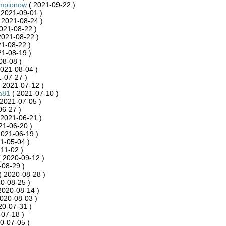
ampionow
( 2021-09-22 )
 2021-09-01 )
 2021-08-24 )
021-08-22 )
2021-08-22 )
1-08-22 )
21-08-19 )
08-08 )
021-08-04 )
-07-27 )
 2021-07-12 )
a81
( 2021-07-10 )
2021-07-05 )
06-27 )
 2021-06-21 )
21-06-20 )
2021-06-19 )
1-05-04 )
11-02 )
 2020-09-12 )
-08-29 )
( 2020-08-28 )
0-08-25 )
2020-08-14 )
020-08-03 )
20-07-31 )
07-18 )
0-07-05 )