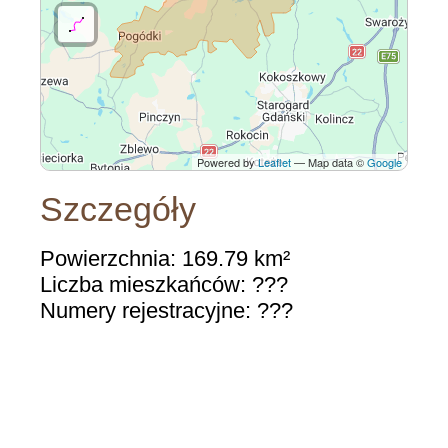
Powered by
Leaflet
— Map data ©
Google
Szczegóły
Powierzchnia: 169.79 km²
Liczba mieszkańców: ???
Numery rejestracyjne: ???