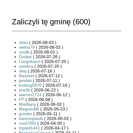
Zaliczyli tę gminę (
600
)
Joko
( 2026-08-03 )
welna79
( 2026-08-02 )
szulik
( 2026-08-01 )
Dzidek
( 2026-07-26 )
CargoKarol
( 2026-07-20 )
sombra
( 2026-07-20 )
skiq
( 2026-07-16 )
Rassvet
( 2026-07-12 )
jandab
( 2026-07-11 )
trotting5970
( 2026-07-10 )
kris3k
( 2026-06-22 )
warrior1724
( 2026-06-12 )
PT
( 2026-06-08 )
Matifajny
( 2026-06-02 )
MagnezB6
( 2026-05-23 )
grzebo
( 2026-05-11 )
kamciopiaski
( 2026-05-02 )
cool7355
( 2026-04-30 )
tripled1441
( 2026-04-17 )
BronislawCzevak
( 2026-04-11 )