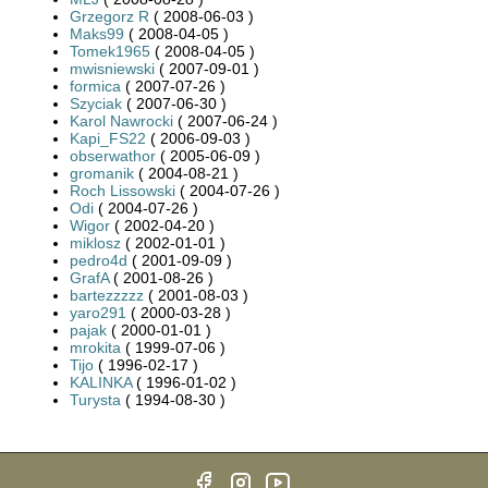
Grzegorz R
( 2008-06-03 )
Maks99
( 2008-04-05 )
Tomek1965
( 2008-04-05 )
mwisniewski
( 2007-09-01 )
formica
( 2007-07-26 )
Szyciak
( 2007-06-30 )
Karol Nawrocki
( 2007-06-24 )
Kapi_FS22
( 2006-09-03 )
obserwathor
( 2005-06-09 )
gromanik
( 2004-08-21 )
Roch Lissowski
( 2004-07-26 )
Odi
( 2004-07-26 )
Wigor
( 2002-04-20 )
miklosz
( 2002-01-01 )
pedro4d
( 2001-09-09 )
GrafA
( 2001-08-26 )
bartezzzzz
( 2001-08-03 )
yaro291
( 2000-03-28 )
pajak
( 2000-01-01 )
mrokita
( 1999-07-06 )
Tijo
( 1996-02-17 )
KALINKA
( 1996-01-02 )
Turysta
( 1994-08-30 )