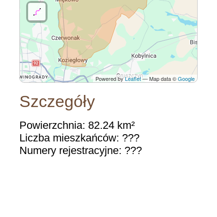
Powered by
Leaflet
— Map data ©
Google
Szczegóły
Powierzchnia: 82.24 km²
Liczba mieszkańców: ???
Numery rejestracyjne: ???