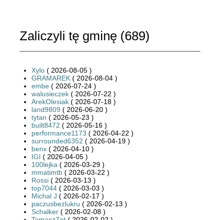
Zaliczyli tę gminę (
689
)
Xylo
( 2026-08-05 )
GRAMAREK
( 2026-08-04 )
embe
( 2026-07-24 )
walusieczek
( 2026-07-22 )
ArekOlesiak
( 2026-07-18 )
land9809
( 2026-06-20 )
tytan
( 2026-05-23 )
built8472
( 2026-05-16 )
performance1173
( 2026-04-22 )
surrounded6352
( 2026-04-19 )
benx
( 2026-04-10 )
IGI
( 2026-04-05 )
100lejka
( 2026-03-29 )
mmatimtb
( 2026-03-22 )
Rossi
( 2026-03-13 )
top7044
( 2026-03-03 )
Michal J
( 2026-02-17 )
paczusbezlukru
( 2026-02-13 )
Schalker
( 2026-02-08 )
TomaszZet
( 2026-02-02 )