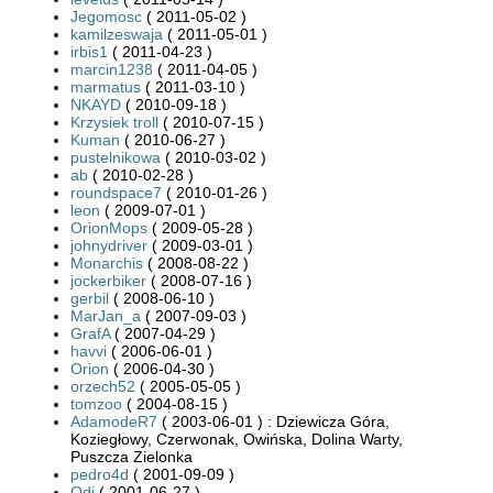
Jegomosc
( 2011-05-02 )
kamilzeswaja
( 2011-05-01 )
irbis1
( 2011-04-23 )
marcin1238
( 2011-04-05 )
marmatus
( 2011-03-10 )
NKAYD
( 2010-09-18 )
Krzysiek troll
( 2010-07-15 )
Kuman
( 2010-06-27 )
pustelnikowa
( 2010-03-02 )
ab
( 2010-02-28 )
roundspace7
( 2010-01-26 )
leon
( 2009-07-01 )
OrionMops
( 2009-05-28 )
johnydriver
( 2009-03-01 )
Monarchis
( 2008-08-22 )
jockerbiker
( 2008-07-16 )
gerbil
( 2008-06-10 )
MarJan_a
( 2007-09-03 )
GrafA
( 2007-04-29 )
havvi
( 2006-06-01 )
Orion
( 2006-04-30 )
orzech52
( 2005-05-05 )
tomzoo
( 2004-08-15 )
AdamodeR7
( 2003-06-01 ) : Dziewicza Góra,
Koziegłowy, Czerwonak, Owińska, Dolina Warty,
Puszcza Zielonka
pedro4d
( 2001-09-09 )
Odi
( 2001-06-27 )