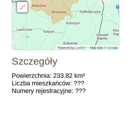
Powered by
Leaflet
— Map data ©
Google
Szczegóły
Powierzchnia: 233.82 km²
Liczba mieszkańców: ???
Numery rejestracyjne: ???