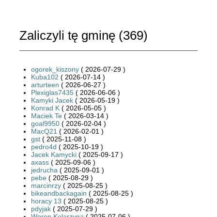
Zaliczyli tę gminę (
369
)
ogorek_kiszony
( 2026-07-29 )
Kuba102
( 2026-07-14 )
arturteen
( 2026-06-27 )
Plexiglas7435
( 2026-06-06 )
Kamyki Jacek
( 2026-05-19 )
Konrad K
( 2026-05-05 )
Maciek Te
( 2026-03-14 )
goal9950
( 2026-02-04 )
MacQ21
( 2026-02-01 )
gst
( 2025-11-08 )
pedro4d
( 2025-10-19 )
Jacek Kamycki
( 2025-09-17 )
axass
( 2025-09-06 )
jedrucha
( 2025-09-01 )
pebe
( 2025-08-29 )
marcinrzy
( 2025-08-25 )
bikeandbackagain
( 2025-08-25 )
horacy 13
( 2025-08-25 )
pdyjak
( 2025-07-29 )
Woron Kolarzyna
( 2025-07-06 )