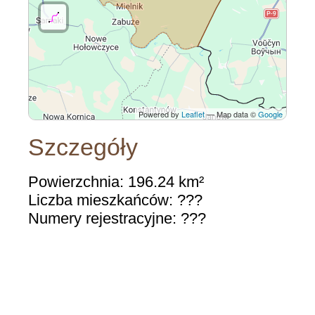
Powered by
Leaflet
— Map data ©
Google
Szczegóły
Powierzchnia: 196.24 km²
Liczba mieszkańców: ???
Numery rejestracyjne: ???