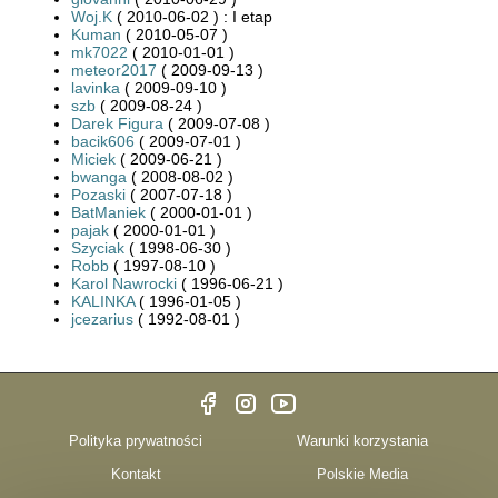
Woj.K
( 2010-06-02 ) : I etap
Kuman
( 2010-05-07 )
mk7022
( 2010-01-01 )
meteor2017
( 2009-09-13 )
lavinka
( 2009-09-10 )
szb
( 2009-08-24 )
Darek Figura
( 2009-07-08 )
bacik606
( 2009-07-01 )
Miciek
( 2009-06-21 )
bwanga
( 2008-08-02 )
Pozaski
( 2007-07-18 )
BatManiek
( 2000-01-01 )
pajak
( 2000-01-01 )
Szyciak
( 1998-06-30 )
Robb
( 1997-08-10 )
Karol Nawrocki
( 1996-06-21 )
KALINKA
( 1996-01-05 )
jcezarius
( 1992-08-01 )
Polityka prywatności
Warunki korzystania
Kontakt
Polskie Media