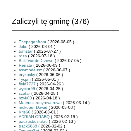
Zaliczyli tę gminę (
376
)
Thepaganfront
( 2026-08-05 )
Joko
( 2026-08-01 )
tomstar
( 2026-07-27 )
rdza
( 2026-07-18 )
BukTwardeDrzewo
( 2026-07-05 )
Renata
( 2026-06-09 )
asymodeusz
( 2026-06-07 )
erykosky
( 2026-06-06 )
Tycjan
( 2026-05-01 )
field7727
( 2026-04-26 )
wycior99
( 2026-04-25 )
szafar
( 2026-04-25 )
bzyk69
( 2026-04-18 )
Mateusztrasyrowerowe
( 2026-03-14 )
mckoper Dawid
( 2026-03-08 )
Kris66
( 2026-03-01 )
ADRIAN GRABQ
( 2026-02-19 )
paczusbezlukru
( 2026-02-13 )
track5868
( 2026-02-02 )
TomaszZet
( 2026-02-02 )