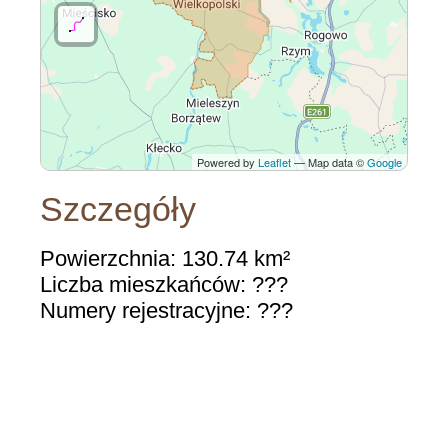
Powered by
Leaflet
— Map data ©
Google
Szczegóły
Powierzchnia: 130.74 km²
Liczba mieszkańców: ???
Numery rejestracyjne: ???