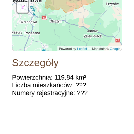
Powered by
Leaflet
— Map data ©
Google
Szczegóły
Powierzchnia: 119.84 km²
Liczba mieszkańców: ???
Numery rejestracyjne: ???