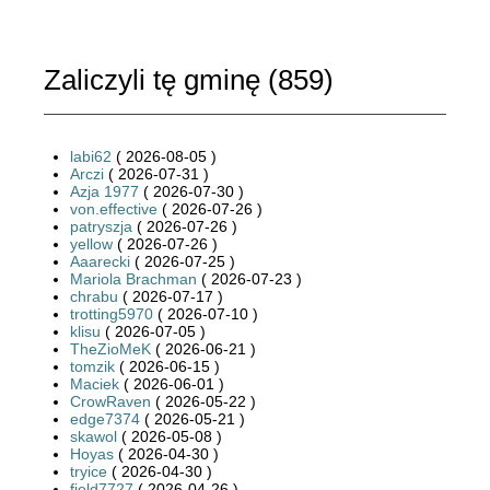
Zaliczyli tę gminę (
859
)
labi62
( 2026-08-05 )
Arczi
( 2026-07-31 )
Azja 1977
( 2026-07-30 )
von.effective
( 2026-07-26 )
patryszja
( 2026-07-26 )
yellow
( 2026-07-26 )
Aaarecki
( 2026-07-25 )
Mariola Brachman
( 2026-07-23 )
chrabu
( 2026-07-17 )
trotting5970
( 2026-07-10 )
klisu
( 2026-07-05 )
TheZioMeK
( 2026-06-21 )
tomzik
( 2026-06-15 )
Maciek
( 2026-06-01 )
CrowRaven
( 2026-05-22 )
edge7374
( 2026-05-21 )
skawol
( 2026-05-08 )
Hoyas
( 2026-04-30 )
tryice
( 2026-04-30 )
field7727
( 2026-04-26 )