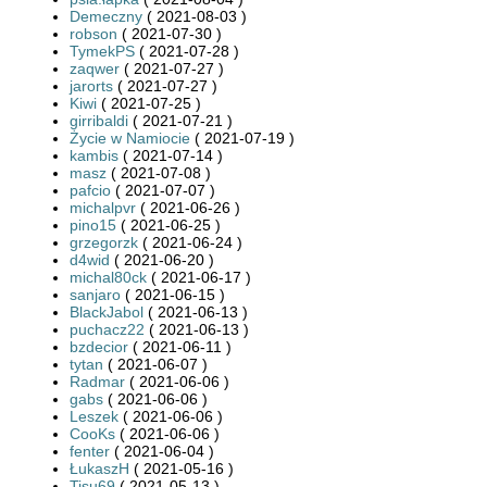
Demeczny
( 2021-08-03 )
robson
( 2021-07-30 )
TymekPS
( 2021-07-28 )
zaqwer
( 2021-07-27 )
jarorts
( 2021-07-27 )
Kiwi
( 2021-07-25 )
girribaldi
( 2021-07-21 )
Życie w Namiocie
( 2021-07-19 )
kambis
( 2021-07-14 )
masz
( 2021-07-08 )
pafcio
( 2021-07-07 )
michalpvr
( 2021-06-26 )
pino15
( 2021-06-25 )
grzegorzk
( 2021-06-24 )
d4wid
( 2021-06-20 )
michal80ck
( 2021-06-17 )
sanjaro
( 2021-06-15 )
BlackJabol
( 2021-06-13 )
puchacz22
( 2021-06-13 )
bzdecior
( 2021-06-11 )
tytan
( 2021-06-07 )
Radmar
( 2021-06-06 )
gabs
( 2021-06-06 )
Leszek
( 2021-06-06 )
CooKs
( 2021-06-06 )
fenter
( 2021-06-04 )
ŁukaszH
( 2021-05-16 )
Tisu69
( 2021-05-13 )