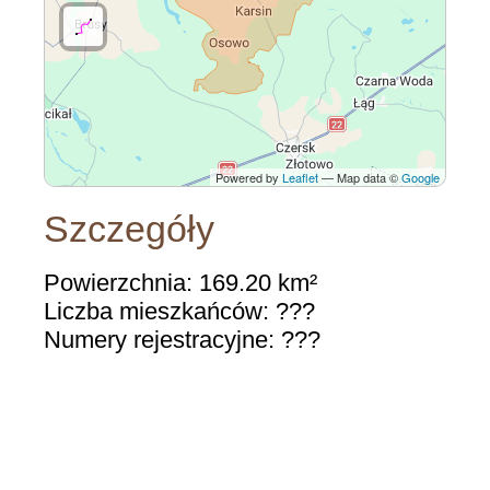
Powered by
Leaflet
— Map data ©
Google
Szczegóły
Powierzchnia: 169.20 km²
Liczba mieszkańców: ???
Numery rejestracyjne: ???