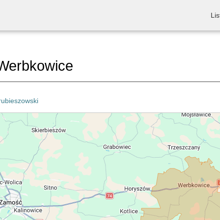
Lis
Werbkowice
rubieszowski