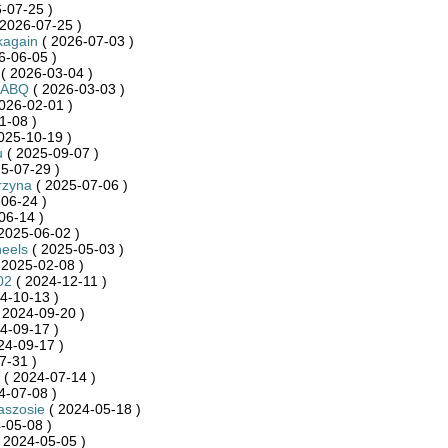
-07-25 )
2026-07-25 )
kagain
( 2026-07-03 )
6-06-05 )
( 2026-03-04 )
RABQ
( 2026-03-03 )
026-02-01 )
1-08 )
025-10-19 )
u
( 2025-09-07 )
5-07-29 )
rzyna
( 2025-07-06 )
06-24 )
06-14 )
2025-06-02 )
eels
( 2025-05-03 )
 2025-02-08 )
02
( 2024-12-11 )
4-10-13 )
 2024-09-20 )
4-09-17 )
24-09-17 )
7-31 )
( 2024-07-14 )
4-07-08 )
aszosie
( 2024-05-18 )
-05-08 )
 2024-05-05 )