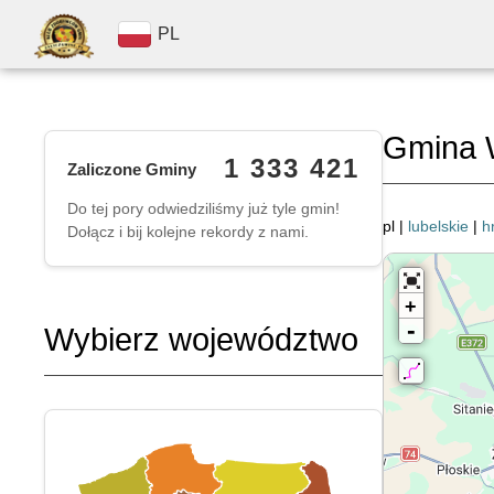
PL
Gmina 
1 333 421
Zaliczone Gminy
Do tej pory odwiedziliśmy już tyle gmin!
pl |
lubelskie
|
h
Dołącz i bij kolejne rekordy z nami.
+
-
Wybierz województwo