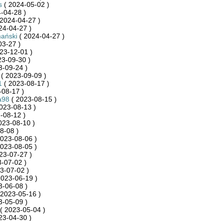
s
( 2024-05-02 )
-04-28 )
2024-04-27 )
24-04-27 )
ański
( 2024-04-27 )
03-27 )
23-12-01 )
23-09-30 )
3-09-24 )
( 2023-09-09 )
1
( 2023-08-17 )
-08-17 )
a98
( 2023-08-15 )
023-08-13 )
-08-12 )
023-08-10 )
8-08 )
023-08-06 )
023-08-05 )
23-07-27 )
-07-02 )
3-07-02 )
2023-06-19 )
3-06-08 )
 2023-05-16 )
3-05-09 )
( 2023-05-04 )
23-04-30 )