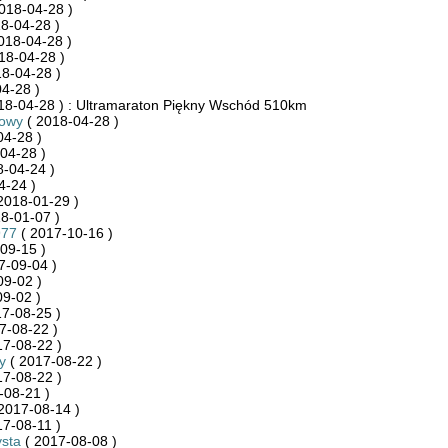
018-04-28 )
8-04-28 )
018-04-28 )
18-04-28 )
8-04-28 )
4-28 )
18-04-28 ) : Ultramaraton Piękny Wschód 510km
towy
( 2018-04-28 )
04-28 )
04-28 )
-04-24 )
4-24 )
2018-01-29 )
8-01-07 )
977
( 2017-10-16 )
09-15 )
7-09-04 )
09-02 )
9-02 )
7-08-25 )
7-08-22 )
17-08-22 )
y
( 2017-08-22 )
17-08-22 )
-08-21 )
2017-08-14 )
7-08-11 )
sta
( 2017-08-08 )