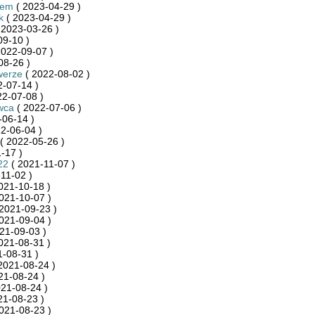
iem
( 2023-04-29 )
k
( 2023-04-29 )
 2023-03-26 )
09-10 )
2022-09-07 )
08-26 )
werze
( 2022-08-02 )
-07-14 )
22-07-08 )
wca
( 2022-07-06 )
-06-14 )
2-06-04 )
( 2022-05-26 )
-17 )
22
( 2021-11-07 )
11-02 )
021-10-18 )
021-10-07 )
2021-09-23 )
021-09-04 )
21-09-03 )
021-08-31 )
-08-31 )
2021-08-24 )
21-08-24 )
21-08-24 )
21-08-23 )
021-08-23 )