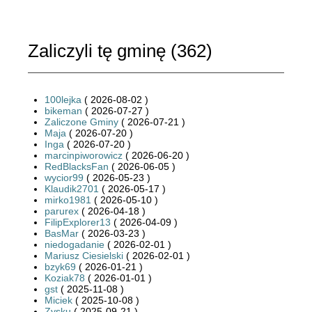
Zaliczyli tę gminę (
362
)
100lejka
( 2026-08-02 )
bikeman
( 2026-07-27 )
Zaliczone Gminy
( 2026-07-21 )
Maja
( 2026-07-20 )
Inga
( 2026-07-20 )
marcinpiworowicz
( 2026-06-20 )
RedBlacksFan
( 2026-06-05 )
wycior99
( 2026-05-23 )
Klaudik2701
( 2026-05-17 )
mirko1981
( 2026-05-10 )
parurex
( 2026-04-18 )
FilipExplorer13
( 2026-04-09 )
BasMar
( 2026-03-23 )
niedogadanie
( 2026-02-01 )
Mariusz Ciesielski
( 2026-02-01 )
bzyk69
( 2026-01-21 )
Koziak78
( 2026-01-01 )
gst
( 2025-11-08 )
Miciek
( 2025-10-08 )
Zysku
( 2025-09-21 )