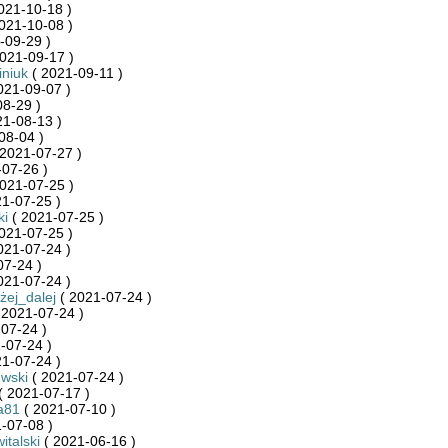
021-10-18 )
021-10-08 )
-09-29 )
021-09-17 )
niuk
( 2021-09-11 )
021-09-07 )
8-29 )
21-08-13 )
08-04 )
2021-07-27 )
07-26 )
021-07-25 )
1-07-25 )
ki
( 2021-07-25 )
021-07-25 )
021-07-24 )
07-24 )
021-07-24 )
żej_dalej
( 2021-07-24 )
 2021-07-24 )
07-24 )
-07-24 )
1-07-24 )
wski
( 2021-07-24 )
( 2021-07-17 )
a81
( 2021-07-10 )
-07-08 )
italski
( 2021-06-16 )