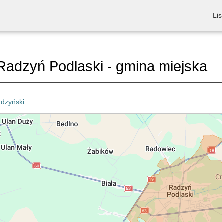
Lis
adzyń Podlaski - gmina miejska
adzyński