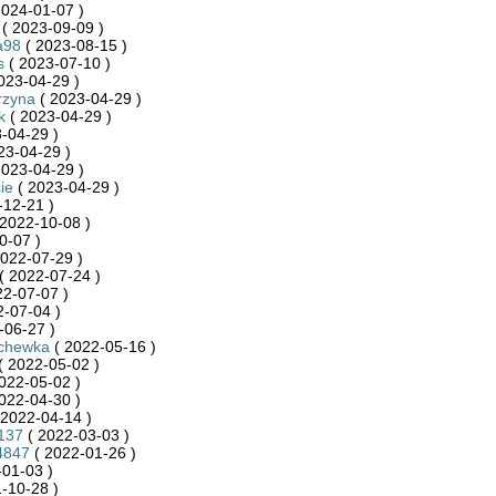
2024-01-07 )
( 2023-09-09 )
a98
( 2023-08-15 )
s
( 2023-07-10 )
023-04-29 )
rzyna
( 2023-04-29 )
k
( 2023-04-29 )
-04-29 )
23-04-29 )
2023-04-29 )
ie
( 2023-04-29 )
-12-21 )
2022-10-08 )
0-07 )
022-07-29 )
( 2022-07-24 )
22-07-07 )
-07-04 )
-06-27 )
chewka
( 2022-05-16 )
( 2022-05-02 )
022-05-02 )
022-04-30 )
 2022-04-14 )
137
( 2022-03-03 )
4847
( 2022-01-26 )
01-03 )
-10-28 )