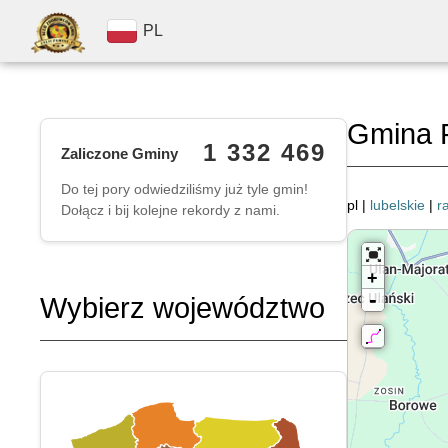
PL
Gmina R
1 332 469
Zaliczone Gminy
Do tej pory odwiedziliśmy już tyle gmin!
pl |
lubelskie
|
r
Dołącz i bij kolejne rekordy z nami.
+
-
Wybierz województwo