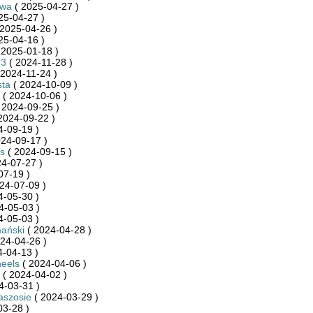
kwa
( 2025-04-27 )
25-04-27 )
2025-04-26 )
25-04-16 )
 2025-01-18 )
23
( 2024-11-28 )
 2024-11-24 )
sta
( 2024-10-09 )
( 2024-10-06 )
 2024-09-25 )
2024-09-22 )
4-09-19 )
24-09-17 )
s
( 2024-09-15 )
4-07-27 )
07-19 )
24-07-09 )
4-05-30 )
4-05-03 )
4-05-03 )
ański
( 2024-04-28 )
24-04-26 )
-04-13 )
eels
( 2024-04-06 )
( 2024-04-02 )
4-03-31 )
aszosie
( 2024-03-29 )
03-28 )