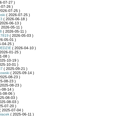
6-07-27 )
-07-26 )
2026-07-25 )
ski
( 2026-07-25 )
63
( 2026-06-18 )
2026-06-13 )
 2026-05-11 )
8
( 2026-05-11 )
d7819
( 2026-05-03 )
26-05-01 )
-04-25 )
JEDZIE
( 2026-04-10 )
2026-01-25 )
1-08 )
025-10-19 )
025-10-01 )
87
( 2025-09-21 )
kowski
( 2025-09-14 )
2025-08-23 )
5-08-23 )
 2025-08-23 )
-08-14 )
5-08-06 )
25-08-03 )
025-08-03 )
25-07-20 )
( 2025-07-04 )
wiacek
( 2025-06-11 )