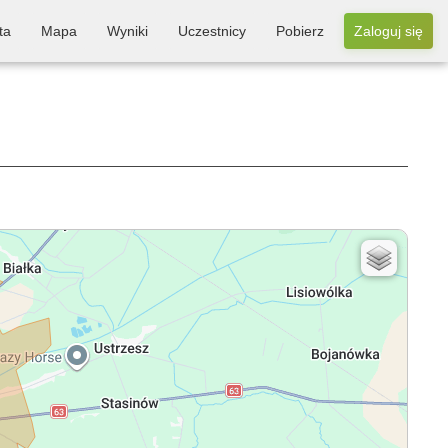
ta
Mapa
Wyniki
Uczestnicy
Pobierz
Zaloguj się