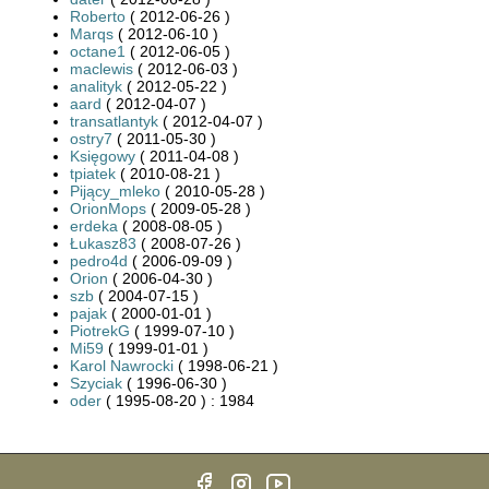
Roberto
( 2012-06-26 )
Marqs
( 2012-06-10 )
octane1
( 2012-06-05 )
maclewis
( 2012-06-03 )
analityk
( 2012-05-22 )
aard
( 2012-04-07 )
transatlantyk
( 2012-04-07 )
ostry7
( 2011-05-30 )
Księgowy
( 2011-04-08 )
tpiatek
( 2010-08-21 )
Pijący_mleko
( 2010-05-28 )
OrionMops
( 2009-05-28 )
erdeka
( 2008-08-05 )
Łukasz83
( 2008-07-26 )
pedro4d
( 2006-09-09 )
Orion
( 2006-04-30 )
szb
( 2004-07-15 )
pajak
( 2000-01-01 )
PiotrekG
( 1999-07-10 )
Mi59
( 1999-01-01 )
Karol Nawrocki
( 1998-06-21 )
Szyciak
( 1996-06-30 )
oder
( 1995-08-20 ) : 1984