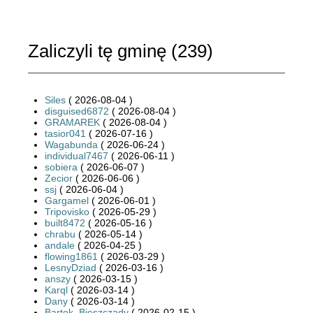
Zaliczyli tę gminę (
239
)
Siles
( 2026-08-04 )
disguised6872
( 2026-08-04 )
GRAMAREK
( 2026-08-04 )
tasior041
( 2026-07-16 )
Wagabunda
( 2026-06-24 )
individual7467
( 2026-06-11 )
sobiera
( 2026-06-07 )
Zecior
( 2026-06-06 )
ssj
( 2026-06-04 )
Gargamel
( 2026-06-01 )
Tripovisko
( 2026-05-29 )
built8472
( 2026-05-16 )
chrabu
( 2026-05-14 )
andale
( 2026-04-25 )
flowing1861
( 2026-03-29 )
LesnyDziad
( 2026-03-16 )
anszy
( 2026-03-15 )
Karql
( 2026-03-14 )
Dany
( 2026-03-14 )
Bartek_Bieszczady
( 2026-02-15 )